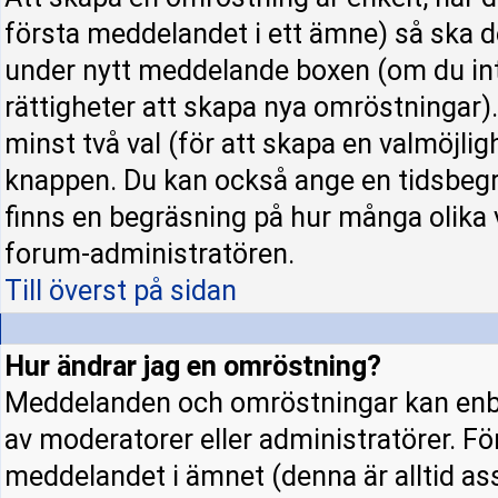
första meddelandet i ett ämne) så ska d
under nytt meddelande boxen (om du int
rättigheter att skapa nya omröstningar)
minst två val (för att skapa en valmöjli
knappen. Du kan också ange en tidsbegrä
finns en begräsning på hur många olika 
forum-administratören.
Till överst på sidan
Hur ändrar jag en omröstning?
Meddelanden och omröstningar kan enba
av moderatorer eller administratörer. Fö
meddelandet i ämnet (denna är alltid a