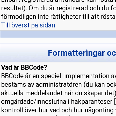
resultat). Om du är registrerad och du f
förmodligen inte rättigheter till att rösta
Till överst på sidan
Formatteringar o
Vad är BBCode?
BBCode är en speciell implementation
bestäms av administratören (du kan ock
aktuella meddelandet när du skapar det).
omgärdade/inneslutna i hakparanteser [ 
kontroll över hur vad och hur någonting