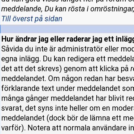
meddelande, Du kan rösta i omröstningar,
Till överst på sidan
Hur ändrar jag eller raderar jag ett inläg
Såvida du inte är administratör eller mo
egna inlägg. Du kan redigera ett meddel
det att det skrevs) genom att klicka på
r
meddelandet. Om någon redan har besva
förklarande text under meddelandet som 
många gånger meddelandet har blivit re
svarat, det syns inte heller om en moder
meddelandet (dock bör de lämna ett me
varför). Notera att normala användare 