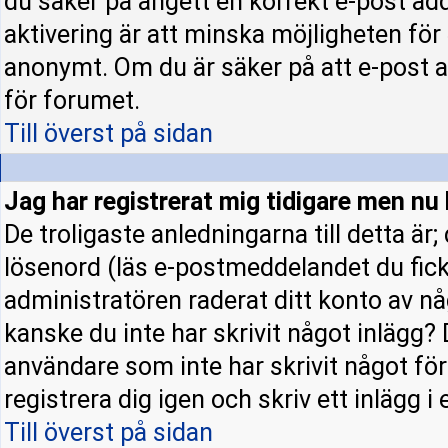
du säker på angett en korrekt e-post ad
aktivering är att minska möjligheten för
anonymt. Om du är säker på att e-post a
för forumet.
Till överst på sidan
Jag har registrerat mig tidigare men nu 
De troligaste anledningarna till detta är
lösenord (läs e-postmeddelandet du fick 
administratören raderat ditt konto av nå
kanske du inte har skrivit något inlägg? 
användare som inte har skrivit något fö
registrera dig igen och skriv ett inlägg i
Till överst på sidan