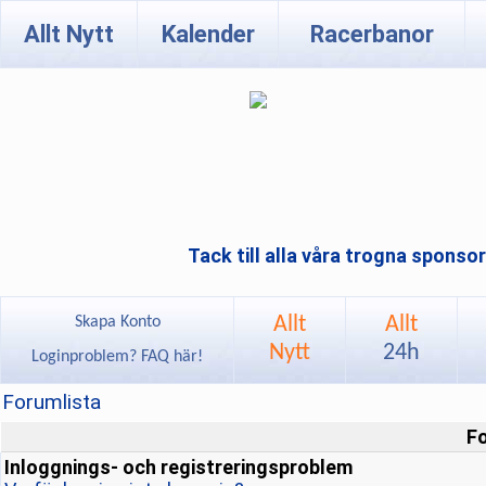
Allt Nytt
Kalender
Racerbanor
Tack till alla våra trogna sponso
Allt
Allt
Skapa Konto
Nytt
24h
Loginproblem? FAQ här!
Forumlista
F
Inloggnings- och registreringsproblem