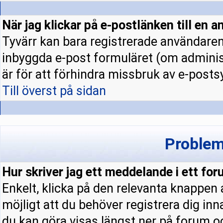
När jag klickar på e-postlänken till en a
Tyvärr kan bara registrerade användaren 
inbyggda e-post formuläret (om administ
är för att förhindra missbruk av e-pos
Till överst på sidan
Problem
Hur skriver jag ett meddelande i ett fo
Enkelt, klicka på den relevanta knappen
möjligt att du behöver registrera dig in
du kan göra visas längst ner på forum 