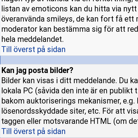
listan av emoticons kan du hitta via nyt
överanvända smileys, de kan fort få ett 
moderator kan bestämma sig för att red
hela meddelandet.
Till överst på sidan
Kan jag posta bilder?
Bilder kan visas i ditt meddelande. Du kan
lokala PC (såvida den inte är en publikt ti
bakom auktoriserings mekanismer, e.g. h
lösenordsskyddade siter, etc. För att vi
taggen eller motsvarande HTML (om det t
Till överst på sidan