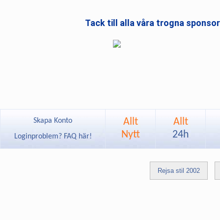
Tack till alla våra trogna sponso
Allt
Allt
Skapa Konto
Nytt
24h
Loginproblem? FAQ här!
Rejsa stil 2002