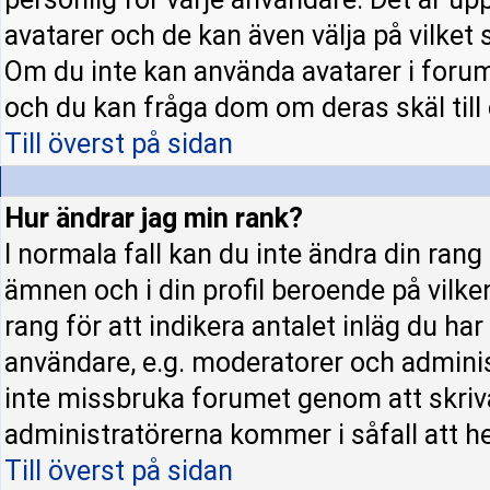
avatarer och de kan även välja på vilket 
Om du inte kan använda avatarer i forume
och du kan fråga dom om deras skäl till d
Till överst på sidan
Hur ändrar jag min rank?
I normala fall kan du inte ändra din rang
ämnen och i din profil beroende på vilke
rang för att indikera antalet inläg du har 
användare, e.g. moderatorer och administ
inte missbruka forumet genom att skriva
administratörerna kommer i såfall att hel
Till överst på sidan