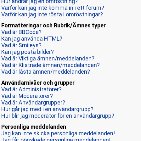
Hur ändrar jag en omröstning?
Varför kan jag inte komma in i ett forum?
Varför kan jag inte rösta i omröstningar?
Formatteringar och Rubrik/Ämnes typer
Vad är BBCode?
Kan jag använda HTML?
Vad är Smileys?
Kan jag posta bilder?
Vad är Viktiga ämnen/meddelanden?
Vad är Klistrade ämnen/meddelanden?
Vad är låsta ämnen/meddelanden?
Användarnivåer och grupper
Vad är Administratörer?
Vad är Moderatorer?
Vad är Användargrupper?
Hur går jag med i en användargrupp?
Hur blir jag moderator för en användargrupp?
Personliga meddelanden
Jag kan inte skicka personliga meddelanden!
Jag får oönskade personliga meddelanden!