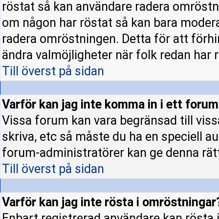
röstat så kan användare radera omröstni
om någon har röstat så kan bara moderato
radera omröstningen. Detta för att förh
ändra valmöjligheter när folk redan har r
Till överst på sidan
Varför kan jag inte komma in i ett foru
Vissa forum kan vara begränsad till vissa 
skriva, etc så måste du ha en speciell a
forum-administratörer kan ge denna rät
Till överst på sidan
Varför kan jag inte rösta i omröstningar
Enbart registrerad användare kan rösta i