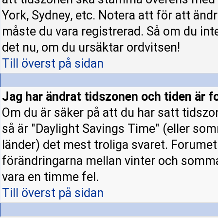
York, Sydney, etc. Notera att för att änd
måste du vara registrerad. Så om du inte 
det nu, om du ursäktar ordvitsen!
Till överst på sidan
Jag har ändrat tidszonen och tiden är fo
Om du är säker på att du har satt tidszo
så är "Daylight Savings Time" (eller som
länder) det mest troliga svaret. Forumet 
förändringarna mellan vinter och somm
vara en timme fel.
Till överst på sidan