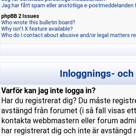
Jag har fått spam eller anstötliga e-postmeddelanden 
phpBB 2 Issues
Who wrote this bulletin board?
Why isn't X feature available?
Who do I contact about abusive and/or legal matters re
Inloggnings- och
Varför kan jag inte logga in?
Har du registrerat dig? Du måste registre
avstängd från forumet (i så fall visas e
kontakta webbmastern eller forum admini
har registrerat dig och inte är avstängd 