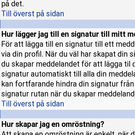
på det.
Till överst på sidan
Hur lägger jag till en signatur till mitt
För att lägga till en signatur till ett m
via din profil. När du väl har skapat din 
du skapar meddelandet för att lägga til d
signatur automatiskt till alla din meddela
kan fortfarande hindra din signatur från a
signatur rutan när du skapar meddeland
Till överst på sidan
Hur skapar jag en omröstning?
Att skapa en omröstning är enkelt, när d