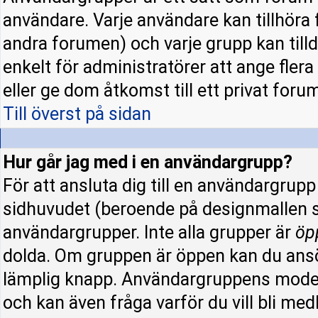
användare. Varje användare kan tillhöra f
andra forumen) och varje grupp kan tillde
enkelt för administratörer att ange fle
eller ge dom åtkomst till ett privat forum
Till överst på sidan
Hur går jag med i en användargrupp?
För att ansluta dig till en användargrup
sidhuvudet (beroende på designmallen s
användargrupper. Inte alla grupper är
öp
dolda. Om gruppen är öppen kan du ansö
lämplig knapp. Användargruppens modera
och kan även fråga varför du vill bli me