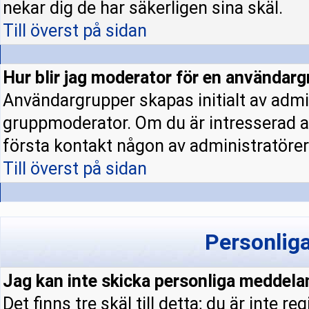
nekar dig de har säkerligen sina skäl.
Till överst på sidan
Hur blir jag moderator för en användar
Användargrupper skapas initialt av admi
gruppmoderator. Om du är intresserad a
första kontakt någon av administratörern
Till överst på sidan
Personlig
Jag kan inte skicka personliga meddela
Det finns tre skäl till detta; du är inte re