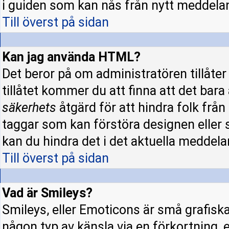
i guiden som kan nås från nytt meddela
Till överst på sidan
Kan jag använda HTML?
Det beror på om administratören tillåter 
tillåtet kommer du att finna att det bara
säkerhets
åtgärd för att hindra folk fr
taggar som kan förstöra designen eller 
kan du hindra det i det aktuella meddela
Till överst på sidan
Vad är Smileys?
Smileys, eller Emoticons är små grafisk
någon typ av känsla via en förkortning, e.