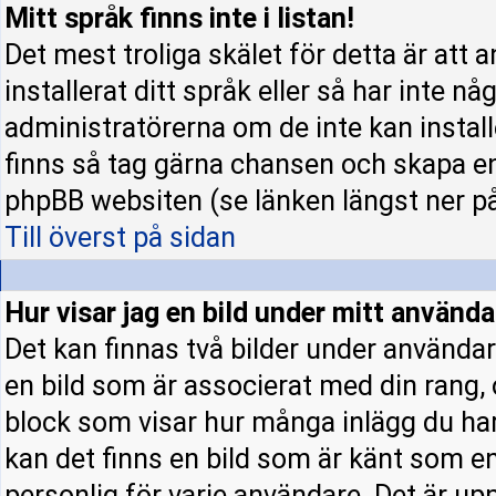
Mitt språk finns inte i listan!
Det mest troliga skälet för detta är att 
installerat ditt språk eller så har inte nå
administratörerna om de inte kan instal
finns så tag gärna chansen och skapa en
phpBB websiten (se länken längst ner p
Till överst på sidan
Hur visar jag en bild under mitt använ
Det kan finnas två bilder under användar
en bild som är associerat med din rang, o
block som visar hur många inlägg du har 
kan det finns en bild som är känt som en 
personlig för varje användare. Det är upp