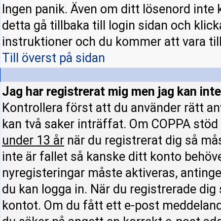
Ingen panik. Även om ditt lösenord inte 
detta gå tillbaka till login sidan och klic
instruktioner och du kommer att vara till
Till överst på sidan
Jag har registrerat mig men jag kan inte
Kontrollera först att du använder rätt 
kan två saker inträffat. Om COPPA stöd 
under 13 år
när du registrerat dig så mås
inte är fallet så kanske ditt konto behöv
nyregisteringar måste aktiveras, antinge
du kan logga in. När du registrerade dig
kontot. Om du fått ett e-post meddelande 