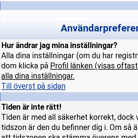
Användarpreferen
Hur ändrar jag mina inställningar?
Alla dina inställningar (om du har regist
dom klicka på
Profil
länken (visas oftast
alla dina inställningar.
Till överst på sidan
Tiden är inte rätt!
Tiden är med all säkerhet korrekt, dock 
tidszon är den du befinner dig i. Om så är
att tidszonen ska stämma överens med d