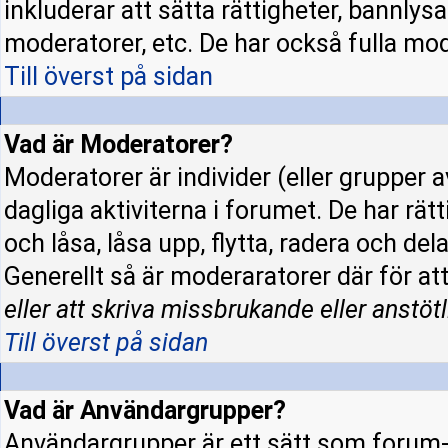
inkluderar att sätta rättigheter, bannly
moderatorer, etc. De har också fulla mode
Till överst på sidan
Vad är Moderatorer?
Moderatorer är individer (eller grupper a
dagliga aktiviterna i forumet. De har rät
och låsa, låsa upp, flytta, radera och de
Generellt så är moderaratorer där för at
eller att skriva missbrukande eller anstötl
Till överst på sidan
Vad är Användargrupper?
Användargrupper är ett sätt som forum-