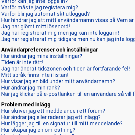
Varför kan jag inte logga in?
Varför måste jag registera mig?
Varför blir jag automatiskt utloggad?
Hur hindrar jag att mitt användarnamn visas på Vem är 
Jag har glömt mitt lösenord!
Jag har registrerat mig men jag kan inte logga in!
Jag har registrerat mig tidigare men nu kan jag inte logg
Användarpreferenser och inställningar
Hur ändrar jag mina inställningar?
Tiden är inte rätt!
Jag har ändrat tidszonen och tiden är fortfarande fel!
Mitt språk finns inte i listan!
Hur visar jag en bild under mitt användarnamn?
Hur ändrar jag min rank?
När jag klickar på e-postlänken till en användare så vill 
Problem med inlägg
Hur skriver jag ett meddelande i ett forum?
Hur ändrar jag eller raderar jag ett inlägg?
Hur lägger jag till en signatur till mitt meddelande?
Hur skapar jag en omröstning?