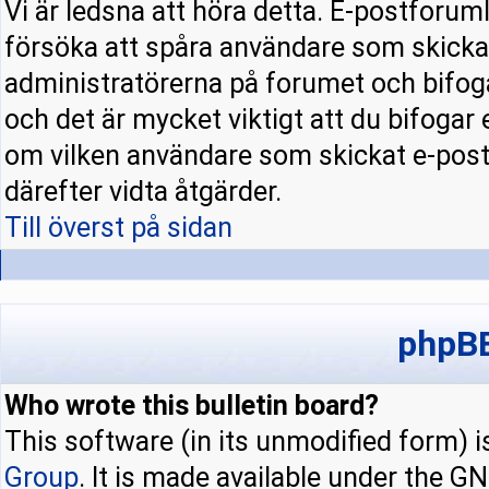
Vi är ledsna att höra detta. E-postforuml
försöka att spåra användare som skick
administratörerna på forumet och bifoga
och det är mycket viktigt att du bifogar
om vilken användare som skickat e-pos
därefter vidta åtgärder.
Till överst på sidan
phpBB
Who wrote this bulletin board?
This software (in its unmodified form) 
Group
. It is made available under the 