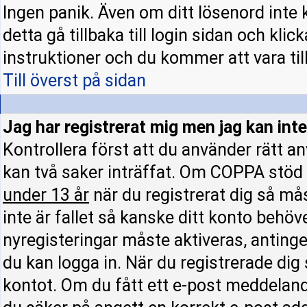
Ingen panik. Även om ditt lösenord inte 
detta gå tillbaka till login sidan och klic
instruktioner och du kommer att vara till
Till överst på sidan
Jag har registrerat mig men jag kan inte
Kontrollera först att du använder rätt 
kan två saker inträffat. Om COPPA stöd 
under 13 år
när du registrerat dig så mås
inte är fallet så kanske ditt konto behöv
nyregisteringar måste aktiveras, antinge
du kan logga in. När du registrerade dig
kontot. Om du fått ett e-post meddelande 