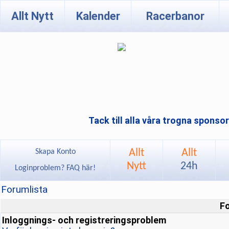
Allt Nytt
Kalender
Racerbanor
Tack till alla våra trogna sponso
Allt
Allt
Skapa Konto
Nytt
24h
Loginproblem? FAQ här!
Forumlista
F
Inloggnings- och registreringsproblem