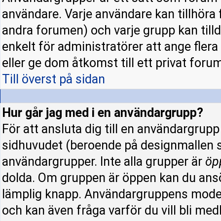
användare. Varje användare kan tillhöra f
andra forumen) och varje grupp kan tillde
enkelt för administratörer att ange fle
eller ge dom åtkomst till ett privat forum
Till överst på sidan
Hur går jag med i en användargrupp?
För att ansluta dig till en användargrup
sidhuvudet (beroende på designmallen s
användargrupper. Inte alla grupper är
öp
dolda. Om gruppen är öppen kan du ansö
lämplig knapp. Användargruppens modera
och kan även fråga varför du vill bli me