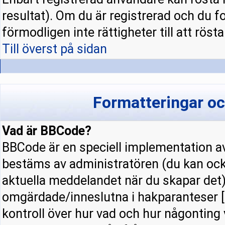
resultat). Om du är registrerad och du f
förmodligen inte rättigheter till att rösta
Till överst på sidan
Formatteringar o
Vad är BBCode?
BBCode är en speciell implementation
bestäms av administratören (du kan ock
aktuella meddelandet när du skapar det).
omgärdade/inneslutna i hakparanteser [ 
kontroll över hur vad och hur någonting