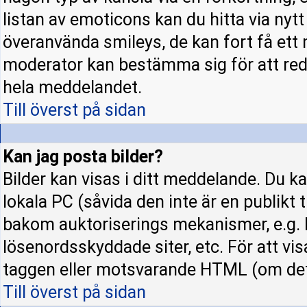
listan av emoticons kan du hitta via nyt
överanvända smileys, de kan fort få ett 
moderator kan bestämma sig för att red
hela meddelandet.
Till överst på sidan
Kan jag posta bilder?
Bilder kan visas i ditt meddelande. Du kan
lokala PC (såvida den inte är en publikt ti
bakom auktoriserings mekanismer, e.g. h
lösenordsskyddade siter, etc. För att vi
taggen eller motsvarande HTML (om det t
Till överst på sidan