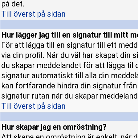
på det.
Till överst på sidan
Hur lägger jag till en signatur till mitt
För att lägga till en signatur till ett m
via din profil. När du väl har skapat din 
du skapar meddelandet för att lägga til d
signatur automatiskt till alla din meddela
kan fortfarande hindra din signatur från a
signatur rutan när du skapar meddeland
Till överst på sidan
Hur skapar jag en omröstning?
Att skapa en omröstning är enkelt, när d