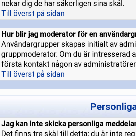
nekar dig de har säkerligen sina skäl.
Till överst på sidan
Hur blir jag moderator för en användar
Användargrupper skapas initialt av admi
gruppmoderator. Om du är intresserad a
första kontakt någon av administratörern
Till överst på sidan
Personlig
Jag kan inte skicka personliga meddela
Det finns tre skäl till detta; du är inte re