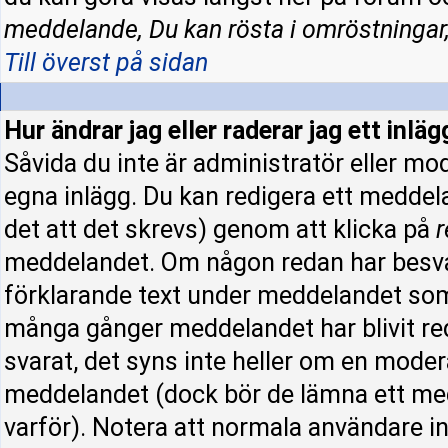
meddelande, Du kan rösta i omröstningar,
Till överst på sidan
Hur ändrar jag eller raderar jag ett inläg
Såvida du inte är administratör eller mo
egna inlägg. Du kan redigera ett meddel
det att det skrevs) genom att klicka på
r
meddelandet. Om någon redan har besva
förklarande text under meddelandet som 
många gånger meddelandet har blivit re
svarat, det syns inte heller om en moder
meddelandet (dock bör de lämna ett me
varför). Notera att normala användare 