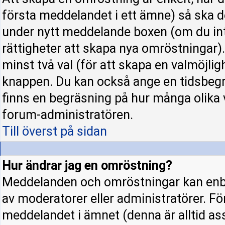
första meddelandet i ett ämne) så ska d
under nytt meddelande boxen (om du int
rättigheter att skapa nya omröstningar)
minst två val (för att skapa en valmöjli
knappen. Du kan också ange en tidsbegrä
finns en begräsning på hur många olika 
forum-administratören.
Till överst på sidan
Hur ändrar jag en omröstning?
Meddelanden och omröstningar kan enba
av moderatorer eller administratörer. Fö
meddelandet i ämnet (denna är alltid a