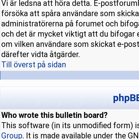
Vi är ledsna att höra detta. E-postforuml
försöka att spåra användare som skick
administratörerna på forumet och bifoga
och det är mycket viktigt att du bifogar
om vilken användare som skickat e-pos
därefter vidta åtgärder.
Till överst på sidan
phpBB
Who wrote this bulletin board?
This software (in its unmodified form) 
Group
. It is made available under the 