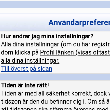
Användarpreferen
Hur ändrar jag mina inställningar?
Alla dina inställningar (om du har regist
dom klicka på
Profil
länken (visas oftast
alla dina inställningar.
Till överst på sidan
Tiden är inte rätt!
Tiden är med all säkerhet korrekt, dock 
tidszon är den du befinner dig i. Om så är
att tidszonen ska stämma överens med d