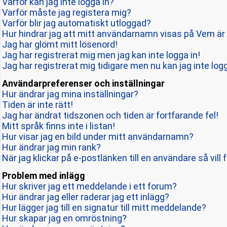
Varför kan jag inte logga in?
Varför måste jag registera mig?
Varför blir jag automatiskt utloggad?
Hur hindrar jag att mitt användarnamn visas på Vem är 
Jag har glömt mitt lösenord!
Jag har registrerat mig men jag kan inte logga in!
Jag har registrerat mig tidigare men nu kan jag inte logg
Användarpreferenser och inställningar
Hur ändrar jag mina inställningar?
Tiden är inte rätt!
Jag har ändrat tidszonen och tiden är fortfarande fel!
Mitt språk finns inte i listan!
Hur visar jag en bild under mitt användarnamn?
Hur ändrar jag min rank?
När jag klickar på e-postlänken till en användare så vill 
Problem med inlägg
Hur skriver jag ett meddelande i ett forum?
Hur ändrar jag eller raderar jag ett inlägg?
Hur lägger jag till en signatur till mitt meddelande?
Hur skapar jag en omröstning?