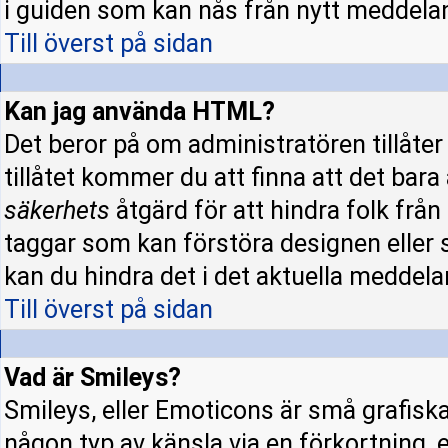
i guiden som kan nås från nytt meddela
Till överst på sidan
Kan jag använda HTML?
Det beror på om administratören tillåter 
tillåtet kommer du att finna att det bara
säkerhets
åtgärd för att hindra folk fr
taggar som kan förstöra designen eller 
kan du hindra det i det aktuella meddela
Till överst på sidan
Vad är Smileys?
Smileys, eller Emoticons är små grafisk
någon typ av känsla via en förkortning, e.