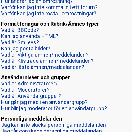
Hur ändrar jag en omröstning?
Varför kan jag inte komma in i ett forum?
Varför kan jag inte rösta i omröstningar?
Formatteringar och Rubrik/Ämnes typer
Vad är BBCode?
Kan jag använda HTML?
Vad är Smileys?
Kan jag posta bilder?
Vad är Viktiga ämnen/meddelanden?
Vad är Klistrade ämnen/meddelanden?
Vad är låsta ämnen/meddelanden?
Användarnivåer och grupper
Vad är Administratörer?
Vad är Moderatorer?
Vad är Användargrupper?
Hur går jag med i en användargrupp?
Hur blir jag moderator för en användargrupp?
Personliga meddelanden
Jag kan inte skicka personliga meddelanden!
Jag får oönskade personliga meddelanden!