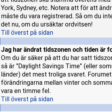
York, Sydney, etc. Notera att för att änd
måste du vara registrerad. Så om du inte 
det nu, om du ursäktar ordvitsen!
Till överst på sidan
Jag har ändrat tidszonen och tiden är fo
Om du är säker på att du har satt tidszo
så är "Daylight Savings Time" (eller som
länder) det mest troliga svaret. Forumet 
förändringarna mellan vinter och somm
vara en timme fel.
Till överst på sidan