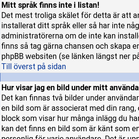
Mitt språk finns inte i listan!
Det mest troliga skälet för detta är att 
installerat ditt språk eller så har inte nå
administratörerna om de inte kan instal
finns så tag gärna chansen och skapa en
phpBB websiten (se länken längst ner p
Till överst på sidan
Hur visar jag en bild under mitt använ
Det kan finnas två bilder under användar
en bild som är associerat med din rang, o
block som visar hur många inlägg du har 
kan det finns en bild som är känt som en 
personlig för varje användare. Det är upp