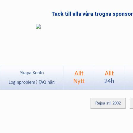
Tack till alla våra trogna sponso
Allt
Allt
Skapa Konto
Nytt
24h
Loginproblem? FAQ här!
Rejsa stil 2002