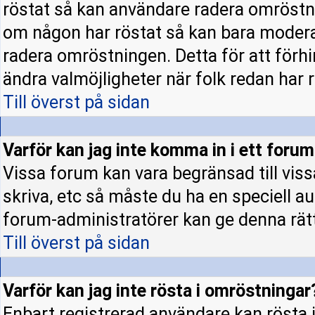
röstat så kan användare radera omröstni
om någon har röstat så kan bara moderato
radera omröstningen. Detta för att förh
ändra valmöjligheter när folk redan har r
Till överst på sidan
Varför kan jag inte komma in i ett foru
Vissa forum kan vara begränsad till vissa 
skriva, etc så måste du ha en speciell a
forum-administratörer kan ge denna rät
Till överst på sidan
Varför kan jag inte rösta i omröstningar
Enbart registrerad användare kan rösta i