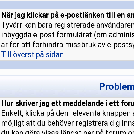
När jag klickar på e-postlänken till en a
Tyvärr kan bara registrerade användaren 
inbyggda e-post formuläret (om administ
är för att förhindra missbruk av e-pos
Till överst på sidan
Problem
Hur skriver jag ett meddelande i ett fo
Enkelt, klicka på den relevanta knappen
möjligt att du behöver registrera dig in
du kan göra visas längst ner på forum 