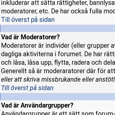
inkluderar att sätta rättigheter, bannly
moderatorer, etc. De har också fulla mode
Till överst på sidan
Vad är Moderatorer?
Moderatorer är individer (eller grupper a
dagliga aktiviterna i forumet. De har rät
och låsa, låsa upp, flytta, radera och de
Generellt så är moderaratorer där för at
eller att skriva missbrukande eller anstötl
Till överst på sidan
Vad är Användargrupper?
Användargrupper är ett sätt som forum-