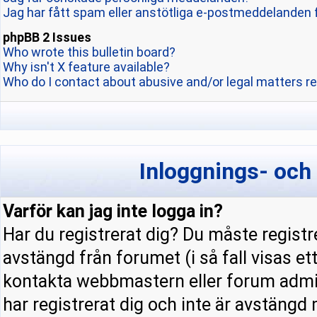
Jag har fått spam eller anstötliga e-postmeddelanden 
phpBB 2 Issues
Who wrote this bulletin board?
Why isn't X feature available?
Who do I contact about abusive and/or legal matters re
Inloggnings- och
Varför kan jag inte logga in?
Har du registrerat dig? Du måste registre
avstängd från forumet (i så fall visas e
kontakta webbmastern eller forum admini
har registrerat dig och inte är avstängd 