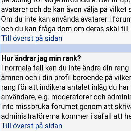
avatarer och de kan även välja på vilket 
Om du inte kan använda avatarer i forume
och du kan fråga dom om deras skäl till d
Till överst på sidan
Hur ändrar jag min rank?
I normala fall kan du inte ändra din rang
ämnen och i din profil beroende på vilke
rang för att indikera antalet inläg du har 
användare, e.g. moderatorer och administ
inte missbruka forumet genom att skriva
administratörerna kommer i såfall att hel
Till överst på sidan