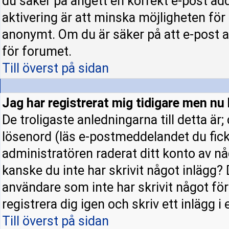
du säker på angett en korrekt e-post ad
aktivering är att minska möjligheten för
anonymt. Om du är säker på att e-post a
för forumet.
Till överst på sidan
Jag har registrerat mig tidigare men nu 
De troligaste anledningarna till detta är
lösenord (läs e-postmeddelandet du fick 
administratören raderat ditt konto av nå
kanske du inte har skrivit något inlägg? 
användare som inte har skrivit något fö
registrera dig igen och skriv ett inlägg i
Till överst på sidan