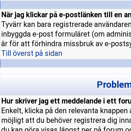
När jag klickar på e-postlänken till en a
Tyvärr kan bara registrerade användaren 
inbyggda e-post formuläret (om administ
är för att förhindra missbruk av e-pos
Till överst på sidan
Problem
Hur skriver jag ett meddelande i ett fo
Enkelt, klicka på den relevanta knappen
möjligt att du behöver registrera dig in
du kan göra visas längst ner på forum 