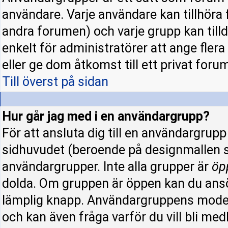
användare. Varje användare kan tillhöra f
andra forumen) och varje grupp kan tillde
enkelt för administratörer att ange fle
eller ge dom åtkomst till ett privat forum
Till överst på sidan
Hur går jag med i en användargrupp?
För att ansluta dig till en användargrup
sidhuvudet (beroende på designmallen s
användargrupper. Inte alla grupper är
öp
dolda. Om gruppen är öppen kan du ansö
lämplig knapp. Användargruppens modera
och kan även fråga varför du vill bli me