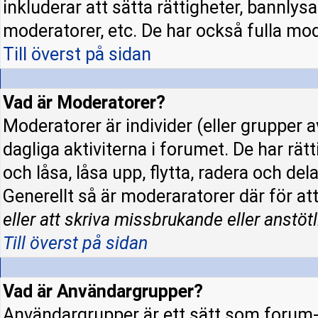
inkluderar att sätta rättigheter, bannly
moderatorer, etc. De har också fulla mode
Till överst på sidan
Vad är Moderatorer?
Moderatorer är individer (eller grupper a
dagliga aktiviterna i forumet. De har rät
och låsa, låsa upp, flytta, radera och de
Generellt så är moderaratorer där för at
eller att skriva missbrukande eller anstötl
Till överst på sidan
Vad är Användargrupper?
Användargrupper är ett sätt som forum-