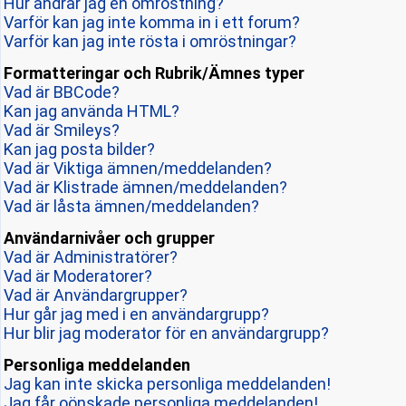
Hur ändrar jag en omröstning?
Varför kan jag inte komma in i ett forum?
Varför kan jag inte rösta i omröstningar?
Formatteringar och Rubrik/Ämnes typer
Vad är BBCode?
Kan jag använda HTML?
Vad är Smileys?
Kan jag posta bilder?
Vad är Viktiga ämnen/meddelanden?
Vad är Klistrade ämnen/meddelanden?
Vad är låsta ämnen/meddelanden?
Användarnivåer och grupper
Vad är Administratörer?
Vad är Moderatorer?
Vad är Användargrupper?
Hur går jag med i en användargrupp?
Hur blir jag moderator för en användargrupp?
Personliga meddelanden
Jag kan inte skicka personliga meddelanden!
Jag får oönskade personliga meddelanden!