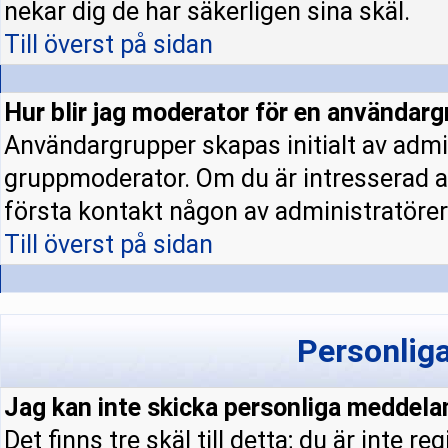
nekar dig de har säkerligen sina skäl.
Till överst på sidan
Hur blir jag moderator för en användar
Användargrupper skapas initialt av admi
gruppmoderator. Om du är intresserad a
första kontakt någon av administratörern
Till överst på sidan
Personlig
Jag kan inte skicka personliga meddela
Det finns tre skäl till detta; du är inte re