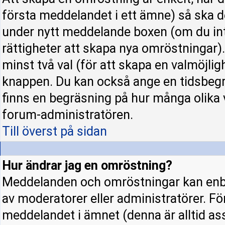
första meddelandet i ett ämne) så ska d
under nytt meddelande boxen (om du int
rättigheter att skapa nya omröstningar)
minst två val (för att skapa en valmöjli
knappen. Du kan också ange en tidsbegrä
finns en begräsning på hur många olika 
forum-administratören.
Till överst på sidan
Hur ändrar jag en omröstning?
Meddelanden och omröstningar kan enba
av moderatorer eller administratörer. Fö
meddelandet i ämnet (denna är alltid a