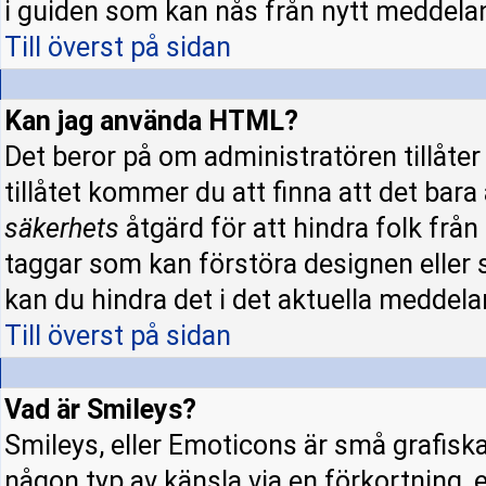
i guiden som kan nås från nytt meddela
Till överst på sidan
Kan jag använda HTML?
Det beror på om administratören tillåter 
tillåtet kommer du att finna att det bara
säkerhets
åtgärd för att hindra folk fr
taggar som kan förstöra designen eller 
kan du hindra det i det aktuella meddela
Till överst på sidan
Vad är Smileys?
Smileys, eller Emoticons är små grafisk
någon typ av känsla via en förkortning, e.