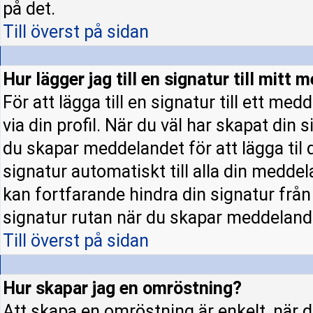
på det.
Till överst på sidan
Hur lägger jag till en signatur till mitt
För att lägga till en signatur till ett m
via din profil. När du väl har skapat din 
du skapar meddelandet för att lägga til d
signatur automatiskt till alla din meddela
kan fortfarande hindra din signatur från a
signatur rutan när du skapar meddeland
Till överst på sidan
Hur skapar jag en omröstning?
Att skapa en omröstning är enkelt, när d