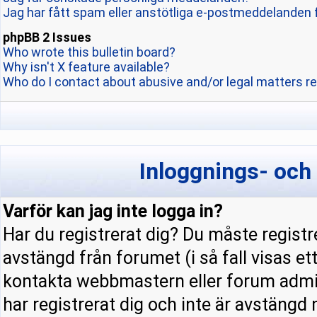
Jag har fått spam eller anstötliga e-postmeddelanden 
phpBB 2 Issues
Who wrote this bulletin board?
Why isn't X feature available?
Who do I contact about abusive and/or legal matters re
Inloggnings- och
Varför kan jag inte logga in?
Har du registrerat dig? Du måste registre
avstängd från forumet (i så fall visas e
kontakta webbmastern eller forum admini
har registrerat dig och inte är avstängd 