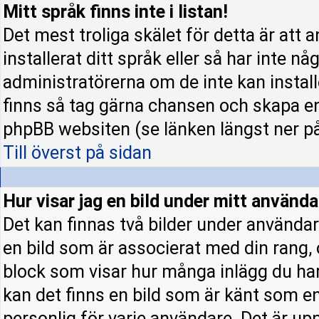
Mitt språk finns inte i listan!
Det mest troliga skälet för detta är att 
installerat ditt språk eller så har inte nå
administratörerna om de inte kan instal
finns så tag gärna chansen och skapa en
phpBB websiten (se länken längst ner p
Till överst på sidan
Hur visar jag en bild under mitt använ
Det kan finnas två bilder under användar
en bild som är associerat med din rang, o
block som visar hur många inlägg du har 
kan det finns en bild som är känt som en 
personlig för varje användare. Det är upp