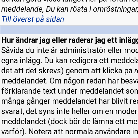
meddelande, Du kan rösta i omröstningar,
Till överst på sidan
Hur ändrar jag eller raderar jag ett inläg
Såvida du inte är administratör eller mo
egna inlägg. Du kan redigera ett meddel
det att det skrevs) genom att klicka på
r
meddelandet. Om någon redan har besva
förklarande text under meddelandet som 
många gånger meddelandet har blivit re
svarat, det syns inte heller om en moder
meddelandet (dock bör de lämna ett me
varför). Notera att normala användare 