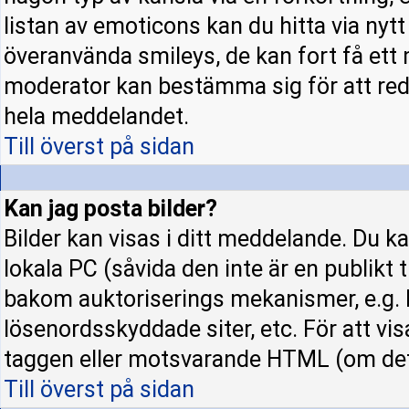
listan av emoticons kan du hitta via nyt
överanvända smileys, de kan fort få ett 
moderator kan bestämma sig för att red
hela meddelandet.
Till överst på sidan
Kan jag posta bilder?
Bilder kan visas i ditt meddelande. Du kan
lokala PC (såvida den inte är en publikt ti
bakom auktoriserings mekanismer, e.g. h
lösenordsskyddade siter, etc. För att vi
taggen eller motsvarande HTML (om det t
Till överst på sidan