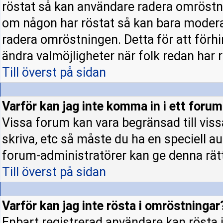
röstat så kan användare radera omröstni
om någon har röstat så kan bara moderato
radera omröstningen. Detta för att förh
ändra valmöjligheter när folk redan har r
Till överst på sidan
Varför kan jag inte komma in i ett foru
Vissa forum kan vara begränsad till vissa 
skriva, etc så måste du ha en speciell a
forum-administratörer kan ge denna rät
Till överst på sidan
Varför kan jag inte rösta i omröstningar
Enbart registrerad användare kan rösta i