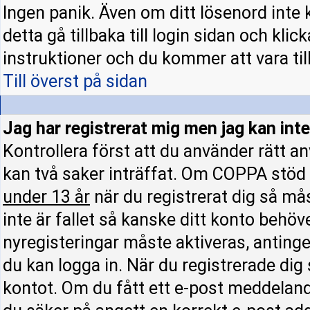
Ingen panik. Även om ditt lösenord inte 
detta gå tillbaka till login sidan och klic
instruktioner och du kommer att vara till
Till överst på sidan
Jag har registrerat mig men jag kan inte
Kontrollera först att du använder rätt 
kan två saker inträffat. Om COPPA stöd 
under 13 år
när du registrerat dig så mås
inte är fallet så kanske ditt konto behöv
nyregisteringar måste aktiveras, antinge
du kan logga in. När du registrerade dig
kontot. Om du fått ett e-post meddelande 