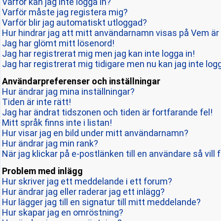
Varför kan jag inte logga in?
Varför måste jag registera mig?
Varför blir jag automatiskt utloggad?
Hur hindrar jag att mitt användarnamn visas på Vem är 
Jag har glömt mitt lösenord!
Jag har registrerat mig men jag kan inte logga in!
Jag har registrerat mig tidigare men nu kan jag inte logg
Användarpreferenser och inställningar
Hur ändrar jag mina inställningar?
Tiden är inte rätt!
Jag har ändrat tidszonen och tiden är fortfarande fel!
Mitt språk finns inte i listan!
Hur visar jag en bild under mitt användarnamn?
Hur ändrar jag min rank?
När jag klickar på e-postlänken till en användare så vill 
Problem med inlägg
Hur skriver jag ett meddelande i ett forum?
Hur ändrar jag eller raderar jag ett inlägg?
Hur lägger jag till en signatur till mitt meddelande?
Hur skapar jag en omröstning?