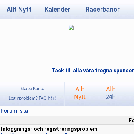
Allt Nytt
Kalender
Racerbanor
Tack till alla våra trogna sponso
Allt
Allt
Skapa Konto
Nytt
24h
Loginproblem? FAQ här!
Forumlista
F
Inloggnings- och registreringsproblem