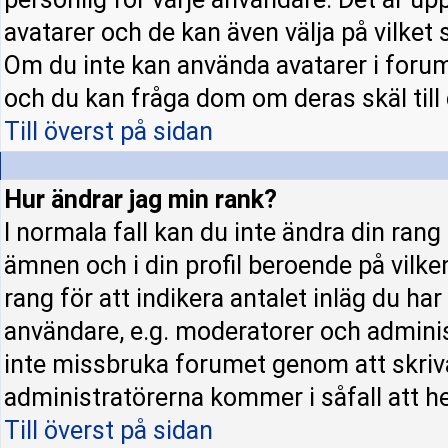
avatarer och de kan även välja på vilket 
Om du inte kan använda avatarer i forume
och du kan fråga dom om deras skäl till d
Till överst på sidan
Hur ändrar jag min rank?
I normala fall kan du inte ändra din rang
ämnen och i din profil beroende på vilke
rang för att indikera antalet inläg du har 
användare, e.g. moderatorer och administ
inte missbruka forumet genom att skriva
administratörerna kommer i såfall att hel
Till överst på sidan