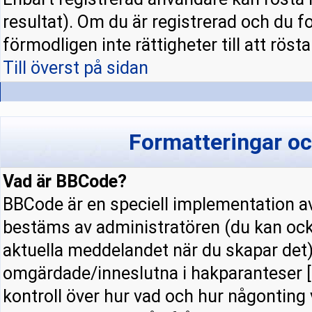
resultat). Om du är registrerad och du f
förmodligen inte rättigheter till att rösta
Till överst på sidan
Formatteringar o
Vad är BBCode?
BBCode är en speciell implementation
bestäms av administratören (du kan ock
aktuella meddelandet när du skapar det).
omgärdade/inneslutna i hakparanteser [ 
kontroll över hur vad och hur någonting