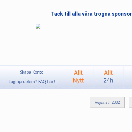
Tack till alla våra trogna sponso
Allt
Allt
Skapa Konto
Nytt
24h
Loginproblem? FAQ här!
Rejsa stil 2002