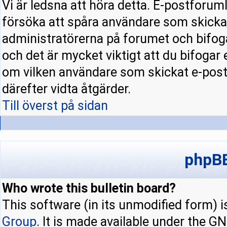
Vi är ledsna att höra detta. E-postforuml
försöka att spåra användare som skick
administratörerna på forumet och bifoga
och det är mycket viktigt att du bifogar
om vilken användare som skickat e-pos
därefter vidta åtgärder.
Till överst på sidan
phpBB
Who wrote this bulletin board?
This software (in its unmodified form) 
Group
. It is made available under the 