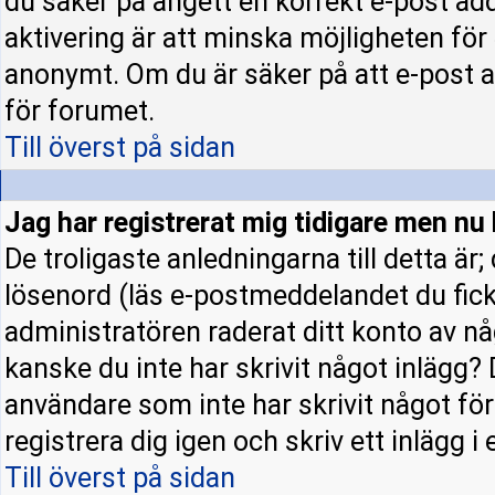
du säker på angett en korrekt e-post ad
aktivering är att minska möjligheten för
anonymt. Om du är säker på att e-post a
för forumet.
Till överst på sidan
Jag har registrerat mig tidigare men nu 
De troligaste anledningarna till detta är
lösenord (läs e-postmeddelandet du fick 
administratören raderat ditt konto av nå
kanske du inte har skrivit något inlägg? 
användare som inte har skrivit något fö
registrera dig igen och skriv ett inlägg i
Till överst på sidan