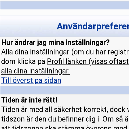
Användarpreferen
Hur ändrar jag mina inställningar?
Alla dina inställningar (om du har regist
dom klicka på
Profil
länken (visas oftast
alla dina inställningar.
Till överst på sidan
Tiden är inte rätt!
Tiden är med all säkerhet korrekt, dock 
tidszon är den du befinner dig i. Om så är
att tidszonen ska stämma överens med d