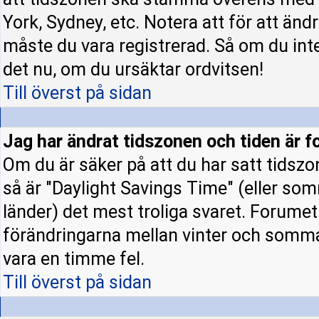
York, Sydney, etc. Notera att för att änd
måste du vara registrerad. Så om du inte 
det nu, om du ursäktar ordvitsen!
Till överst på sidan
Jag har ändrat tidszonen och tiden är fo
Om du är säker på att du har satt tidszo
så är "Daylight Savings Time" (eller som
länder) det mest troliga svaret. Forumet 
förändringarna mellan vinter och somm
vara en timme fel.
Till överst på sidan