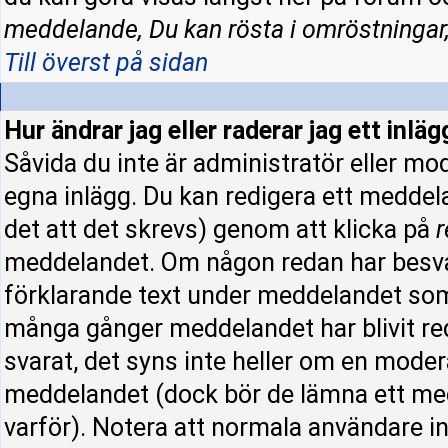
meddelande, Du kan rösta i omröstningar,
Till överst på sidan
Hur ändrar jag eller raderar jag ett inläg
Såvida du inte är administratör eller mo
egna inlägg. Du kan redigera ett meddel
det att det skrevs) genom att klicka på
r
meddelandet. Om någon redan har besva
förklarande text under meddelandet som 
många gånger meddelandet har blivit re
svarat, det syns inte heller om en moder
meddelandet (dock bör de lämna ett me
varför). Notera att normala användare 