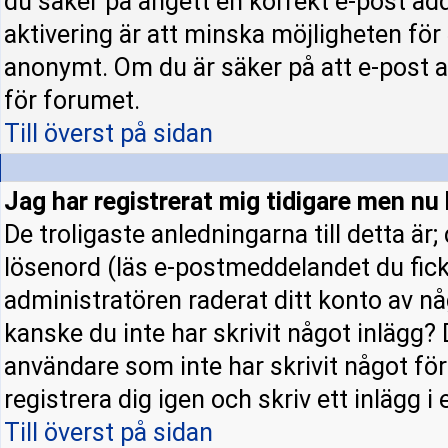
du säker på angett en korrekt e-post ad
aktivering är att minska möjligheten för
anonymt. Om du är säker på att e-post a
för forumet.
Till överst på sidan
Jag har registrerat mig tidigare men nu 
De troligaste anledningarna till detta är
lösenord (läs e-postmeddelandet du fick 
administratören raderat ditt konto av nå
kanske du inte har skrivit något inlägg? 
användare som inte har skrivit något fö
registrera dig igen och skriv ett inlägg i
Till överst på sidan