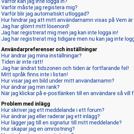
Varför kan jag inte logga in?
Varför måste jag registera mig?
Varför blir jag automatiskt utloggad?
Hur hindrar jag att mitt användarnamn visas på Vem är 
Jag har glömt mitt lösenord!
Jag har registrerat mig men jag kan inte logga in!
Jag har registrerat mig tidigare men nu kan jag inte logg
Användarpreferenser och inställningar
Hur ändrar jag mina inställningar?
Tiden är inte rätt!
Jag har ändrat tidszonen och tiden är fortfarande fel!
Mitt språk finns inte i listan!
Hur visar jag en bild under mitt användarnamn?
Hur ändrar jag min rank?
När jag klickar på e-postlänken till en användare så vill 
Problem med inlägg
Hur skriver jag ett meddelande i ett forum?
Hur ändrar jag eller raderar jag ett inlägg?
Hur lägger jag till en signatur till mitt meddelande?
Hur skapar jag en omröstning?