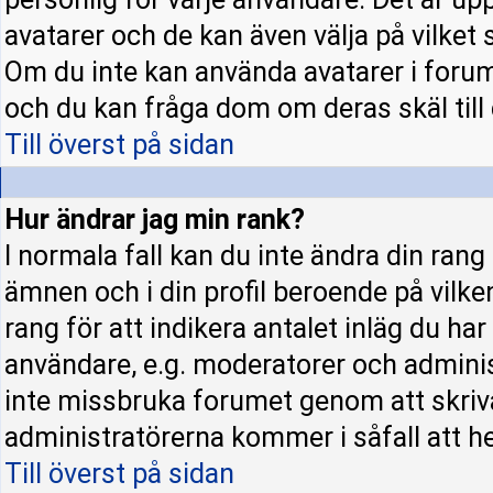
avatarer och de kan även välja på vilket 
Om du inte kan använda avatarer i forume
och du kan fråga dom om deras skäl till d
Till överst på sidan
Hur ändrar jag min rank?
I normala fall kan du inte ändra din rang
ämnen och i din profil beroende på vilke
rang för att indikera antalet inläg du har 
användare, e.g. moderatorer och administ
inte missbruka forumet genom att skriva
administratörerna kommer i såfall att hel
Till överst på sidan