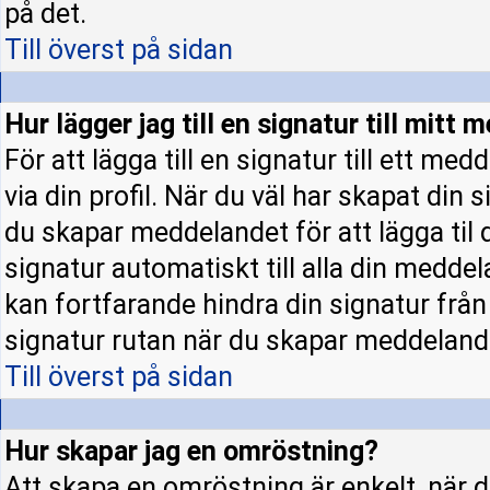
på det.
Till överst på sidan
Hur lägger jag till en signatur till mitt
För att lägga till en signatur till ett m
via din profil. När du väl har skapat din 
du skapar meddelandet för att lägga til d
signatur automatiskt till alla din meddela
kan fortfarande hindra din signatur från a
signatur rutan när du skapar meddeland
Till överst på sidan
Hur skapar jag en omröstning?
Att skapa en omröstning är enkelt, när d