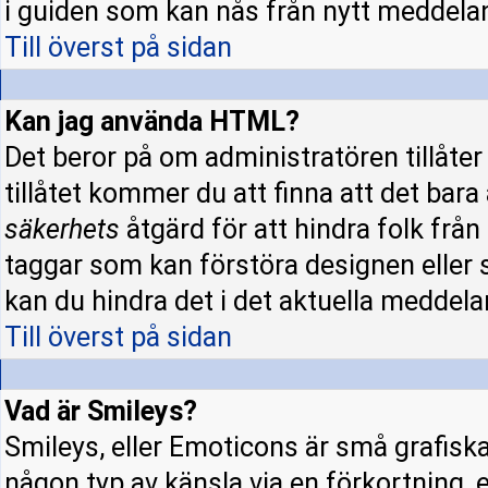
i guiden som kan nås från nytt meddela
Till överst på sidan
Kan jag använda HTML?
Det beror på om administratören tillåter 
tillåtet kommer du att finna att det bara
säkerhets
åtgärd för att hindra folk fr
taggar som kan förstöra designen eller 
kan du hindra det i det aktuella meddela
Till överst på sidan
Vad är Smileys?
Smileys, eller Emoticons är små grafisk
någon typ av känsla via en förkortning, e.