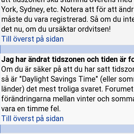
York, Sydney, etc. Notera att för att änd
måste du vara registrerad. Så om du inte 
det nu, om du ursäktar ordvitsen!
Till överst på sidan
Jag har ändrat tidszonen och tiden är fo
Om du är säker på att du har satt tidszo
så är "Daylight Savings Time" (eller som
länder) det mest troliga svaret. Forumet 
förändringarna mellan vinter och somm
vara en timme fel.
Till överst på sidan