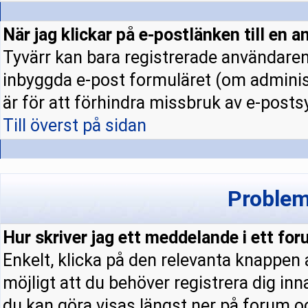
När jag klickar på e-postlänken till en a
Tyvärr kan bara registrerade användaren 
inbyggda e-post formuläret (om administ
är för att förhindra missbruk av e-pos
Till överst på sidan
Problem
Hur skriver jag ett meddelande i ett fo
Enkelt, klicka på den relevanta knappen
möjligt att du behöver registrera dig in
du kan göra visas längst ner på forum 