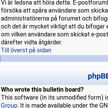
Vi är ledsna att höra detta. E-postforuml
försöka att spåra användare som skick
administratörerna på forumet och bifoga
och det är mycket viktigt att du bifogar
om vilken användare som skickat e-pos
därefter vidta åtgärder.
Till överst på sidan
phpBB
Who wrote this bulletin board?
This software (in its unmodified form) 
Group
. It is made available under the 