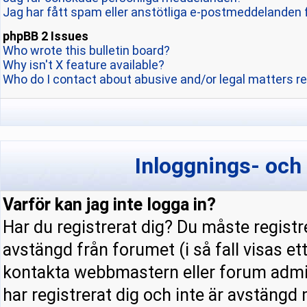
Jag har fått spam eller anstötliga e-postmeddelanden 
phpBB 2 Issues
Who wrote this bulletin board?
Why isn't X feature available?
Who do I contact about abusive and/or legal matters re
Inloggnings- och
Varför kan jag inte logga in?
Har du registrerat dig? Du måste registre
avstängd från forumet (i så fall visas e
kontakta webbmastern eller forum admini
har registrerat dig och inte är avstängd 