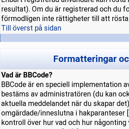
resultat). Om du är registrerad och du f
förmodligen inte rättigheter till att rösta
Till överst på sidan
Formatteringar o
Vad är BBCode?
BBCode är en speciell implementation
bestäms av administratören (du kan ock
aktuella meddelandet när du skapar det).
omgärdade/inneslutna i hakparanteser [ 
kontroll över hur vad och hur någonting