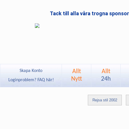
Tack till alla våra trogna sponso
Allt
Allt
Skapa Konto
Nytt
24h
Loginproblem? FAQ här!
Rejsa stil 2002