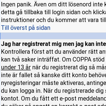
Ingen panik. Även om ditt lösenord inte 
detta gå tillbaka till login sidan och klic
instruktioner och du kommer att vara till
Till överst på sidan
Jag har registrerat mig men jag kan inte
Kontrollera först att du använder rätt 
kan två saker inträffat. Om COPPA stöd 
under 13 år
när du registrerat dig så mås
inte är fallet så kanske ditt konto behöv
nyregisteringar måste aktiveras, antinge
du kan logga in. När du registrerade dig
kontot. Om du fått ett e-post meddelande 