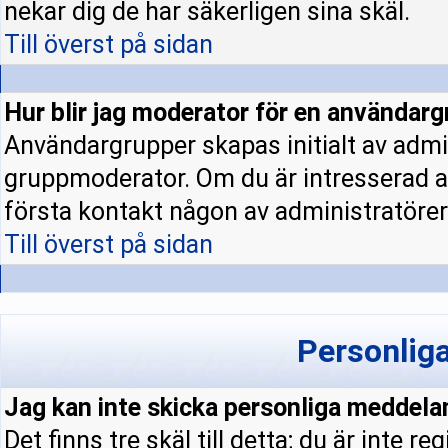
nekar dig de har säkerligen sina skäl.
Till överst på sidan
Hur blir jag moderator för en användar
Användargrupper skapas initialt av admi
gruppmoderator. Om du är intresserad a
första kontakt någon av administratörern
Till överst på sidan
Personlig
Jag kan inte skicka personliga meddela
Det finns tre skäl till detta; du är inte re