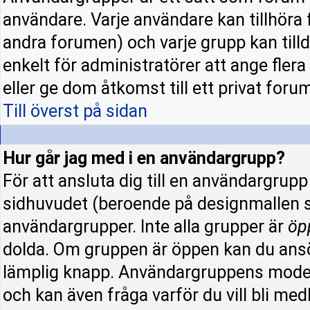
användare. Varje användare kan tillhöra f
andra forumen) och varje grupp kan tillde
enkelt för administratörer att ange fle
eller ge dom åtkomst till ett privat forum
Till överst på sidan
Hur går jag med i en användargrupp?
För att ansluta dig till en användargrup
sidhuvudet (beroende på designmallen s
användargrupper. Inte alla grupper är
öp
dolda. Om gruppen är öppen kan du ansö
lämplig knapp. Användargruppens modera
och kan även fråga varför du vill bli me