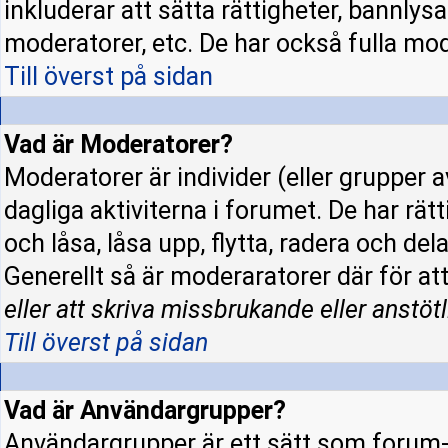
inkluderar att sätta rättigheter, bannly
moderatorer, etc. De har också fulla mode
Till överst på sidan
Vad är Moderatorer?
Moderatorer är individer (eller grupper a
dagliga aktiviterna i forumet. De har rät
och låsa, låsa upp, flytta, radera och de
Generellt så är moderaratorer där för at
eller att skriva missbrukande eller anstötl
Till överst på sidan
Vad är Användargrupper?
Användargrupper är ett sätt som forum-