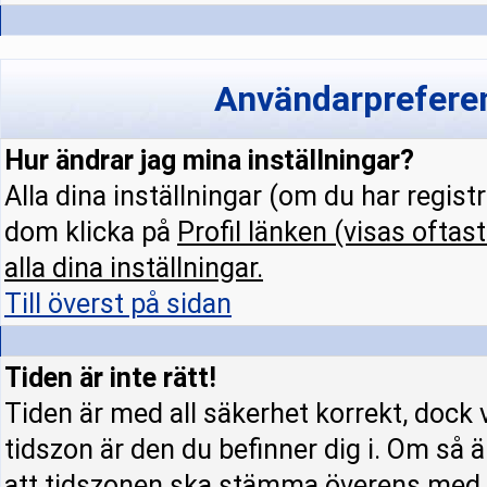
Användarpreferen
Hur ändrar jag mina inställningar?
Alla dina inställningar (om du har regist
dom klicka på
Profil
länken (visas oftast
alla dina inställningar.
Till överst på sidan
Tiden är inte rätt!
Tiden är med all säkerhet korrekt, dock 
tidszon är den du befinner dig i. Om så är
att tidszonen ska stämma överens med d