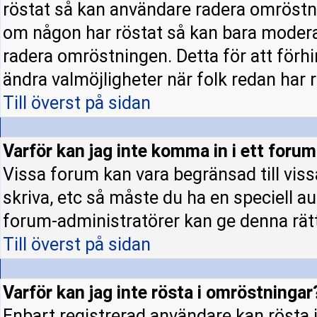
röstat så kan användare radera omröstni
om någon har röstat så kan bara moderato
radera omröstningen. Detta för att förh
ändra valmöjligheter när folk redan har r
Till överst på sidan
Varför kan jag inte komma in i ett foru
Vissa forum kan vara begränsad till vissa 
skriva, etc så måste du ha en speciell a
forum-administratörer kan ge denna rät
Till överst på sidan
Varför kan jag inte rösta i omröstningar
Enbart registrerad användare kan rösta i