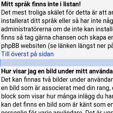
Mitt språk finns inte i listan!
Det mest troliga skälet för detta är att 
installerat ditt språk eller så har inte nå
administratörerna om de inte kan instal
finns så tag gärna chansen och skapa en
phpBB websiten (se länken längst ner p
Till överst på sidan
Hur visar jag en bild under mitt använ
Det kan finnas två bilder under användar
en bild som är associerat med din rang, o
block som visar hur många inlägg du har 
kan det finns en bild som är känt som en 
personlig för varje användare. Det är upp