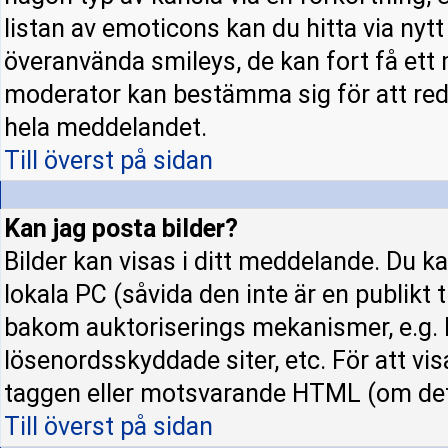
listan av emoticons kan du hitta via nyt
överanvända smileys, de kan fort få ett 
moderator kan bestämma sig för att red
hela meddelandet.
Till överst på sidan
Kan jag posta bilder?
Bilder kan visas i ditt meddelande. Du kan
lokala PC (såvida den inte är en publikt ti
bakom auktoriserings mekanismer, e.g. h
lösenordsskyddade siter, etc. För att vi
taggen eller motsvarande HTML (om det t
Till överst på sidan