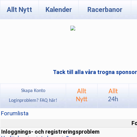
Allt Nytt
Kalender
Racerbanor
Tack till alla våra trogna sponso
Allt
Allt
Skapa Konto
Nytt
24h
Loginproblem? FAQ här!
Forumlista
F
Inloggnings- och registreringsproblem