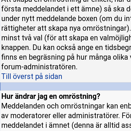
första meddelandet i ett ämne) så ska d
under nytt meddelande boxen (om du int
rättigheter att skapa nya omröstningar)
minst två val (för att skapa en valmöjli
knappen. Du kan också ange en tidsbegrä
finns en begräsning på hur många olika 
forum-administratören.
Till överst på sidan
Hur ändrar jag en omröstning?
Meddelanden och omröstningar kan enba
av moderatorer eller administratörer. Fö
meddelandet i ämnet (denna är alltid a