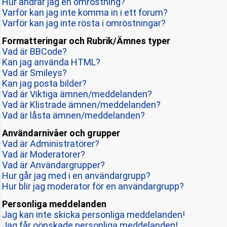
Hur ändrar jag en omröstning?
Varför kan jag inte komma in i ett forum?
Varför kan jag inte rösta i omröstningar?
Formatteringar och Rubrik/Ämnes typer
Vad är BBCode?
Kan jag använda HTML?
Vad är Smileys?
Kan jag posta bilder?
Vad är Viktiga ämnen/meddelanden?
Vad är Klistrade ämnen/meddelanden?
Vad är låsta ämnen/meddelanden?
Användarnivåer och grupper
Vad är Administratörer?
Vad är Moderatorer?
Vad är Användargrupper?
Hur går jag med i en användargrupp?
Hur blir jag moderator för en användargrupp?
Personliga meddelanden
Jag kan inte skicka personliga meddelanden!
Jag får oönskade personliga meddelanden!