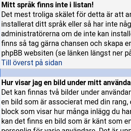
Mitt språk finns inte i listan!
Det mest troliga skälet för detta är att 
installerat ditt språk eller så har inte nå
administratörerna om de inte kan instal
finns så tag gärna chansen och skapa en
phpBB websiten (se länken längst ner p
Till överst på sidan
Hur visar jag en bild under mitt använ
Det kan finnas två bilder under användar
en bild som är associerat med din rang, o
block som visar hur många inlägg du har 
kan det finns en bild som är känt som en 
personlig för varje användare. Det är upp