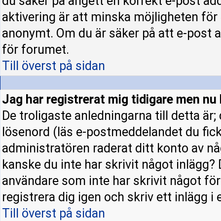
du säker på angett en korrekt e-post ad
aktivering är att minska möjligheten för
anonymt. Om du är säker på att e-post a
för forumet.
Till överst på sidan
Jag har registrerat mig tidigare men nu 
De troligaste anledningarna till detta är
lösenord (läs e-postmeddelandet du fick 
administratören raderat ditt konto av nå
kanske du inte har skrivit något inlägg? 
användare som inte har skrivit något fö
registrera dig igen och skriv ett inlägg i
Till överst på sidan