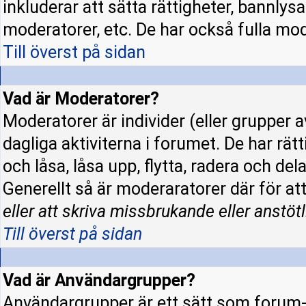
inkluderar att sätta rättigheter, bannly
moderatorer, etc. De har också fulla mode
Till överst på sidan
Vad är Moderatorer?
Moderatorer är individer (eller grupper a
dagliga aktiviterna i forumet. De har rät
och låsa, låsa upp, flytta, radera och de
Generellt så är moderaratorer där för at
eller att skriva missbrukande eller anstötl
Till överst på sidan
Vad är Användargrupper?
Användargrupper är ett sätt som forum-