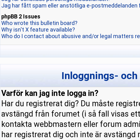
Jag har fått spam eller anstötliga e-postmeddelanden 
phpBB 2 Issues
Who wrote this bulletin board?
Why isn't X feature available?
Who do I contact about abusive and/or legal matters re
Inloggnings- och
Varför kan jag inte logga in?
Har du registrerat dig? Du måste registre
avstängd från forumet (i så fall visas e
kontakta webbmastern eller forum admini
har registrerat dig och inte är avstängd 