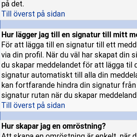
på det.
Till överst på sidan
Hur lägger jag till en signatur till mitt
För att lägga till en signatur till ett m
via din profil. När du väl har skapat din 
du skapar meddelandet för att lägga til d
signatur automatiskt till alla din meddela
kan fortfarande hindra din signatur från a
signatur rutan när du skapar meddeland
Till överst på sidan
Hur skapar jag en omröstning?
Att skapa en omröstning är enkelt, när d