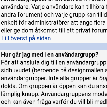
användare. Varje användare kan tillhöra f
andra forumen) och varje grupp kan tillde
enkelt för administratörer att ange fle
eller ge dom åtkomst till ett privat forum
Till överst på sidan
Hur går jag med i en användargrupp?
För att ansluta dig till en användargrup
sidhuvudet (beroende på designmallen s
användargrupper. Inte alla grupper är
öp
dolda. Om gruppen är öppen kan du ansö
lämplig knapp. Användargruppens modera
och kan även fråga varför du vill bli me