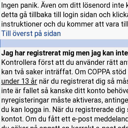
Ingen panik. Även om ditt lösenord inte 
detta gå tillbaka till login sidan och klic
instruktioner och du kommer att vara till
Till överst på sidan
Jag har registrerat mig men jag kan inte
Kontrollera först att du använder rätt 
kan två saker inträffat. Om COPPA stöd 
under 13 år
när du registrerat dig så mås
inte är fallet så kanske ditt konto behöv
nyregisteringar måste aktiveras, antinge
du kan logga in. När du registrerade dig
kontot. Om du fått ett e-post meddelande 