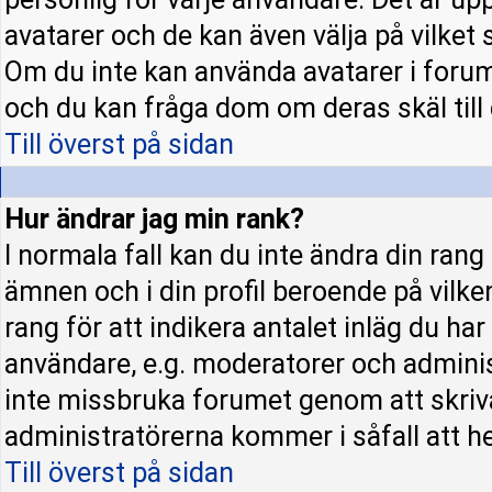
avatarer och de kan även välja på vilket 
Om du inte kan använda avatarer i forume
och du kan fråga dom om deras skäl till d
Till överst på sidan
Hur ändrar jag min rank?
I normala fall kan du inte ändra din rang
ämnen och i din profil beroende på vilke
rang för att indikera antalet inläg du har 
användare, e.g. moderatorer och administ
inte missbruka forumet genom att skriva
administratörerna kommer i såfall att hel
Till överst på sidan