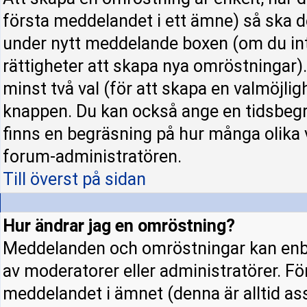
första meddelandet i ett ämne) så ska d
under nytt meddelande boxen (om du int
rättigheter att skapa nya omröstningar)
minst två val (för att skapa en valmöjli
knappen. Du kan också ange en tidsbegrä
finns en begräsning på hur många olika 
forum-administratören.
Till överst på sidan
Hur ändrar jag en omröstning?
Meddelanden och omröstningar kan enba
av moderatorer eller administratörer. Fö
meddelandet i ämnet (denna är alltid a