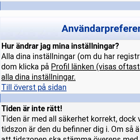
Användarpreferen
Hur ändrar jag mina inställningar?
Alla dina inställningar (om du har regist
dom klicka på
Profil
länken (visas oftast
alla dina inställningar.
Till överst på sidan
Tiden är inte rätt!
Tiden är med all säkerhet korrekt, dock 
tidszon är den du befinner dig i. Om så är
att tidszonen ska stämma överens med d