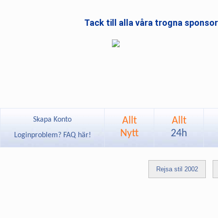
Tack till alla våra trogna sponso
Allt
Allt
Skapa Konto
Nytt
24h
Loginproblem? FAQ här!
Rejsa stil 2002