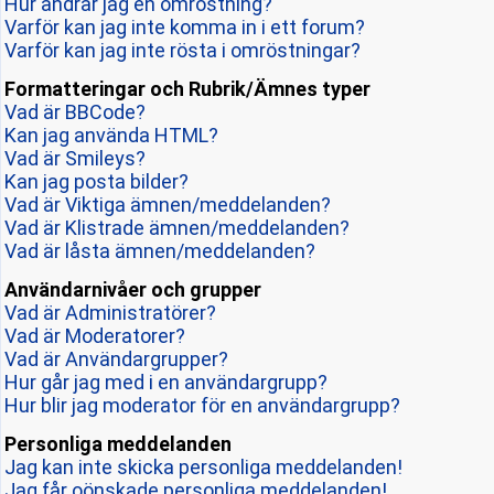
Hur ändrar jag en omröstning?
Varför kan jag inte komma in i ett forum?
Varför kan jag inte rösta i omröstningar?
Formatteringar och Rubrik/Ämnes typer
Vad är BBCode?
Kan jag använda HTML?
Vad är Smileys?
Kan jag posta bilder?
Vad är Viktiga ämnen/meddelanden?
Vad är Klistrade ämnen/meddelanden?
Vad är låsta ämnen/meddelanden?
Användarnivåer och grupper
Vad är Administratörer?
Vad är Moderatorer?
Vad är Användargrupper?
Hur går jag med i en användargrupp?
Hur blir jag moderator för en användargrupp?
Personliga meddelanden
Jag kan inte skicka personliga meddelanden!
Jag får oönskade personliga meddelanden!