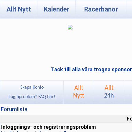
Allt Nytt
Kalender
Racerbanor
Tack till alla våra trogna sponso
Allt
Allt
Skapa Konto
Nytt
24h
Loginproblem? FAQ här!
Forumlista
F
Inloggnings- och registreringsproblem