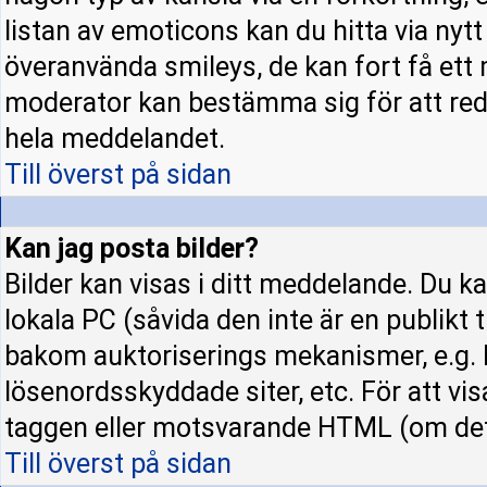
listan av emoticons kan du hitta via nyt
överanvända smileys, de kan fort få ett 
moderator kan bestämma sig för att red
hela meddelandet.
Till överst på sidan
Kan jag posta bilder?
Bilder kan visas i ditt meddelande. Du kan
lokala PC (såvida den inte är en publikt ti
bakom auktoriserings mekanismer, e.g. h
lösenordsskyddade siter, etc. För att vi
taggen eller motsvarande HTML (om det t
Till överst på sidan