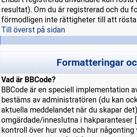
resultat). Om du är registrerad och du f
förmodligen inte rättigheter till att rösta
Till överst på sidan
Formatteringar o
Vad är BBCode?
BBCode är en speciell implementation
bestäms av administratören (du kan ock
aktuella meddelandet när du skapar det).
omgärdade/inneslutna i hakparanteser [ 
kontroll över hur vad och hur någonting