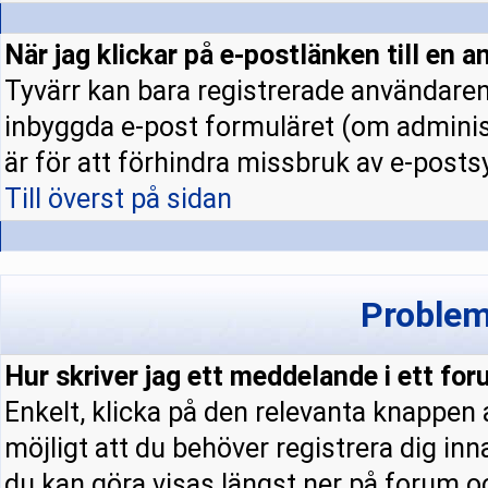
När jag klickar på e-postlänken till en a
Tyvärr kan bara registrerade användaren 
inbyggda e-post formuläret (om administ
är för att förhindra missbruk av e-pos
Till överst på sidan
Problem
Hur skriver jag ett meddelande i ett fo
Enkelt, klicka på den relevanta knappen
möjligt att du behöver registrera dig in
du kan göra visas längst ner på forum 