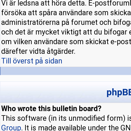
Vi är ledsna att höra detta. E-postforuml
försöka att spåra användare som skick
administratörerna på forumet och bifoga
och det är mycket viktigt att du bifogar
om vilken användare som skickat e-pos
därefter vidta åtgärder.
Till överst på sidan
phpBB
Who wrote this bulletin board?
This software (in its unmodified form) 
Group
. It is made available under the 