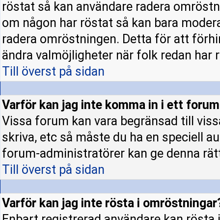
röstat så kan användare radera omröstni
om någon har röstat så kan bara moderato
radera omröstningen. Detta för att förh
ändra valmöjligheter när folk redan har r
Till överst på sidan
Varför kan jag inte komma in i ett foru
Vissa forum kan vara begränsad till vissa 
skriva, etc så måste du ha en speciell a
forum-administratörer kan ge denna rät
Till överst på sidan
Varför kan jag inte rösta i omröstningar
Enbart registrerad användare kan rösta i