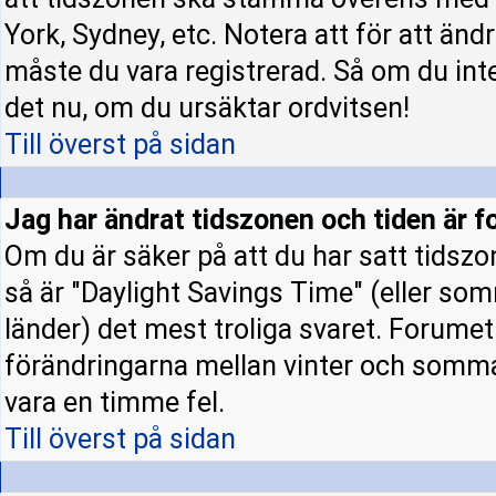
York, Sydney, etc. Notera att för att änd
måste du vara registrerad. Så om du inte 
det nu, om du ursäktar ordvitsen!
Till överst på sidan
Jag har ändrat tidszonen och tiden är fo
Om du är säker på att du har satt tidszo
så är "Daylight Savings Time" (eller som
länder) det mest troliga svaret. Forumet 
förändringarna mellan vinter och somm
vara en timme fel.
Till överst på sidan