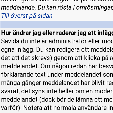
meddelande, Du kan rösta i omröstningar,
Till överst på sidan
Hur ändrar jag eller raderar jag ett inläg
Såvida du inte är administratör eller mo
egna inlägg. Du kan redigera ett meddel
det att det skrevs) genom att klicka på
r
meddelandet. Om någon redan har besva
förklarande text under meddelandet som 
många gånger meddelandet har blivit re
svarat, det syns inte heller om en moder
meddelandet (dock bör de lämna ett me
varför). Notera att normala användare 