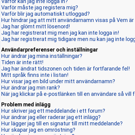
Varför kan jag inte logga in?
Varför måste jag registera mig?
Varför blir jag automatiskt utloggad?
Hur hindrar jag att mitt användarnamn visas på Vem är 
Jag har glömt mitt lösenord!
Jag har registrerat mig men jag kan inte logga in!
Jag har registrerat mig tidigare men nu kan jag inte logg
Användarpreferenser och inställningar
Hur ändrar jag mina inställningar?
Tiden är inte rätt!
Jag har ändrat tidszonen och tiden är fortfarande fel!
Mitt språk finns inte i listan!
Hur visar jag en bild under mitt användarnamn?
Hur ändrar jag min rank?
När jag klickar på e-postlänken till en användare så vill 
Problem med inlägg
Hur skriver jag ett meddelande i ett forum?
Hur ändrar jag eller raderar jag ett inlägg?
Hur lägger jag till en signatur till mitt meddelande?
Hur skapar jag en omröstning?