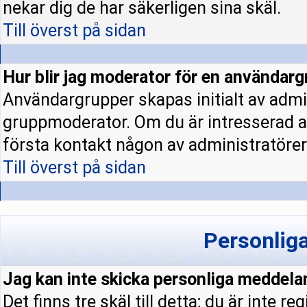
nekar dig de har säkerligen sina skäl.
Till överst på sidan
Hur blir jag moderator för en användar
Användargrupper skapas initialt av admi
gruppmoderator. Om du är intresserad a
första kontakt någon av administratörern
Till överst på sidan
Personlig
Jag kan inte skicka personliga meddela
Det finns tre skäl till detta; du är inte re