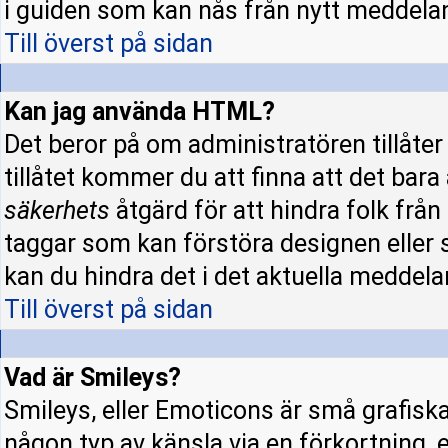
i guiden som kan nås från nytt meddela
Till överst på sidan
Kan jag använda HTML?
Det beror på om administratören tillåter 
tillåtet kommer du att finna att det bara
säkerhets
åtgärd för att hindra folk fr
taggar som kan förstöra designen eller 
kan du hindra det i det aktuella meddela
Till överst på sidan
Vad är Smileys?
Smileys, eller Emoticons är små grafisk
någon typ av känsla via en förkortning, e.