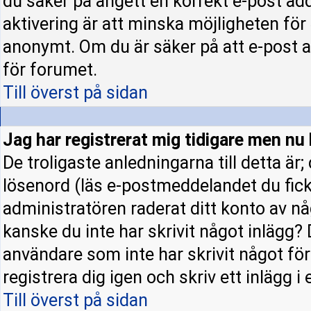
du säker på angett en korrekt e-post ad
aktivering är att minska möjligheten för
anonymt. Om du är säker på att e-post a
för forumet.
Till överst på sidan
Jag har registrerat mig tidigare men nu 
De troligaste anledningarna till detta är
lösenord (läs e-postmeddelandet du fick 
administratören raderat ditt konto av nå
kanske du inte har skrivit något inlägg? 
användare som inte har skrivit något fö
registrera dig igen och skriv ett inlägg i
Till överst på sidan