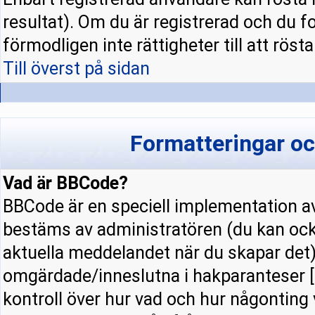
resultat). Om du är registrerad och du f
förmodligen inte rättigheter till att rösta
Till överst på sidan
Formatteringar o
Vad är BBCode?
BBCode är en speciell implementation
bestäms av administratören (du kan ock
aktuella meddelandet när du skapar det).
omgärdade/inneslutna i hakparanteser [ 
kontroll över hur vad och hur någonting