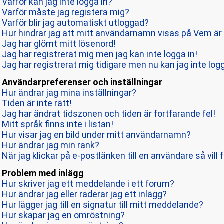
Varför kan jag inte logga in?
Varför måste jag registera mig?
Varför blir jag automatiskt utloggad?
Hur hindrar jag att mitt användarnamn visas på Vem är 
Jag har glömt mitt lösenord!
Jag har registrerat mig men jag kan inte logga in!
Jag har registrerat mig tidigare men nu kan jag inte logg
Användarpreferenser och inställningar
Hur ändrar jag mina inställningar?
Tiden är inte rätt!
Jag har ändrat tidszonen och tiden är fortfarande fel!
Mitt språk finns inte i listan!
Hur visar jag en bild under mitt användarnamn?
Hur ändrar jag min rank?
När jag klickar på e-postlänken till en användare så vill 
Problem med inlägg
Hur skriver jag ett meddelande i ett forum?
Hur ändrar jag eller raderar jag ett inlägg?
Hur lägger jag till en signatur till mitt meddelande?
Hur skapar jag en omröstning?