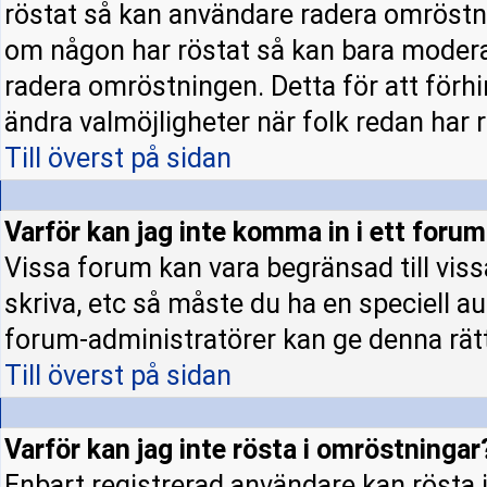
röstat så kan användare radera omröstni
om någon har röstat så kan bara moderato
radera omröstningen. Detta för att förh
ändra valmöjligheter när folk redan har r
Till överst på sidan
Varför kan jag inte komma in i ett foru
Vissa forum kan vara begränsad till vissa 
skriva, etc så måste du ha en speciell a
forum-administratörer kan ge denna rät
Till överst på sidan
Varför kan jag inte rösta i omröstningar
Enbart registrerad användare kan rösta i