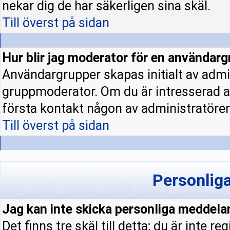
nekar dig de har säkerligen sina skäl.
Till överst på sidan
Hur blir jag moderator för en användar
Användargrupper skapas initialt av admi
gruppmoderator. Om du är intresserad a
första kontakt någon av administratörern
Till överst på sidan
Personlig
Jag kan inte skicka personliga meddela
Det finns tre skäl till detta; du är inte re