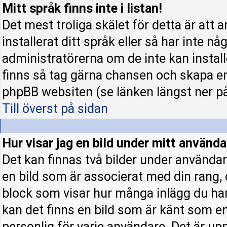
Mitt språk finns inte i listan!
Det mest troliga skälet för detta är att 
installerat ditt språk eller så har inte nå
administratörerna om de inte kan instal
finns så tag gärna chansen och skapa en
phpBB websiten (se länken längst ner p
Till överst på sidan
Hur visar jag en bild under mitt använ
Det kan finnas två bilder under användar
en bild som är associerat med din rang, o
block som visar hur många inlägg du har 
kan det finns en bild som är känt som en 
personlig för varje användare. Det är upp