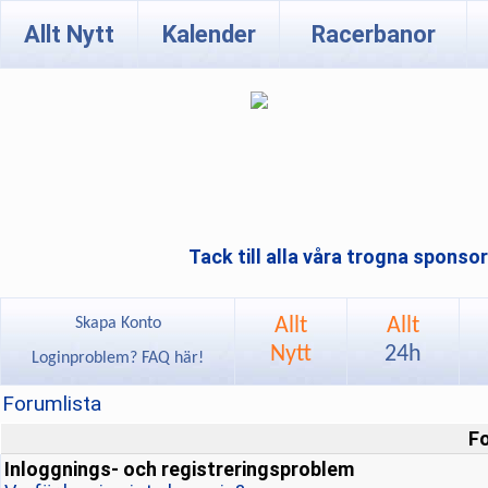
Allt Nytt
Kalender
Racerbanor
Tack till alla våra trogna sponso
Allt
Allt
Skapa Konto
Nytt
24h
Loginproblem? FAQ här!
Forumlista
F
Inloggnings- och registreringsproblem