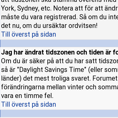
York, Sydney, etc. Notera att för att änd
måste du vara registrerad. Så om du inte 
det nu, om du ursäktar ordvitsen!
Till överst på sidan
Jag har ändrat tidszonen och tiden är fo
Om du är säker på att du har satt tidszo
så är "Daylight Savings Time" (eller som
länder) det mest troliga svaret. Forumet 
förändringarna mellan vinter och somm
vara en timme fel.
Till överst på sidan