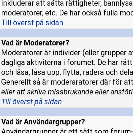
inkluderar att sätta rättigheter, bannly
moderatorer, etc. De har också fulla mode
Till överst på sidan
Vad är Moderatorer?
Moderatorer är individer (eller grupper a
dagliga aktiviterna i forumet. De har rät
och låsa, låsa upp, flytta, radera och de
Generellt så är moderaratorer där för at
eller att skriva missbrukande eller anstötl
Till överst på sidan
Vad är Användargrupper?
Användargrupper är ett sätt som forum-