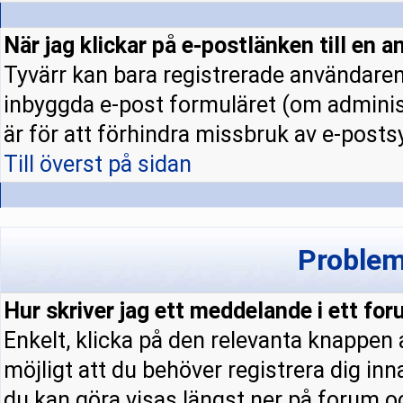
När jag klickar på e-postlänken till en a
Tyvärr kan bara registrerade användaren 
inbyggda e-post formuläret (om administ
är för att förhindra missbruk av e-pos
Till överst på sidan
Problem
Hur skriver jag ett meddelande i ett fo
Enkelt, klicka på den relevanta knappen
möjligt att du behöver registrera dig in
du kan göra visas längst ner på forum 