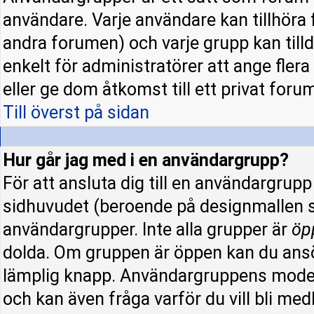
användare. Varje användare kan tillhöra f
andra forumen) och varje grupp kan tillde
enkelt för administratörer att ange fle
eller ge dom åtkomst till ett privat forum
Till överst på sidan
Hur går jag med i en användargrupp?
För att ansluta dig till en användargrup
sidhuvudet (beroende på designmallen s
användargrupper. Inte alla grupper är
öp
dolda. Om gruppen är öppen kan du ansö
lämplig knapp. Användargruppens modera
och kan även fråga varför du vill bli me