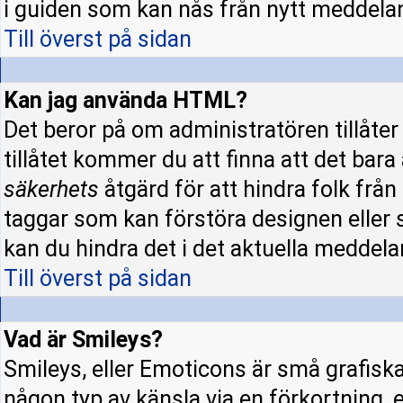
i guiden som kan nås från nytt meddela
Till överst på sidan
Kan jag använda HTML?
Det beror på om administratören tillåter 
tillåtet kommer du att finna att det bara
säkerhets
åtgärd för att hindra folk fr
taggar som kan förstöra designen eller 
kan du hindra det i det aktuella meddela
Till överst på sidan
Vad är Smileys?
Smileys, eller Emoticons är små grafisk
någon typ av känsla via en förkortning, e.