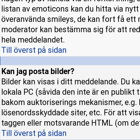
listan av emoticons kan du hitta via nyt
överanvända smileys, de kan fort få ett 
moderator kan bestämma sig för att red
hela meddelandet.
Till överst på sidan
Kan jag posta bilder?
Bilder kan visas i ditt meddelande. Du kan
lokala PC (såvida den inte är en publikt ti
bakom auktoriserings mekanismer, e.g. h
lösenordsskyddade siter, etc. För att vi
taggen eller motsvarande HTML (om det t
Till överst på sidan