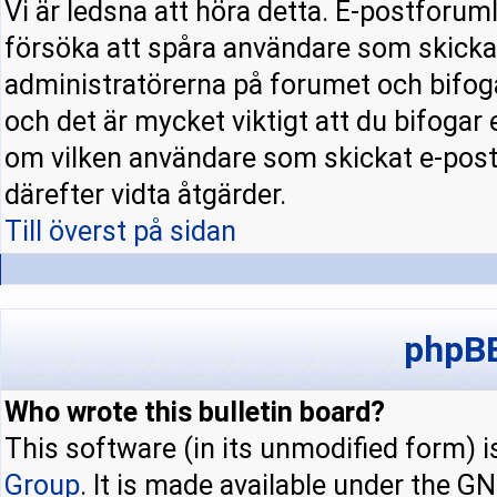
Vi är ledsna att höra detta. E-postforuml
försöka att spåra användare som skick
administratörerna på forumet och bifoga
och det är mycket viktigt att du bifogar
om vilken användare som skickat e-pos
därefter vidta åtgärder.
Till överst på sidan
phpBB
Who wrote this bulletin board?
This software (in its unmodified form) 
Group
. It is made available under the 