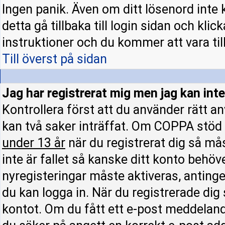
Ingen panik. Även om ditt lösenord inte 
detta gå tillbaka till login sidan och klic
instruktioner och du kommer att vara till
Till överst på sidan
Jag har registrerat mig men jag kan inte
Kontrollera först att du använder rätt 
kan två saker inträffat. Om COPPA stöd 
under 13 år
när du registrerat dig så mås
inte är fallet så kanske ditt konto behöv
nyregisteringar måste aktiveras, antinge
du kan logga in. När du registrerade dig
kontot. Om du fått ett e-post meddelande 