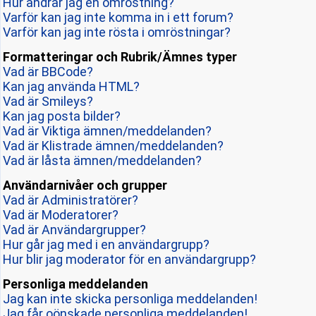
Hur ändrar jag en omröstning?
Varför kan jag inte komma in i ett forum?
Varför kan jag inte rösta i omröstningar?
Formatteringar och Rubrik/Ämnes typer
Vad är BBCode?
Kan jag använda HTML?
Vad är Smileys?
Kan jag posta bilder?
Vad är Viktiga ämnen/meddelanden?
Vad är Klistrade ämnen/meddelanden?
Vad är låsta ämnen/meddelanden?
Användarnivåer och grupper
Vad är Administratörer?
Vad är Moderatorer?
Vad är Användargrupper?
Hur går jag med i en användargrupp?
Hur blir jag moderator för en användargrupp?
Personliga meddelanden
Jag kan inte skicka personliga meddelanden!
Jag får oönskade personliga meddelanden!