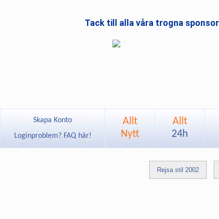
Tack till alla våra trogna sponso
Allt
Allt
Skapa Konto
Nytt
24h
Loginproblem? FAQ här!
Rejsa stil 2002