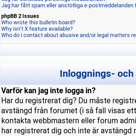
Jag har fått spam eller anstötliga e-postmeddelanden 
phpBB 2 Issues
Who wrote this bulletin board?
Why isn't X feature available?
Who do I contact about abusive and/or legal matters re
Inloggnings- och
Varför kan jag inte logga in?
Har du registrerat dig? Du måste registre
avstängd från forumet (i så fall visas e
kontakta webbmastern eller forum admini
har registrerat dig och inte är avstängd 