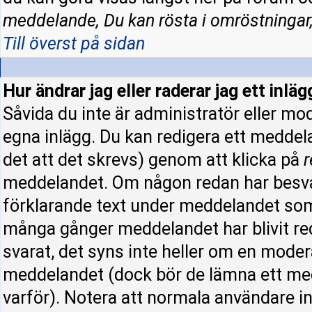
meddelande, Du kan rösta i omröstningar,
Till överst på sidan
Hur ändrar jag eller raderar jag ett inläg
Såvida du inte är administratör eller mo
egna inlägg. Du kan redigera ett meddel
det att det skrevs) genom att klicka på
r
meddelandet. Om någon redan har besva
förklarande text under meddelandet som 
många gånger meddelandet har blivit re
svarat, det syns inte heller om en moder
meddelandet (dock bör de lämna ett me
varför). Notera att normala användare 