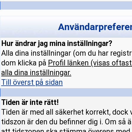
Användarpreferen
Hur ändrar jag mina inställningar?
Alla dina inställningar (om du har regist
dom klicka på
Profil
länken (visas oftast
alla dina inställningar.
Till överst på sidan
Tiden är inte rätt!
Tiden är med all säkerhet korrekt, dock 
tidszon är den du befinner dig i. Om så är
att tidszonen ska stämma överens med d