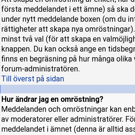
första meddelandet i ett ämne) så ska d
under nytt meddelande boxen (om du int
rättigheter att skapa nya omröstningar)
minst två val (för att skapa en valmöjli
knappen. Du kan också ange en tidsbegrä
finns en begräsning på hur många olika 
forum-administratören.
Till överst på sidan
Hur ändrar jag en omröstning?
Meddelanden och omröstningar kan enba
av moderatorer eller administratörer. Fö
meddelandet i ämnet (denna är alltid a