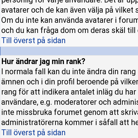
avatarer och de kan även välja på vilket 
Om du inte kan använda avatarer i forume
och du kan fråga dom om deras skäl till d
Till överst på sidan
Hur ändrar jag min rank?
I normala fall kan du inte ändra din rang
ämnen och i din profil beroende på vilke
rang för att indikera antalet inläg du har 
användare, e.g. moderatorer och administ
inte missbruka forumet genom att skriva
administratörerna kommer i såfall att hel
Till överst på sidan