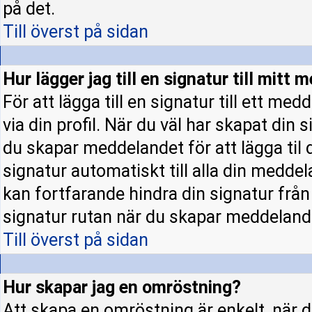
på det.
Till överst på sidan
Hur lägger jag till en signatur till mitt
För att lägga till en signatur till ett m
via din profil. När du väl har skapat din 
du skapar meddelandet för att lägga til d
signatur automatiskt till alla din meddela
kan fortfarande hindra din signatur från a
signatur rutan när du skapar meddeland
Till överst på sidan
Hur skapar jag en omröstning?
Att skapa en omröstning är enkelt, när d