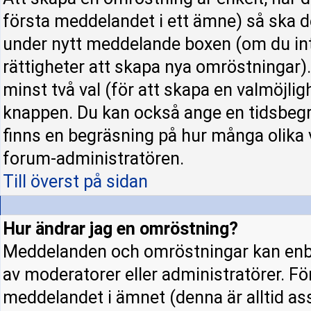
första meddelandet i ett ämne) så ska d
under nytt meddelande boxen (om du int
rättigheter att skapa nya omröstningar)
minst två val (för att skapa en valmöjli
knappen. Du kan också ange en tidsbegrä
finns en begräsning på hur många olika 
forum-administratören.
Till överst på sidan
Hur ändrar jag en omröstning?
Meddelanden och omröstningar kan enba
av moderatorer eller administratörer. Fö
meddelandet i ämnet (denna är alltid a