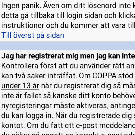
Ingen panik. Även om ditt lösenord inte 
detta gå tillbaka till login sidan och klic
instruktioner och du kommer att vara till
Till överst på sidan
Jag har registrerat mig men jag kan inte
Kontrollera först att du använder rätt 
kan två saker inträffat. Om COPPA stöd 
under 13 år
när du registrerat dig så mås
inte är fallet så kanske ditt konto behöv
nyregisteringar måste aktiveras, antinge
du kan logga in. När du registrerade dig
kontot. Om du fått ett e-post meddelande 