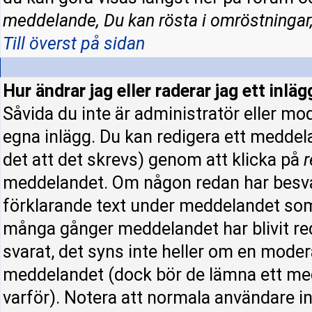
meddelande, Du kan rösta i omröstningar,
Till överst på sidan
Hur ändrar jag eller raderar jag ett inläg
Såvida du inte är administratör eller mo
egna inlägg. Du kan redigera ett meddel
det att det skrevs) genom att klicka på
r
meddelandet. Om någon redan har besva
förklarande text under meddelandet som 
många gånger meddelandet har blivit re
svarat, det syns inte heller om en moder
meddelandet (dock bör de lämna ett me
varför). Notera att normala användare 