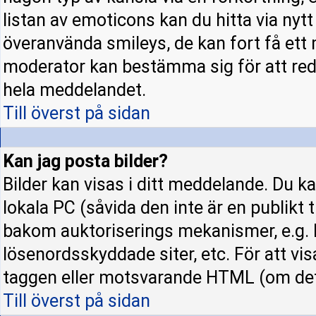
listan av emoticons kan du hitta via nyt
överanvända smileys, de kan fort få ett 
moderator kan bestämma sig för att red
hela meddelandet.
Till överst på sidan
Kan jag posta bilder?
Bilder kan visas i ditt meddelande. Du kan
lokala PC (såvida den inte är en publikt ti
bakom auktoriserings mekanismer, e.g. h
lösenordsskyddade siter, etc. För att vi
taggen eller motsvarande HTML (om det t
Till överst på sidan