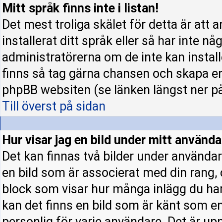
Mitt språk finns inte i listan!
Det mest troliga skälet för detta är att 
installerat ditt språk eller så har inte nå
administratörerna om de inte kan instal
finns så tag gärna chansen och skapa en
phpBB websiten (se länken längst ner p
Till överst på sidan
Hur visar jag en bild under mitt använ
Det kan finnas två bilder under användar
en bild som är associerat med din rang, o
block som visar hur många inlägg du har 
kan det finns en bild som är känt som en 
personlig för varje användare. Det är upp