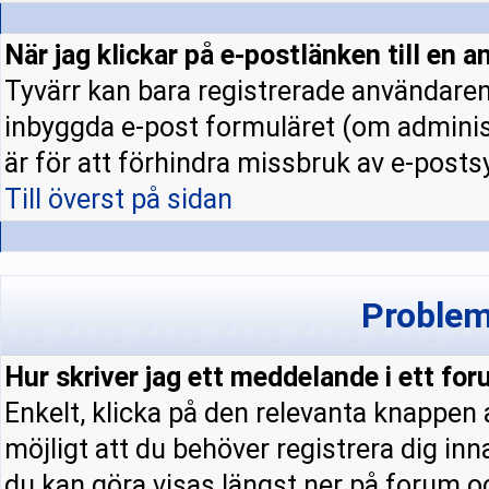
När jag klickar på e-postlänken till en a
Tyvärr kan bara registrerade användaren 
inbyggda e-post formuläret (om administ
är för att förhindra missbruk av e-pos
Till överst på sidan
Problem
Hur skriver jag ett meddelande i ett fo
Enkelt, klicka på den relevanta knappen
möjligt att du behöver registrera dig in
du kan göra visas längst ner på forum 