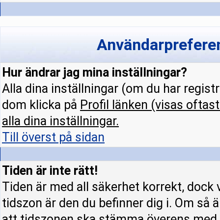
Användarpreferen
Hur ändrar jag mina inställningar?
Alla dina inställningar (om du har regist
dom klicka på
Profil
länken (visas oftast
alla dina inställningar.
Till överst på sidan
Tiden är inte rätt!
Tiden är med all säkerhet korrekt, dock 
tidszon är den du befinner dig i. Om så är
att tidszonen ska stämma överens med d