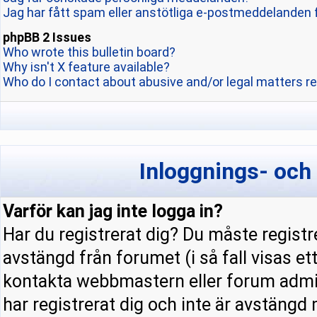
Jag har fått spam eller anstötliga e-postmeddelanden 
phpBB 2 Issues
Who wrote this bulletin board?
Why isn't X feature available?
Who do I contact about abusive and/or legal matters re
Inloggnings- och
Varför kan jag inte logga in?
Har du registrerat dig? Du måste registre
avstängd från forumet (i så fall visas e
kontakta webbmastern eller forum admini
har registrerat dig och inte är avstängd 