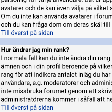
avatarer och de kan även välja på vilket 
Om du inte kan använda avatarer i forume
och du kan fråga dom om deras skäl till d
Till överst på sidan
Hur ändrar jag min rank?
I normala fall kan du inte ändra din rang
ämnen och i din profil beroende på vilke
rang för att indikera antalet inläg du har 
användare, e.g. moderatorer och administ
inte missbruka forumet genom att skriva
administratörerna kommer i såfall att hel
Till överst på sidan