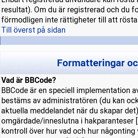
resultat). Om du är registrerad och du f
förmodligen inte rättigheter till att rösta
Till överst på sidan
Formatteringar o
Vad är BBCode?
BBCode är en speciell implementation
bestäms av administratören (du kan ock
aktuella meddelandet när du skapar det).
omgärdade/inneslutna i hakparanteser [ 
kontroll över hur vad och hur någonting