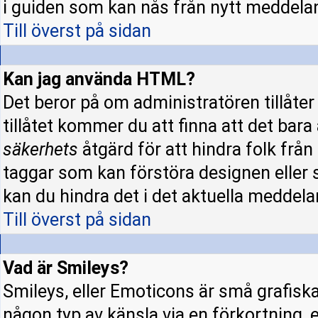
i guiden som kan nås från nytt meddela
Till överst på sidan
Kan jag använda HTML?
Det beror på om administratören tillåter 
tillåtet kommer du att finna att det bara
säkerhets
åtgärd för att hindra folk fr
taggar som kan förstöra designen eller 
kan du hindra det i det aktuella meddela
Till överst på sidan
Vad är Smileys?
Smileys, eller Emoticons är små grafisk
någon typ av känsla via en förkortning, e.