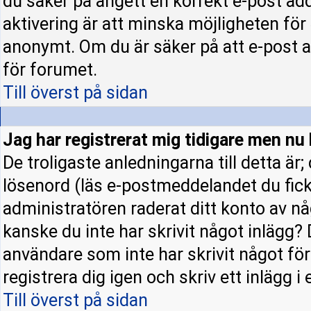
du säker på angett en korrekt e-post ad
aktivering är att minska möjligheten för
anonymt. Om du är säker på att e-post a
för forumet.
Till överst på sidan
Jag har registrerat mig tidigare men nu 
De troligaste anledningarna till detta är
lösenord (läs e-postmeddelandet du fick 
administratören raderat ditt konto av nå
kanske du inte har skrivit något inlägg? 
användare som inte har skrivit något fö
registrera dig igen och skriv ett inlägg i
Till överst på sidan