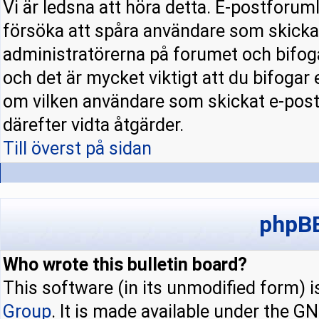
Vi är ledsna att höra detta. E-postforuml
försöka att spåra användare som skick
administratörerna på forumet och bifoga
och det är mycket viktigt att du bifogar
om vilken användare som skickat e-pos
därefter vidta åtgärder.
Till överst på sidan
phpBB
Who wrote this bulletin board?
This software (in its unmodified form) 
Group
. It is made available under the 