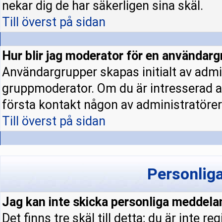
nekar dig de har säkerligen sina skäl.
Till överst på sidan
Hur blir jag moderator för en användar
Användargrupper skapas initialt av admi
gruppmoderator. Om du är intresserad a
första kontakt någon av administratörern
Till överst på sidan
Personlig
Jag kan inte skicka personliga meddela
Det finns tre skäl till detta; du är inte re