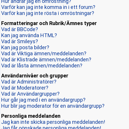
Hur ändrar jag en omröstning?
Varför kan jag inte komma in i ett forum?
Varför kan jag inte rösta i omröstningar?
Formatteringar och Rubrik/Ämnes typer
Vad är BBCode?
Kan jag använda HTML?
Vad är Smileys?
Kan jag posta bilder?
Vad är Viktiga ämnen/meddelanden?
Vad är Klistrade ämnen/meddelanden?
Vad är låsta ämnen/meddelanden?
Användarnivåer och grupper
Vad är Administratörer?
Vad är Moderatorer?
Vad är Användargrupper?
Hur går jag med i en användargrupp?
Hur blir jag moderator för en användargrupp?
Personliga meddelanden
Jag kan inte skicka personliga meddelanden!
Jag får oönskade personliga meddelanden!