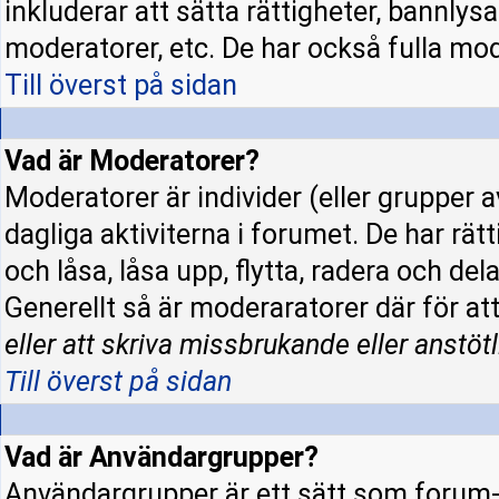
inkluderar att sätta rättigheter, bannly
moderatorer, etc. De har också fulla mode
Till överst på sidan
Vad är Moderatorer?
Moderatorer är individer (eller grupper a
dagliga aktiviterna i forumet. De har rät
och låsa, låsa upp, flytta, radera och de
Generellt så är moderaratorer där för at
eller att skriva missbrukande eller anstötl
Till överst på sidan
Vad är Användargrupper?
Användargrupper är ett sätt som forum-