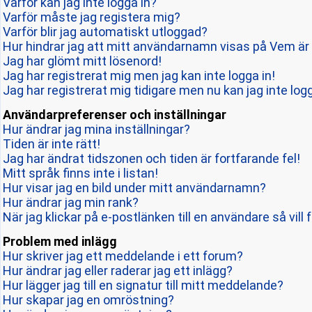
Varför kan jag inte logga in?
Varför måste jag registera mig?
Varför blir jag automatiskt utloggad?
Hur hindrar jag att mitt användarnamn visas på Vem är 
Jag har glömt mitt lösenord!
Jag har registrerat mig men jag kan inte logga in!
Jag har registrerat mig tidigare men nu kan jag inte logg
Användarpreferenser och inställningar
Hur ändrar jag mina inställningar?
Tiden är inte rätt!
Jag har ändrat tidszonen och tiden är fortfarande fel!
Mitt språk finns inte i listan!
Hur visar jag en bild under mitt användarnamn?
Hur ändrar jag min rank?
När jag klickar på e-postlänken till en användare så vill 
Problem med inlägg
Hur skriver jag ett meddelande i ett forum?
Hur ändrar jag eller raderar jag ett inlägg?
Hur lägger jag till en signatur till mitt meddelande?
Hur skapar jag en omröstning?