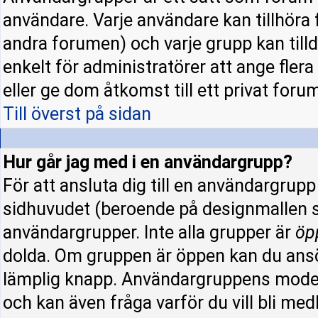
användare. Varje användare kan tillhöra f
andra forumen) och varje grupp kan tillde
enkelt för administratörer att ange fle
eller ge dom åtkomst till ett privat forum
Till överst på sidan
Hur går jag med i en användargrupp?
För att ansluta dig till en användargrup
sidhuvudet (beroende på designmallen s
användargrupper. Inte alla grupper är
öp
dolda. Om gruppen är öppen kan du ansö
lämplig knapp. Användargruppens modera
och kan även fråga varför du vill bli me