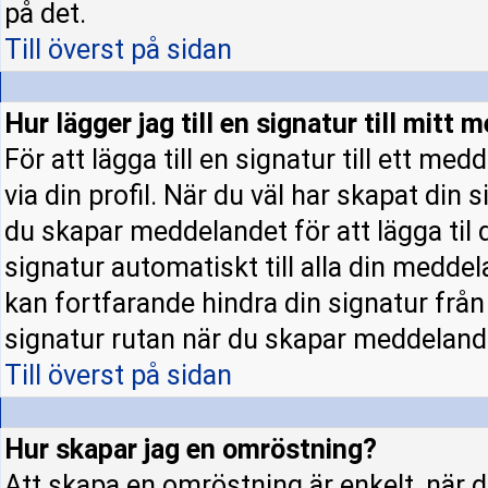
på det.
Till överst på sidan
Hur lägger jag till en signatur till mitt
För att lägga till en signatur till ett m
via din profil. När du väl har skapat din 
du skapar meddelandet för att lägga til d
signatur automatiskt till alla din meddela
kan fortfarande hindra din signatur från a
signatur rutan när du skapar meddeland
Till överst på sidan
Hur skapar jag en omröstning?
Att skapa en omröstning är enkelt, när d