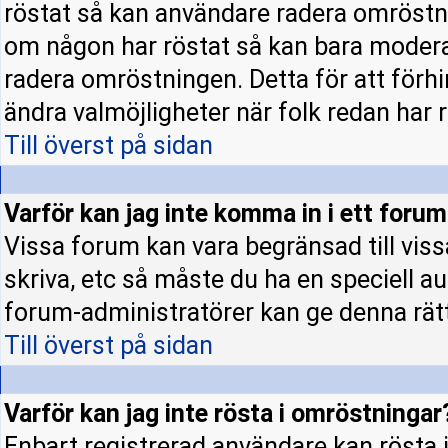
röstat så kan användare radera omröstni
om någon har röstat så kan bara moderato
radera omröstningen. Detta för att förh
ändra valmöjligheter när folk redan har r
Till överst på sidan
Varför kan jag inte komma in i ett foru
Vissa forum kan vara begränsad till vissa 
skriva, etc så måste du ha en speciell a
forum-administratörer kan ge denna rät
Till överst på sidan
Varför kan jag inte rösta i omröstningar
Enbart registrerad användare kan rösta i