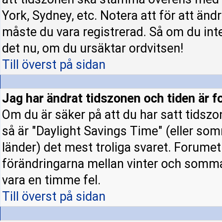
York, Sydney, etc. Notera att för att änd
måste du vara registrerad. Så om du inte 
det nu, om du ursäktar ordvitsen!
Till överst på sidan
Jag har ändrat tidszonen och tiden är fo
Om du är säker på att du har satt tidszo
så är "Daylight Savings Time" (eller som
länder) det mest troliga svaret. Forumet 
förändringarna mellan vinter och somm
vara en timme fel.
Till överst på sidan