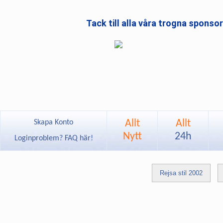
Tack till alla våra trogna sponso
Allt
Allt
Skapa Konto
Nytt
24h
Loginproblem? FAQ här!
Rejsa stil 2002