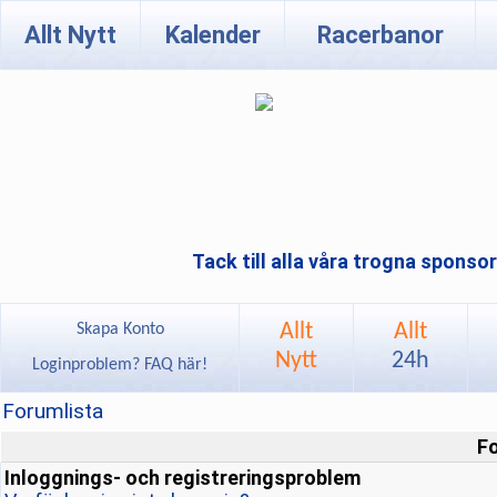
Allt Nytt
Kalender
Racerbanor
Tack till alla våra trogna sponso
Allt
Allt
Skapa Konto
Nytt
24h
Loginproblem? FAQ här!
Forumlista
F
Inloggnings- och registreringsproblem