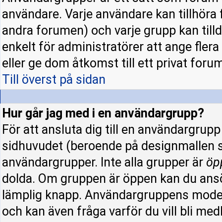
användare. Varje användare kan tillhöra f
andra forumen) och varje grupp kan tillde
enkelt för administratörer att ange fle
eller ge dom åtkomst till ett privat forum
Till överst på sidan
Hur går jag med i en användargrupp?
För att ansluta dig till en användargrup
sidhuvudet (beroende på designmallen s
användargrupper. Inte alla grupper är
öp
dolda. Om gruppen är öppen kan du ansö
lämplig knapp. Användargruppens modera
och kan även fråga varför du vill bli me