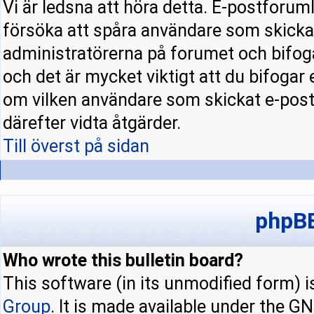
Vi är ledsna att höra detta. E-postforuml
försöka att spåra användare som skick
administratörerna på forumet och bifoga
och det är mycket viktigt att du bifogar
om vilken användare som skickat e-pos
därefter vidta åtgärder.
Till överst på sidan
phpBB
Who wrote this bulletin board?
This software (in its unmodified form) 
Group
. It is made available under the 