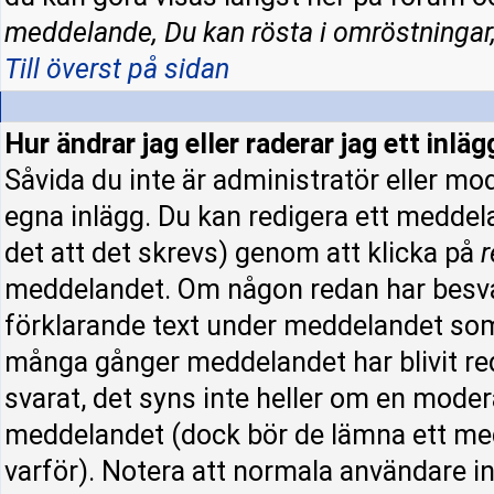
meddelande, Du kan rösta i omröstningar,
Till överst på sidan
Hur ändrar jag eller raderar jag ett inläg
Såvida du inte är administratör eller mo
egna inlägg. Du kan redigera ett meddel
det att det skrevs) genom att klicka på
r
meddelandet. Om någon redan har besva
förklarande text under meddelandet som 
många gånger meddelandet har blivit re
svarat, det syns inte heller om en moder
meddelandet (dock bör de lämna ett me
varför). Notera att normala användare 