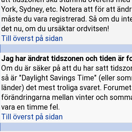
York, Sydney, etc. Notera att för att änd
måste du vara registrerad. Så om du inte 
det nu, om du ursäktar ordvitsen!
Till överst på sidan
Jag har ändrat tidszonen och tiden är fo
Om du är säker på att du har satt tidszo
så är "Daylight Savings Time" (eller som
länder) det mest troliga svaret. Forumet 
förändringarna mellan vinter och somm
vara en timme fel.
Till överst på sidan