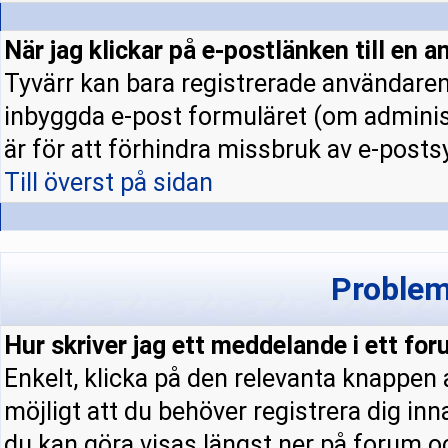
När jag klickar på e-postlänken till en a
Tyvärr kan bara registrerade användaren 
inbyggda e-post formuläret (om administ
är för att förhindra missbruk av e-pos
Till överst på sidan
Problem
Hur skriver jag ett meddelande i ett fo
Enkelt, klicka på den relevanta knappen
möjligt att du behöver registrera dig in
du kan göra visas längst ner på forum 