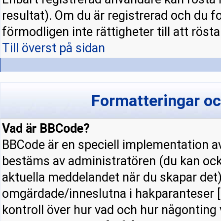
resultat). Om du är registrerad och du f
förmodligen inte rättigheter till att rösta
Till överst på sidan
Formatteringar o
Vad är BBCode?
BBCode är en speciell implementation
bestäms av administratören (du kan ock
aktuella meddelandet när du skapar det).
omgärdade/inneslutna i hakparanteser [ 
kontroll över hur vad och hur någonting