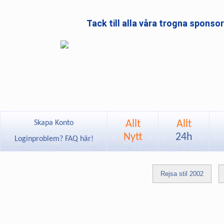
Tack till alla våra trogna sponso
Allt
Allt
Skapa Konto
Nytt
24h
Loginproblem? FAQ här!
Rejsa stil 2002