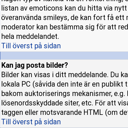
listan av emoticons kan du hitta via nyt
överanvända smileys, de kan fort få ett 
moderator kan bestämma sig för att red
hela meddelandet.
Till överst på sidan
Kan jag posta bilder?
Bilder kan visas i ditt meddelande. Du kan
lokala PC (såvida den inte är en publikt ti
bakom auktoriserings mekanismer, e.g. h
lösenordsskyddade siter, etc. För att vi
taggen eller motsvarande HTML (om det t
Till överst på sidan