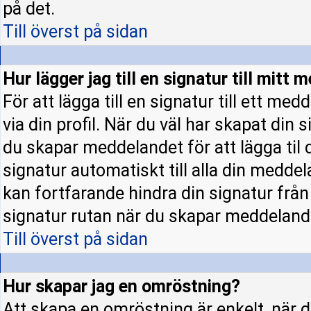
på det.
Till överst på sidan
Hur lägger jag till en signatur till mitt
För att lägga till en signatur till ett m
via din profil. När du väl har skapat din 
du skapar meddelandet för att lägga til d
signatur automatiskt till alla din meddela
kan fortfarande hindra din signatur från a
signatur rutan när du skapar meddeland
Till överst på sidan
Hur skapar jag en omröstning?
Att skapa en omröstning är enkelt, när d