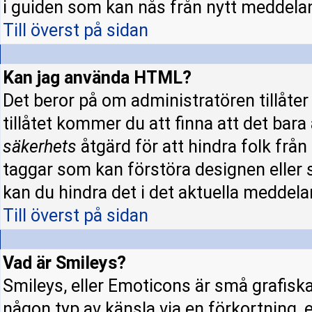
i guiden som kan nås från nytt meddela
Till överst på sidan
Kan jag använda HTML?
Det beror på om administratören tillåter 
tillåtet kommer du att finna att det bara
säkerhets
åtgärd för att hindra folk fr
taggar som kan förstöra designen eller 
kan du hindra det i det aktuella meddela
Till överst på sidan
Vad är Smileys?
Smileys, eller Emoticons är små grafisk
någon typ av känsla via en förkortning, e.