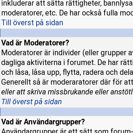
inkluderar att sätta rättigheter, bannly
moderatorer, etc. De har också fulla mode
Till överst på sidan
Vad är Moderatorer?
Moderatorer är individer (eller grupper a
dagliga aktiviterna i forumet. De har rät
och låsa, låsa upp, flytta, radera och de
Generellt så är moderaratorer där för at
eller att skriva missbrukande eller anstötl
Till överst på sidan
Vad är Användargrupper?
Användargrupper är ett sätt som forum-