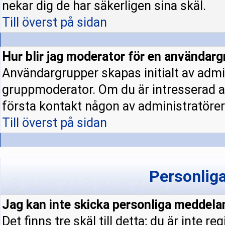
nekar dig de har säkerligen sina skäl.
Till överst på sidan
Hur blir jag moderator för en användar
Användargrupper skapas initialt av admi
gruppmoderator. Om du är intresserad a
första kontakt någon av administratörern
Till överst på sidan
Personlig
Jag kan inte skicka personliga meddela
Det finns tre skäl till detta; du är inte re