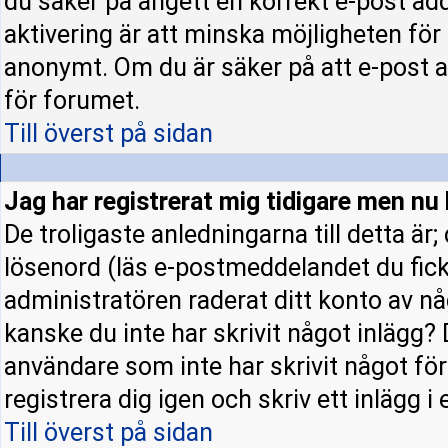
du säker på angett en korrekt e-post ad
aktivering är att minska möjligheten för
anonymt. Om du är säker på att e-post a
för forumet.
Till överst på sidan
Jag har registrerat mig tidigare men nu 
De troligaste anledningarna till detta är
lösenord (läs e-postmeddelandet du fick 
administratören raderat ditt konto av nå
kanske du inte har skrivit något inlägg? 
användare som inte har skrivit något fö
registrera dig igen och skriv ett inlägg i
Till överst på sidan