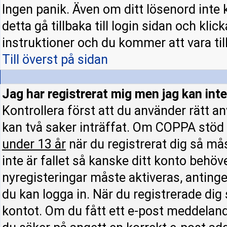
Ingen panik. Även om ditt lösenord inte 
detta gå tillbaka till login sidan och klic
instruktioner och du kommer att vara till
Till överst på sidan
Jag har registrerat mig men jag kan inte
Kontrollera först att du använder rätt 
kan två saker inträffat. Om COPPA stöd 
under 13 år
när du registrerat dig så mås
inte är fallet så kanske ditt konto behöv
nyregisteringar måste aktiveras, antinge
du kan logga in. När du registrerade dig
kontot. Om du fått ett e-post meddelande 