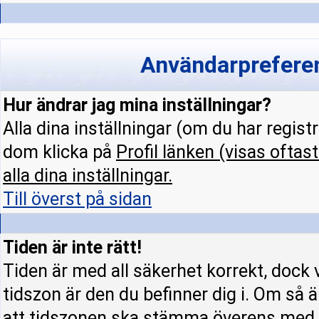
Användarpreferen
Hur ändrar jag mina inställningar?
Alla dina inställningar (om du har regist
dom klicka på
Profil
länken (visas oftast
alla dina inställningar.
Till överst på sidan
Tiden är inte rätt!
Tiden är med all säkerhet korrekt, dock 
tidszon är den du befinner dig i. Om så är
att tidszonen ska stämma överens med d