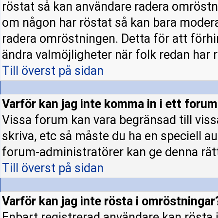
röstat så kan användare radera omröstni
om någon har röstat så kan bara moderato
radera omröstningen. Detta för att förh
ändra valmöjligheter när folk redan har r
Till överst på sidan
Varför kan jag inte komma in i ett foru
Vissa forum kan vara begränsad till vissa 
skriva, etc så måste du ha en speciell a
forum-administratörer kan ge denna rät
Till överst på sidan
Varför kan jag inte rösta i omröstningar
Enbart registrerad användare kan rösta i