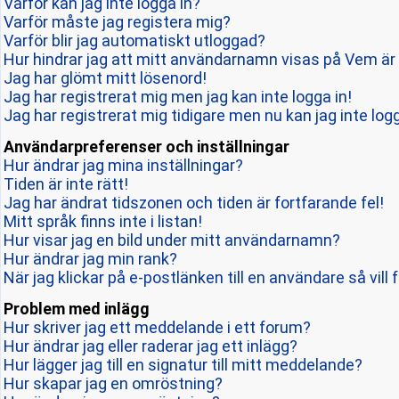
Varför kan jag inte logga in?
Varför måste jag registera mig?
Varför blir jag automatiskt utloggad?
Hur hindrar jag att mitt användarnamn visas på Vem är 
Jag har glömt mitt lösenord!
Jag har registrerat mig men jag kan inte logga in!
Jag har registrerat mig tidigare men nu kan jag inte logg
Användarpreferenser och inställningar
Hur ändrar jag mina inställningar?
Tiden är inte rätt!
Jag har ändrat tidszonen och tiden är fortfarande fel!
Mitt språk finns inte i listan!
Hur visar jag en bild under mitt användarnamn?
Hur ändrar jag min rank?
När jag klickar på e-postlänken till en användare så vill 
Problem med inlägg
Hur skriver jag ett meddelande i ett forum?
Hur ändrar jag eller raderar jag ett inlägg?
Hur lägger jag till en signatur till mitt meddelande?
Hur skapar jag en omröstning?