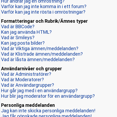
Hur ändrar jag en omröstning?
Varför kan jag inte komma in i ett forum?
Varför kan jag inte rösta i omröstningar?
Formatteringar och Rubrik/Ämnes typer
Vad är BBCode?
Kan jag använda HTML?
Vad är Smileys?
Kan jag posta bilder?
Vad är Viktiga ämnen/meddelanden?
Vad är Klistrade ämnen/meddelanden?
Vad är låsta ämnen/meddelanden?
Användarnivåer och grupper
Vad är Administratörer?
Vad är Moderatorer?
Vad är Användargrupper?
Hur går jag med i en användargrupp?
Hur blir jag moderator för en användargrupp?
Personliga meddelanden
Jag kan inte skicka personliga meddelanden!
Jag får oönskade personliga meddelanden!