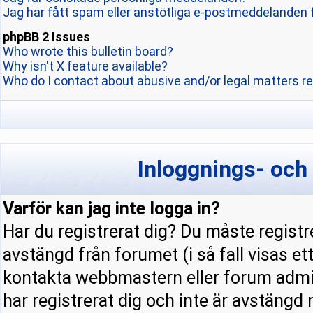
Jag har fått spam eller anstötliga e-postmeddelanden 
phpBB 2 Issues
Who wrote this bulletin board?
Why isn't X feature available?
Who do I contact about abusive and/or legal matters re
Inloggnings- och
Varför kan jag inte logga in?
Har du registrerat dig? Du måste registre
avstängd från forumet (i så fall visas e
kontakta webbmastern eller forum admini
har registrerat dig och inte är avstängd 