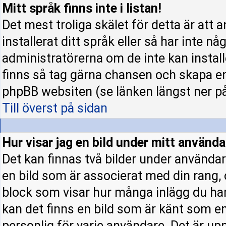
Mitt språk finns inte i listan!
Det mest troliga skälet för detta är att 
installerat ditt språk eller så har inte nå
administratörerna om de inte kan instal
finns så tag gärna chansen och skapa en
phpBB websiten (se länken längst ner p
Till överst på sidan
Hur visar jag en bild under mitt använ
Det kan finnas två bilder under användar
en bild som är associerat med din rang, o
block som visar hur många inlägg du har 
kan det finns en bild som är känt som en 
personlig för varje användare. Det är upp