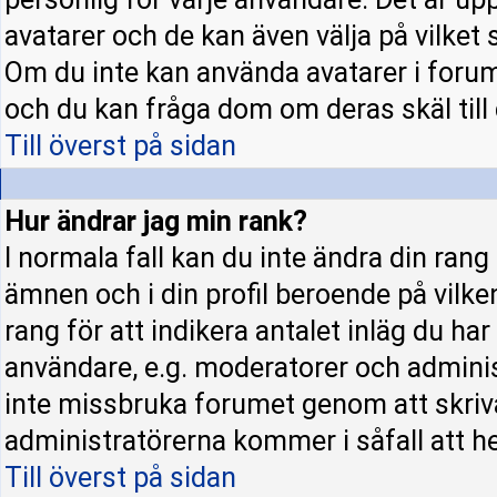
avatarer och de kan även välja på vilket 
Om du inte kan använda avatarer i forume
och du kan fråga dom om deras skäl till d
Till överst på sidan
Hur ändrar jag min rank?
I normala fall kan du inte ändra din rang
ämnen och i din profil beroende på vilke
rang för att indikera antalet inläg du har 
användare, e.g. moderatorer och administ
inte missbruka forumet genom att skriva
administratörerna kommer i såfall att hel
Till överst på sidan