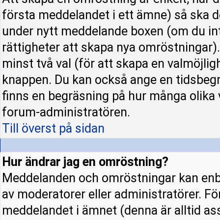
första meddelandet i ett ämne) så ska d
under nytt meddelande boxen (om du int
rättigheter att skapa nya omröstningar)
minst två val (för att skapa en valmöjli
knappen. Du kan också ange en tidsbegrä
finns en begräsning på hur många olika 
forum-administratören.
Till överst på sidan
Hur ändrar jag en omröstning?
Meddelanden och omröstningar kan enba
av moderatorer eller administratörer. Fö
meddelandet i ämnet (denna är alltid a