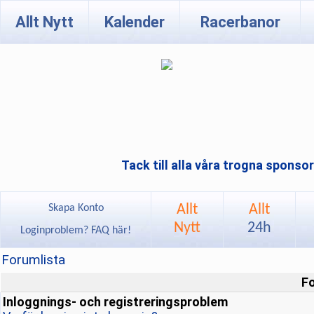
Allt Nytt
Kalender
Racerbanor
Tack till alla våra trogna sponso
Allt
Allt
Skapa Konto
Nytt
24h
Loginproblem? FAQ här!
Forumlista
F
Inloggnings- och registreringsproblem