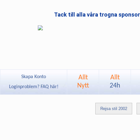
Tack till alla våra trogna sponso
Allt
Allt
Skapa Konto
Nytt
24h
Loginproblem? FAQ här!
Rejsa stil 2002