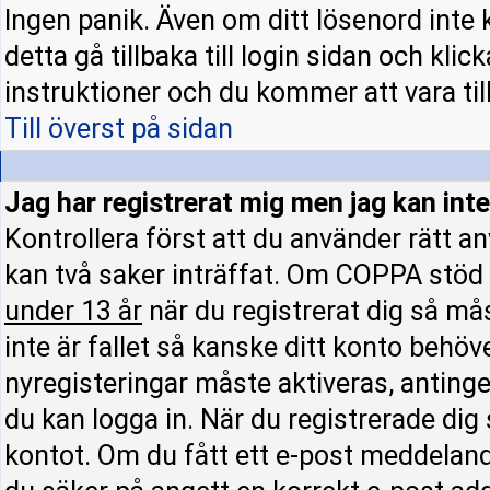
Ingen panik. Även om ditt lösenord inte 
detta gå tillbaka till login sidan och klic
instruktioner och du kommer att vara till
Till överst på sidan
Jag har registrerat mig men jag kan inte
Kontrollera först att du använder rätt 
kan två saker inträffat. Om COPPA stöd 
under 13 år
när du registrerat dig så mås
inte är fallet så kanske ditt konto behöv
nyregisteringar måste aktiveras, antinge
du kan logga in. När du registrerade dig
kontot. Om du fått ett e-post meddelande 