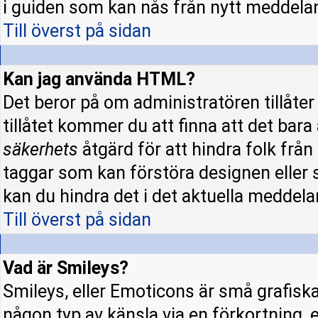
i guiden som kan nås från nytt meddela
Till överst på sidan
Kan jag använda HTML?
Det beror på om administratören tillåter 
tillåtet kommer du att finna att det bara
säkerhets
åtgärd för att hindra folk fr
taggar som kan förstöra designen eller 
kan du hindra det i det aktuella meddela
Till överst på sidan
Vad är Smileys?
Smileys, eller Emoticons är små grafisk
någon typ av känsla via en förkortning, e.