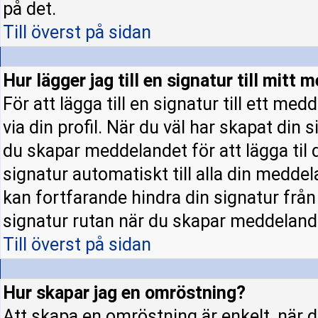
på det.
Till överst på sidan
Hur lägger jag till en signatur till mitt
För att lägga till en signatur till ett m
via din profil. När du väl har skapat din 
du skapar meddelandet för att lägga til d
signatur automatiskt till alla din meddela
kan fortfarande hindra din signatur från a
signatur rutan när du skapar meddeland
Till överst på sidan
Hur skapar jag en omröstning?
Att skapa en omröstning är enkelt, när d