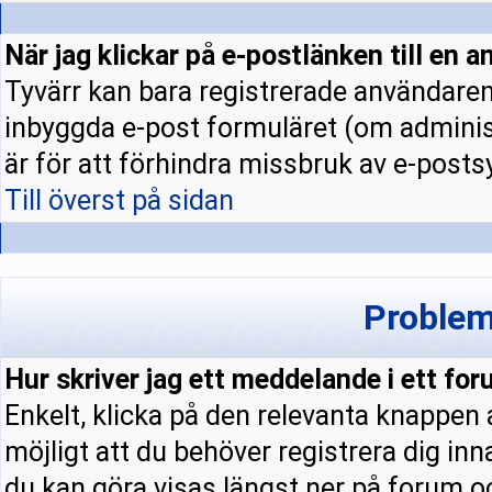
När jag klickar på e-postlänken till en a
Tyvärr kan bara registrerade användaren 
inbyggda e-post formuläret (om administ
är för att förhindra missbruk av e-pos
Till överst på sidan
Problem
Hur skriver jag ett meddelande i ett fo
Enkelt, klicka på den relevanta knappen
möjligt att du behöver registrera dig in
du kan göra visas längst ner på forum 