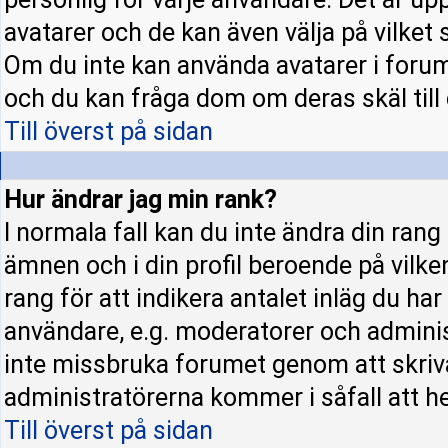
avatarer och de kan även välja på vilket 
Om du inte kan använda avatarer i forume
och du kan fråga dom om deras skäl till d
Till överst på sidan
Hur ändrar jag min rank?
I normala fall kan du inte ändra din rang
ämnen och i din profil beroende på vilke
rang för att indikera antalet inläg du har 
användare, e.g. moderatorer och administ
inte missbruka forumet genom att skriva
administratörerna kommer i såfall att hel
Till överst på sidan