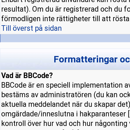
resultat). Om du är registrerad och du f
förmodligen inte rättigheter till att rösta
Till överst på sidan
Formatteringar o
Vad är BBCode?
BBCode är en speciell implementation
bestäms av administratören (du kan ock
aktuella meddelandet när du skapar det).
omgärdade/inneslutna i hakparanteser [ 
kontroll över hur vad och hur någonting