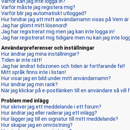
Varför kan jag inte logga in?
Varför måste jag registera mig?
Varför blir jag automatiskt utloggad?
Hur hindrar jag att mitt användarnamn visas på Vem är 
Jag har glömt mitt lösenord!
Jag har registrerat mig men jag kan inte logga in!
Jag har registrerat mig tidigare men nu kan jag inte logg
Användarpreferenser och inställningar
Hur ändrar jag mina inställningar?
Tiden är inte rätt!
Jag har ändrat tidszonen och tiden är fortfarande fel!
Mitt språk finns inte i listan!
Hur visar jag en bild under mitt användarnamn?
Hur ändrar jag min rank?
När jag klickar på e-postlänken till en användare så vill 
Problem med inlägg
Hur skriver jag ett meddelande i ett forum?
Hur ändrar jag eller raderar jag ett inlägg?
Hur lägger jag till en signatur till mitt meddelande?
Hur skapar jag en omröstning?