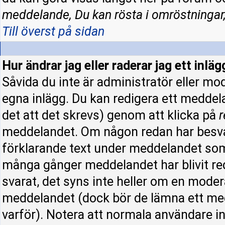
meddelande, Du kan rösta i omröstningar,
Till överst på sidan
Hur ändrar jag eller raderar jag ett inläg
Såvida du inte är administratör eller mo
egna inlägg. Du kan redigera ett meddel
det att det skrevs) genom att klicka på
r
meddelandet. Om någon redan har besva
förklarande text under meddelandet som 
många gånger meddelandet har blivit re
svarat, det syns inte heller om en moder
meddelandet (dock bör de lämna ett me
varför). Notera att normala användare 