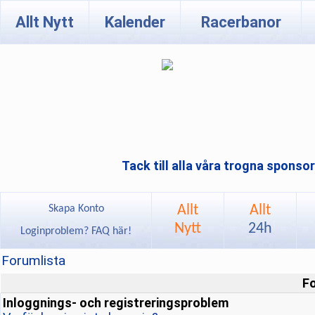
Allt Nytt
Kalender
Racerbanor
Tack till alla våra trogna sponso
Allt
Allt
Skapa Konto
Nytt
24h
Loginproblem? FAQ här!
Forumlista
F
Inloggnings- och registreringsproblem