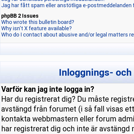
Jag har fått spam eller anstötliga e-postmeddelanden 
phpBB 2 Issues
Who wrote this bulletin board?
Why isn't X feature available?
Who do I contact about abusive and/or legal matters re
Inloggnings- och
Varför kan jag inte logga in?
Har du registrerat dig? Du måste registre
avstängd från forumet (i så fall visas e
kontakta webbmastern eller forum admini
har registrerat dig och inte är avstängd 