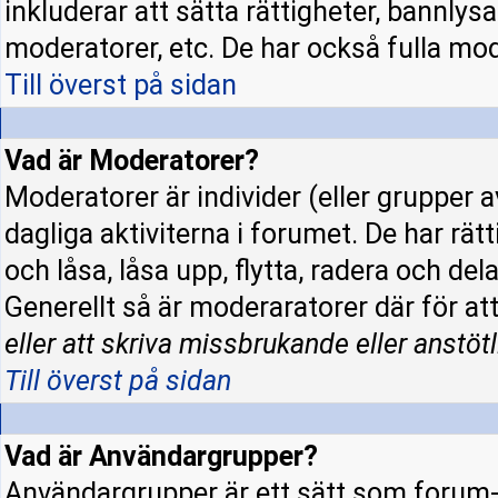
inkluderar att sätta rättigheter, bannly
moderatorer, etc. De har också fulla mode
Till överst på sidan
Vad är Moderatorer?
Moderatorer är individer (eller grupper a
dagliga aktiviterna i forumet. De har rät
och låsa, låsa upp, flytta, radera och de
Generellt så är moderaratorer där för at
eller att skriva missbrukande eller anstötl
Till överst på sidan
Vad är Användargrupper?
Användargrupper är ett sätt som forum-