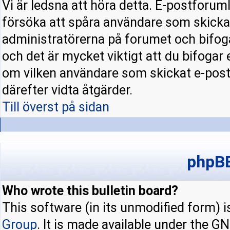
Vi är ledsna att höra detta. E-postforuml
försöka att spåra användare som skick
administratörerna på forumet och bifoga
och det är mycket viktigt att du bifogar
om vilken användare som skickat e-pos
därefter vidta åtgärder.
Till överst på sidan
phpBB
Who wrote this bulletin board?
This software (in its unmodified form) 
Group
. It is made available under the 