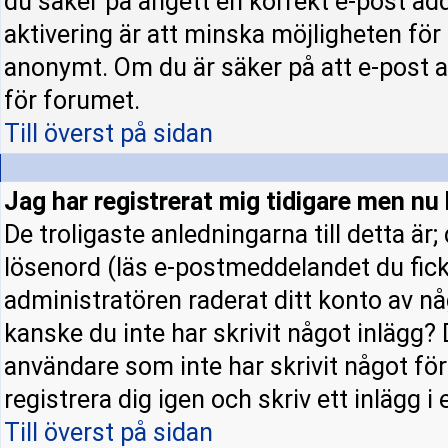
du säker på angett en korrekt e-post ad
aktivering är att minska möjligheten för
anonymt. Om du är säker på att e-post a
för forumet.
Till överst på sidan
Jag har registrerat mig tidigare men nu 
De troligaste anledningarna till detta är
lösenord (läs e-postmeddelandet du fick 
administratören raderat ditt konto av nå
kanske du inte har skrivit något inlägg? 
användare som inte har skrivit något fö
registrera dig igen och skriv ett inlägg i
Till överst på sidan