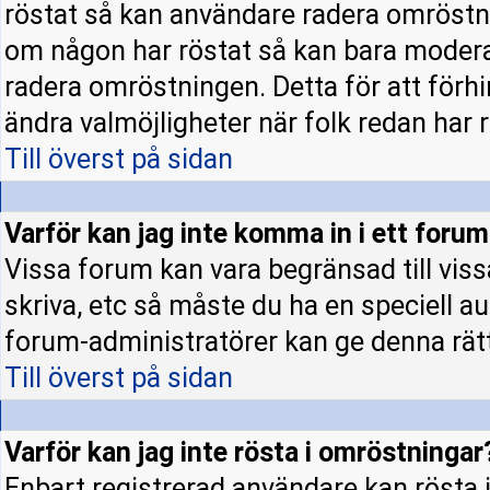
röstat så kan användare radera omröstni
om någon har röstat så kan bara moderato
radera omröstningen. Detta för att förh
ändra valmöjligheter när folk redan har r
Till överst på sidan
Varför kan jag inte komma in i ett foru
Vissa forum kan vara begränsad till vissa 
skriva, etc så måste du ha en speciell a
forum-administratörer kan ge denna rät
Till överst på sidan
Varför kan jag inte rösta i omröstningar
Enbart registrerad användare kan rösta i