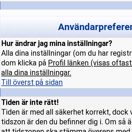
Användarpreferen
Hur ändrar jag mina inställningar?
Alla dina inställningar (om du har regist
dom klicka på
Profil
länken (visas oftast
alla dina inställningar.
Till överst på sidan
Tiden är inte rätt!
Tiden är med all säkerhet korrekt, dock 
tidszon är den du befinner dig i. Om så är
att tidszonen ska stämma överens med d