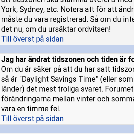
York, Sydney, etc. Notera att för att änd
måste du vara registrerad. Så om du inte 
det nu, om du ursäktar ordvitsen!
Till överst på sidan
Jag har ändrat tidszonen och tiden är fo
Om du är säker på att du har satt tidszo
så är "Daylight Savings Time" (eller som
länder) det mest troliga svaret. Forumet 
förändringarna mellan vinter och somm
vara en timme fel.
Till överst på sidan