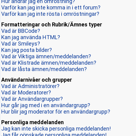
Hur ändrar jag en omröstning?
Varför kan jag inte komma in i ett forum?
Varför kan jag inte rösta i omröstningar?
Formatteringar och Rubrik/Ämnes typer
Vad är BBCode?
Kan jag använda HTML?
Vad är Smileys?
Kan jag posta bilder?
Vad är Viktiga ämnen/meddelanden?
Vad är Klistrade ämnen/meddelanden?
Vad är låsta ämnen/meddelanden?
Användarnivåer och grupper
Vad är Administratörer?
Vad är Moderatorer?
Vad är Användargrupper?
Hur går jag med i en användargrupp?
Hur blir jag moderator för en användargrupp?
Personliga meddelanden
Jag kan inte skicka personliga meddelanden!
Jag får oönskade personliga meddelanden!