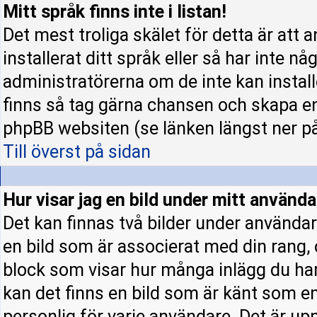
Mitt språk finns inte i listan!
Det mest troliga skälet för detta är att 
installerat ditt språk eller så har inte nå
administratörerna om de inte kan instal
finns så tag gärna chansen och skapa en
phpBB websiten (se länken längst ner p
Till överst på sidan
Hur visar jag en bild under mitt använ
Det kan finnas två bilder under användar
en bild som är associerat med din rang, o
block som visar hur många inlägg du har 
kan det finns en bild som är känt som en 
personlig för varje användare. Det är upp