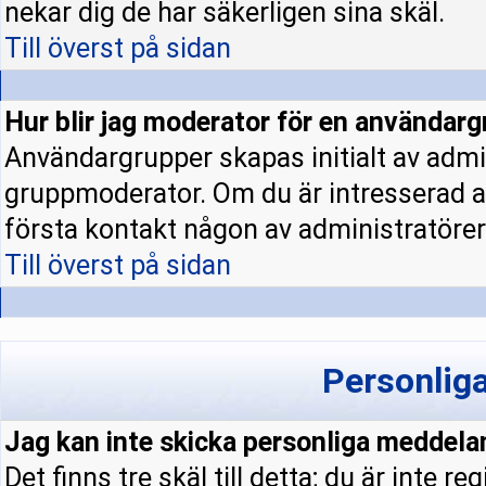
nekar dig de har säkerligen sina skäl.
Till överst på sidan
Hur blir jag moderator för en användar
Användargrupper skapas initialt av admi
gruppmoderator. Om du är intresserad a
första kontakt någon av administratörern
Till överst på sidan
Personlig
Jag kan inte skicka personliga meddela
Det finns tre skäl till detta; du är inte re