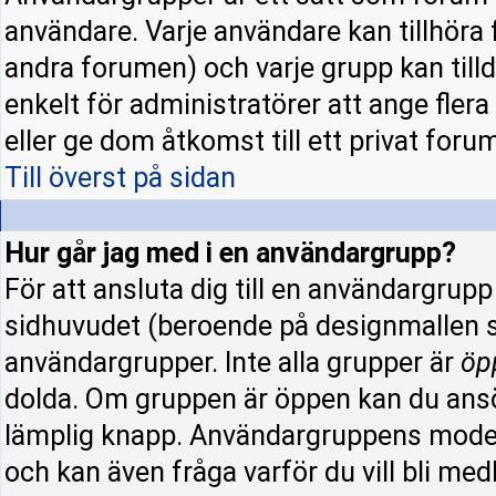
användare. Varje användare kan tillhöra f
andra forumen) och varje grupp kan tillde
enkelt för administratörer att ange fle
eller ge dom åtkomst till ett privat forum
Till överst på sidan
Hur går jag med i en användargrupp?
För att ansluta dig till en användargrup
sidhuvudet (beroende på designmallen s
användargrupper. Inte alla grupper är
öp
dolda. Om gruppen är öppen kan du ansö
lämplig knapp. Användargruppens modera
och kan även fråga varför du vill bli me