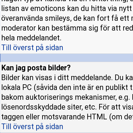
listan av emoticons kan du hitta via nyt
överanvända smileys, de kan fort få ett 
moderator kan bestämma sig för att red
hela meddelandet.
Till överst på sidan
Kan jag posta bilder?
Bilder kan visas i ditt meddelande. Du kan
lokala PC (såvida den inte är en publikt ti
bakom auktoriserings mekanismer, e.g. h
lösenordsskyddade siter, etc. För att vi
taggen eller motsvarande HTML (om det t
Till överst på sidan