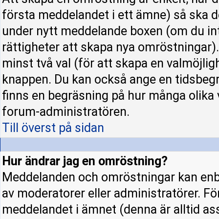
första meddelandet i ett ämne) så ska d
under nytt meddelande boxen (om du int
rättigheter att skapa nya omröstningar)
minst två val (för att skapa en valmöjli
knappen. Du kan också ange en tidsbegrä
finns en begräsning på hur många olika 
forum-administratören.
Till överst på sidan
Hur ändrar jag en omröstning?
Meddelanden och omröstningar kan enba
av moderatorer eller administratörer. Fö
meddelandet i ämnet (denna är alltid a