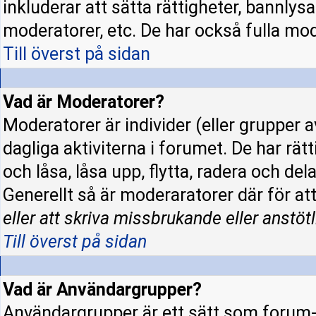
inkluderar att sätta rättigheter, bannly
moderatorer, etc. De har också fulla mode
Till överst på sidan
Vad är Moderatorer?
Moderatorer är individer (eller grupper a
dagliga aktiviterna i forumet. De har rät
och låsa, låsa upp, flytta, radera och de
Generellt så är moderaratorer där för at
eller att skriva missbrukande eller anstötl
Till överst på sidan
Vad är Användargrupper?
Användargrupper är ett sätt som forum-