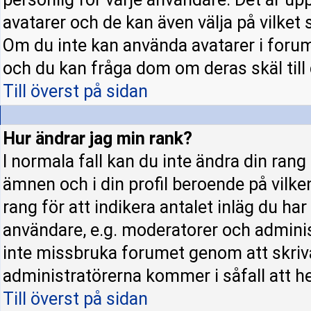
avatarer och de kan även välja på vilket 
Om du inte kan använda avatarer i forume
och du kan fråga dom om deras skäl till d
Till överst på sidan
Hur ändrar jag min rank?
I normala fall kan du inte ändra din rang
ämnen och i din profil beroende på vilke
rang för att indikera antalet inläg du har 
användare, e.g. moderatorer och administ
inte missbruka forumet genom att skriva
administratörerna kommer i såfall att hel
Till överst på sidan