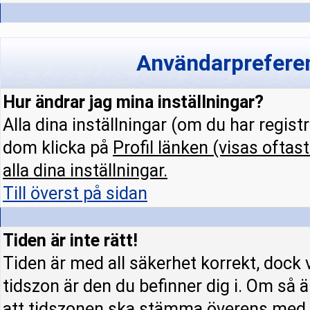
Användarpreferen
Hur ändrar jag mina inställningar?
Alla dina inställningar (om du har regist
dom klicka på
Profil
länken (visas oftast
alla dina inställningar.
Till överst på sidan
Tiden är inte rätt!
Tiden är med all säkerhet korrekt, dock 
tidszon är den du befinner dig i. Om så är
att tidszonen ska stämma överens med d