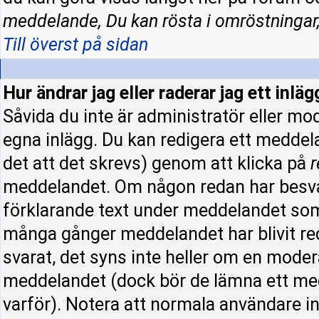
meddelande, Du kan rösta i omröstningar,
Till överst på sidan
Hur ändrar jag eller raderar jag ett inläg
Såvida du inte är administratör eller mo
egna inlägg. Du kan redigera ett meddel
det att det skrevs) genom att klicka på
r
meddelandet. Om någon redan har besva
förklarande text under meddelandet som 
många gånger meddelandet har blivit re
svarat, det syns inte heller om en moder
meddelandet (dock bör de lämna ett me
varför). Notera att normala användare 