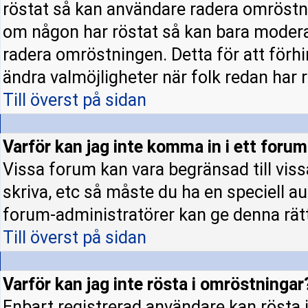
röstat så kan användare radera omröstni
om någon har röstat så kan bara moderato
radera omröstningen. Detta för att förh
ändra valmöjligheter när folk redan har r
Till överst på sidan
Varför kan jag inte komma in i ett foru
Vissa forum kan vara begränsad till vissa 
skriva, etc så måste du ha en speciell a
forum-administratörer kan ge denna rät
Till överst på sidan
Varför kan jag inte rösta i omröstningar
Enbart registrerad användare kan rösta i