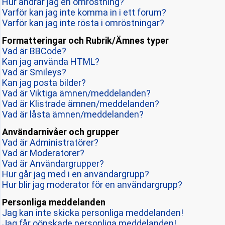
Hur ändrar jag en omröstning?
Varför kan jag inte komma in i ett forum?
Varför kan jag inte rösta i omröstningar?
Formatteringar och Rubrik/Ämnes typer
Vad är BBCode?
Kan jag använda HTML?
Vad är Smileys?
Kan jag posta bilder?
Vad är Viktiga ämnen/meddelanden?
Vad är Klistrade ämnen/meddelanden?
Vad är låsta ämnen/meddelanden?
Användarnivåer och grupper
Vad är Administratörer?
Vad är Moderatorer?
Vad är Användargrupper?
Hur går jag med i en användargrupp?
Hur blir jag moderator för en användargrupp?
Personliga meddelanden
Jag kan inte skicka personliga meddelanden!
Jag får oönskade personliga meddelanden!