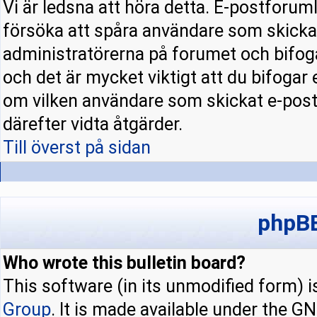
Vi är ledsna att höra detta. E-postforuml
försöka att spåra användare som skick
administratörerna på forumet och bifoga
och det är mycket viktigt att du bifogar
om vilken användare som skickat e-pos
därefter vidta åtgärder.
Till överst på sidan
phpBB
Who wrote this bulletin board?
This software (in its unmodified form) 
Group
. It is made available under the 