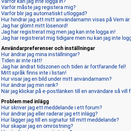
Varför kan jag inte logga in?
Varför måste jag registera mig?
Varför blir jag automatiskt utloggad?
Hur hindrar jag att mitt användarnamn visas på Vem är 
Jag har glömt mitt lösenord!
Jag har registrerat mig men jag kan inte logga in!
Jag har registrerat mig tidigare men nu kan jag inte logg
Användarpreferenser och inställningar
Hur ändrar jag mina inställningar?
Tiden är inte rätt!
Jag har ändrat tidszonen och tiden är fortfarande fel!
Mitt språk finns inte i listan!
Hur visar jag en bild under mitt användarnamn?
Hur ändrar jag min rank?
När jag klickar på e-postlänken till en användare så vill 
Problem med inlägg
Hur skriver jag ett meddelande i ett forum?
Hur ändrar jag eller raderar jag ett inlägg?
Hur lägger jag till en signatur till mitt meddelande?
Hur skapar jag en omröstning?