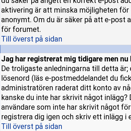
du säker på angett en korrekt e-post ad
aktivering är att minska möjligheten för
anonymt. Om du är säker på att e-post a
för forumet.
Till överst på sidan
Jag har registrerat mig tidigare men nu 
De troligaste anledningarna till detta är
lösenord (läs e-postmeddelandet du fick 
administratören raderat ditt konto av nå
kanske du inte har skrivit något inlägg? 
användare som inte har skrivit något fö
registrera dig igen och skriv ett inlägg i
Till överst på sidan