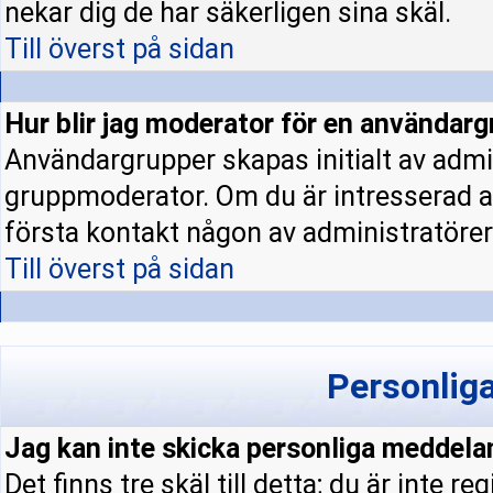
nekar dig de har säkerligen sina skäl.
Till överst på sidan
Hur blir jag moderator för en användar
Användargrupper skapas initialt av admi
gruppmoderator. Om du är intresserad a
första kontakt någon av administratörern
Till överst på sidan
Personlig
Jag kan inte skicka personliga meddela
Det finns tre skäl till detta; du är inte re