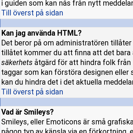
i guiden som kan nås från nytt meddela
Till överst på sidan
Kan jag använda HTML?
Det beror på om administratören tillåter 
tillåtet kommer du att finna att det bara
säkerhets
åtgärd för att hindra folk fr
taggar som kan förstöra designen eller 
kan du hindra det i det aktuella meddela
Till överst på sidan
Vad är Smileys?
Smileys, eller Emoticons är små grafisk
någon typ av känsla via en förkortning, e.