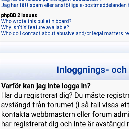
Jag har fått spam eller anstötliga e-postmeddelanden 
phpBB 2 Issues
Who wrote this bulletin board?
Why isn't X feature available?
Who do I contact about abusive and/or legal matters re
Inloggnings- och
Varför kan jag inte logga in?
Har du registrerat dig? Du måste registre
avstängd från forumet (i så fall visas e
kontakta webbmastern eller forum admini
har registrerat dig och inte är avstängd 