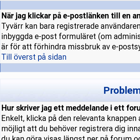
När jag klickar på e-postlänken till en a
Tyvärr kan bara registrerade användaren 
inbyggda e-post formuläret (om administ
är för att förhindra missbruk av e-pos
Till överst på sidan
Problem
Hur skriver jag ett meddelande i ett fo
Enkelt, klicka på den relevanta knappen
möjligt att du behöver registrera dig in
du kan göra visas längst ner på forum 