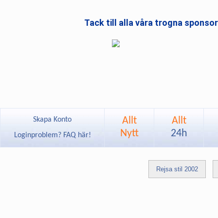
Tack till alla våra trogna sponso
Allt
Allt
Skapa Konto
Nytt
24h
Loginproblem? FAQ här!
Rejsa stil 2002