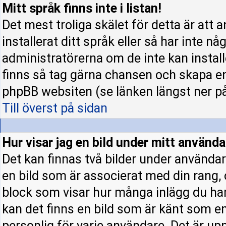
Mitt språk finns inte i listan!
Det mest troliga skälet för detta är att 
installerat ditt språk eller så har inte nå
administratörerna om de inte kan instal
finns så tag gärna chansen och skapa en
phpBB websiten (se länken längst ner p
Till överst på sidan
Hur visar jag en bild under mitt använ
Det kan finnas två bilder under användar
en bild som är associerat med din rang, o
block som visar hur många inlägg du har 
kan det finns en bild som är känt som en 
personlig för varje användare. Det är upp