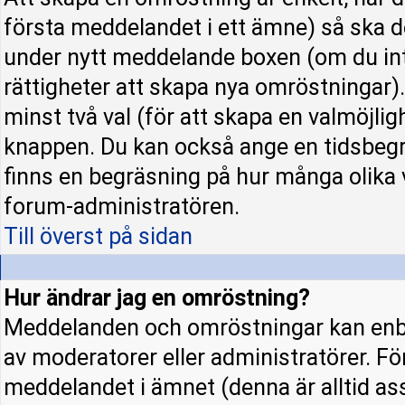
första meddelandet i ett ämne) så ska d
under nytt meddelande boxen (om du int
rättigheter att skapa nya omröstningar)
minst två val (för att skapa en valmöjli
knappen. Du kan också ange en tidsbegrä
finns en begräsning på hur många olika 
forum-administratören.
Till överst på sidan
Hur ändrar jag en omröstning?
Meddelanden och omröstningar kan enba
av moderatorer eller administratörer. Fö
meddelandet i ämnet (denna är alltid a