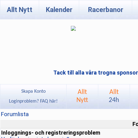
Allt Nytt
Kalender
Racerbanor
Tack till alla våra trogna sponso
Allt
Allt
Skapa Konto
Nytt
24h
Loginproblem? FAQ här!
Forumlista
F
Inloggnings- och registreringsproblem