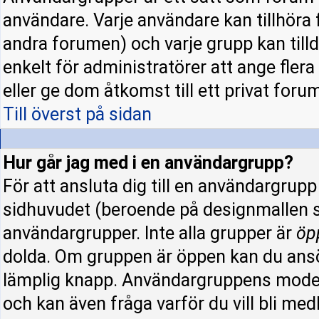
användare. Varje användare kan tillhöra f
andra forumen) och varje grupp kan tillde
enkelt för administratörer att ange fle
eller ge dom åtkomst till ett privat forum
Till överst på sidan
Hur går jag med i en användargrupp?
För att ansluta dig till en användargrup
sidhuvudet (beroende på designmallen s
användargrupper. Inte alla grupper är
öp
dolda. Om gruppen är öppen kan du ansö
lämplig knapp. Användargruppens modera
och kan även fråga varför du vill bli me