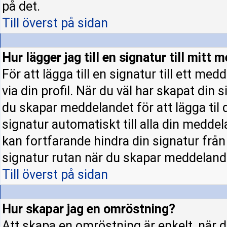
på det.
Till överst på sidan
Hur lägger jag till en signatur till mitt
För att lägga till en signatur till ett m
via din profil. När du väl har skapat din 
du skapar meddelandet för att lägga til d
signatur automatiskt till alla din meddela
kan fortfarande hindra din signatur från a
signatur rutan när du skapar meddeland
Till överst på sidan
Hur skapar jag en omröstning?
Att skapa en omröstning är enkelt, när d