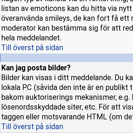
listan av emoticons kan du hitta via nyt
överanvända smileys, de kan fort få ett 
moderator kan bestämma sig för att red
hela meddelandet.
Till överst på sidan
Kan jag posta bilder?
Bilder kan visas i ditt meddelande. Du kan
lokala PC (såvida den inte är en publikt ti
bakom auktoriserings mekanismer, e.g. h
lösenordsskyddade siter, etc. För att vi
taggen eller motsvarande HTML (om det t
Till överst på sidan