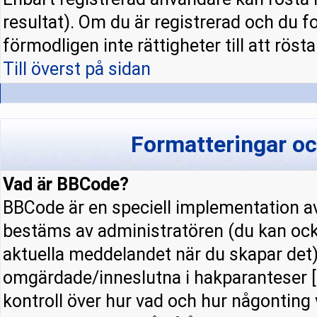
resultat). Om du är registrerad och du f
förmodligen inte rättigheter till att rösta
Till överst på sidan
Formatteringar o
Vad är BBCode?
BBCode är en speciell implementation
bestäms av administratören (du kan ock
aktuella meddelandet när du skapar det).
omgärdade/inneslutna i hakparanteser [ 
kontroll över hur vad och hur någonting