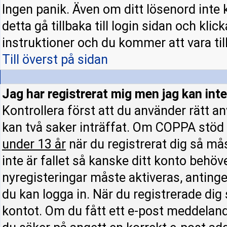
Ingen panik. Även om ditt lösenord inte 
detta gå tillbaka till login sidan och klic
instruktioner och du kommer att vara till
Till överst på sidan
Jag har registrerat mig men jag kan inte
Kontrollera först att du använder rätt 
kan två saker inträffat. Om COPPA stöd 
under 13 år
när du registrerat dig så mås
inte är fallet så kanske ditt konto behöv
nyregisteringar måste aktiveras, antinge
du kan logga in. När du registrerade dig
kontot. Om du fått ett e-post meddelande 