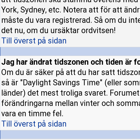
York, Sydney, etc. Notera att för att änd
måste du vara registrerad. Så om du inte 
det nu, om du ursäktar ordvitsen!
Till överst på sidan
Jag har ändrat tidszonen och tiden är fo
Om du är säker på att du har satt tidszo
så är "Daylight Savings Time" (eller som
länder) det mest troliga svaret. Forumet 
förändringarna mellan vinter och somm
vara en timme fel.
Till överst på sidan