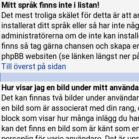
Mitt språk finns inte i listan!
Det mest troliga skälet för detta är att 
installerat ditt språk eller så har inte nå
administratörerna om de inte kan instal
finns så tag gärna chansen och skapa en
phpBB websiten (se länken längst ner p
Till överst på sidan
Hur visar jag en bild under mitt använ
Det kan finnas två bilder under användar
en bild som är associerat med din rang, o
block som visar hur många inlägg du har 
kan det finns en bild som är känt som en 
personlig för varje användare. Det är upp