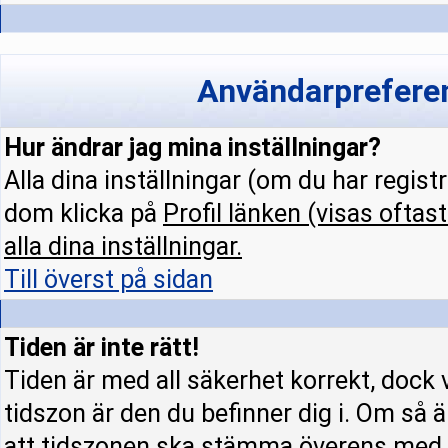
Användarpreferen
Hur ändrar jag mina inställningar?
Alla dina inställningar (om du har regist
dom klicka på
Profil
länken (visas oftast
alla dina inställningar.
Till överst på sidan
Tiden är inte rätt!
Tiden är med all säkerhet korrekt, dock 
tidszon är den du befinner dig i. Om så är
att tidszonen ska stämma överens med d