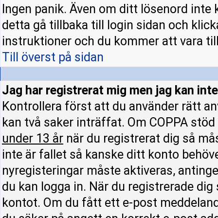
Ingen panik. Även om ditt lösenord inte 
detta gå tillbaka till login sidan och klic
instruktioner och du kommer att vara till
Till överst på sidan
Jag har registrerat mig men jag kan inte
Kontrollera först att du använder rätt 
kan två saker inträffat. Om COPPA stöd 
under 13 år
när du registrerat dig så mås
inte är fallet så kanske ditt konto behöv
nyregisteringar måste aktiveras, antinge
du kan logga in. När du registrerade dig
kontot. Om du fått ett e-post meddelande 