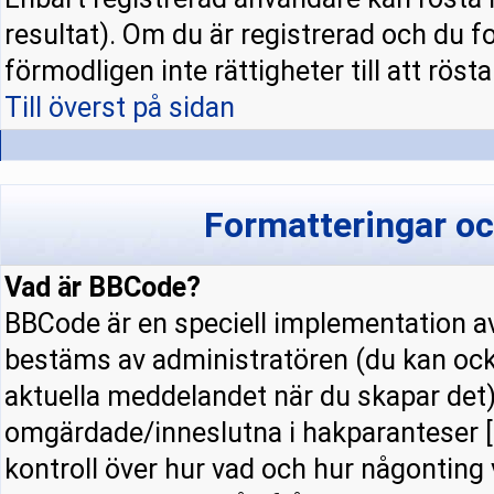
resultat). Om du är registrerad och du f
förmodligen inte rättigheter till att rösta
Till överst på sidan
Formatteringar o
Vad är BBCode?
BBCode är en speciell implementation
bestäms av administratören (du kan ock
aktuella meddelandet när du skapar det).
omgärdade/inneslutna i hakparanteser [ 
kontroll över hur vad och hur någonting