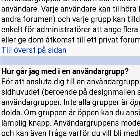
användare. Varje användare kan tillhöra f
andra forumen) och varje grupp kan tillde
enkelt för administratörer att ange fle
eller ge dom åtkomst till ett privat forum
Till överst på sidan
Hur går jag med i en användargrupp?
För att ansluta dig till en användargrup
sidhuvudet (beroende på designmallen s
användargrupper. Inte alla grupper är
öp
dolda. Om gruppen är öppen kan du ansö
lämplig knapp. Användargruppens modera
och kan även fråga varför du vill bli me