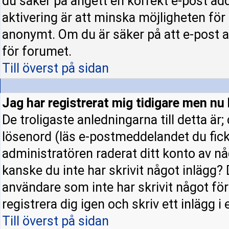
du säker på angett en korrekt e-post ad
aktivering är att minska möjligheten för
anonymt. Om du är säker på att e-post a
för forumet.
Till överst på sidan
Jag har registrerat mig tidigare men nu 
De troligaste anledningarna till detta är
lösenord (läs e-postmeddelandet du fick 
administratören raderat ditt konto av nå
kanske du inte har skrivit något inlägg? 
användare som inte har skrivit något fö
registrera dig igen och skriv ett inlägg i
Till överst på sidan