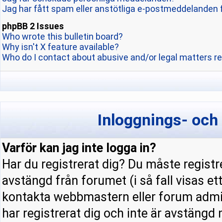
Jag har fått spam eller anstötliga e-postmeddelanden 
phpBB 2 Issues
Who wrote this bulletin board?
Why isn't X feature available?
Who do I contact about abusive and/or legal matters re
Inloggnings- och
Varför kan jag inte logga in?
Har du registrerat dig? Du måste registre
avstängd från forumet (i så fall visas e
kontakta webbmastern eller forum admini
har registrerat dig och inte är avstängd 