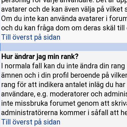
avatarer och de kan även välja på vilket 
Om du inte kan använda avatarer i forume
och du kan fråga dom om deras skäl till d
Till överst på sidan
Hur ändrar jag min rank?
I normala fall kan du inte ändra din rang
ämnen och i din profil beroende på vilke
rang för att indikera antalet inläg du har 
användare, e.g. moderatorer och administ
inte missbruka forumet genom att skriva
administratörerna kommer i såfall att hel
Till överst på sidan