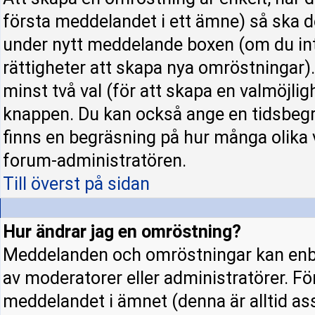
första meddelandet i ett ämne) så ska d
under nytt meddelande boxen (om du int
rättigheter att skapa nya omröstningar)
minst två val (för att skapa en valmöjli
knappen. Du kan också ange en tidsbegrä
finns en begräsning på hur många olika 
forum-administratören.
Till överst på sidan
Hur ändrar jag en omröstning?
Meddelanden och omröstningar kan enba
av moderatorer eller administratörer. Fö
meddelandet i ämnet (denna är alltid a