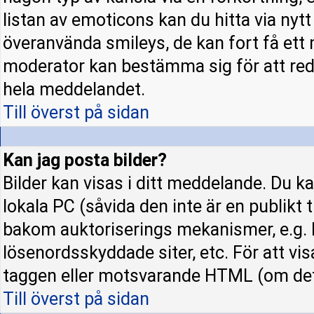
listan av emoticons kan du hitta via nyt
överanvända smileys, de kan fort få ett 
moderator kan bestämma sig för att red
hela meddelandet.
Till överst på sidan
Kan jag posta bilder?
Bilder kan visas i ditt meddelande. Du kan
lokala PC (såvida den inte är en publikt ti
bakom auktoriserings mekanismer, e.g. h
lösenordsskyddade siter, etc. För att vi
taggen eller motsvarande HTML (om det t
Till överst på sidan