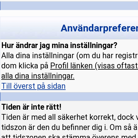
Användarpreferen
Hur ändrar jag mina inställningar?
Alla dina inställningar (om du har regist
dom klicka på
Profil
länken (visas oftast
alla dina inställningar.
Till överst på sidan
Tiden är inte rätt!
Tiden är med all säkerhet korrekt, dock 
tidszon är den du befinner dig i. Om så är
att tidszonen ska stämma överens med d