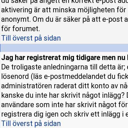
du säker på angett en korrekt e-post ad
aktivering är att minska möjligheten för
anonymt. Om du är säker på att e-post a
för forumet.
Till överst på sidan
Jag har registrerat mig tidigare men nu 
De troligaste anledningarna till detta är
lösenord (läs e-postmeddelandet du fick 
administratören raderat ditt konto av nå
kanske du inte har skrivit något inlägg? 
användare som inte har skrivit något fö
registrera dig igen och skriv ett inlägg i
Till överst på sidan