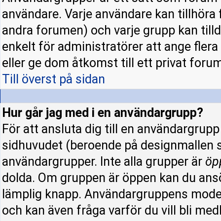
användare. Varje användare kan tillhöra f
andra forumen) och varje grupp kan tillde
enkelt för administratörer att ange fle
eller ge dom åtkomst till ett privat forum
Till överst på sidan
Hur går jag med i en användargrupp?
För att ansluta dig till en användargrup
sidhuvudet (beroende på designmallen s
användargrupper. Inte alla grupper är
öp
dolda. Om gruppen är öppen kan du ansö
lämplig knapp. Användargruppens modera
och kan även fråga varför du vill bli me