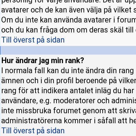
avatarer och de kan även välja på vilket 
Om du inte kan använda avatarer i forume
och du kan fråga dom om deras skäl till d
Till överst på sidan
Hur ändrar jag min rank?
I normala fall kan du inte ändra din rang
ämnen och i din profil beroende på vilke
rang för att indikera antalet inläg du har 
användare, e.g. moderatorer och administ
inte missbruka forumet genom att skriva
administratörerna kommer i såfall att hel
Till överst på sidan