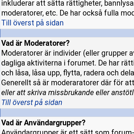
inkluderar att sätta rättigheter, bannly
moderatorer, etc. De har också fulla mode
Till överst på sidan
Vad är Moderatorer?
Moderatorer är individer (eller grupper a
dagliga aktiviterna i forumet. De har rät
och låsa, låsa upp, flytta, radera och de
Generellt så är moderaratorer där för at
eller att skriva missbrukande eller anstötl
Till överst på sidan
Vad är Användargrupper?
Användargrupper är ett sätt som forum-