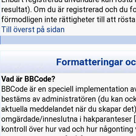
resultat). Om du är registrerad och du f
förmodligen inte rättigheter till att rösta
Till överst på sidan
Formatteringar o
Vad är BBCode?
BBCode är en speciell implementation
bestäms av administratören (du kan ock
aktuella meddelandet när du skapar det).
omgärdade/inneslutna i hakparanteser [ 
kontroll över hur vad och hur någonting