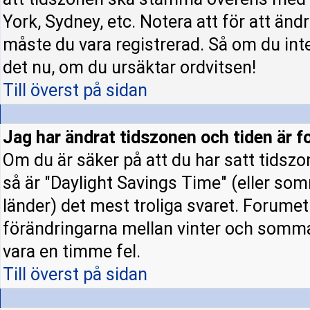
York, Sydney, etc. Notera att för att änd
måste du vara registrerad. Så om du inte 
det nu, om du ursäktar ordvitsen!
Till överst på sidan
Jag har ändrat tidszonen och tiden är fo
Om du är säker på att du har satt tidszo
så är "Daylight Savings Time" (eller som
länder) det mest troliga svaret. Forumet 
förändringarna mellan vinter och somm
vara en timme fel.
Till överst på sidan