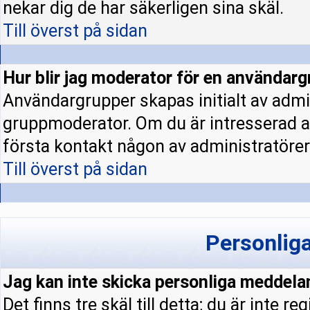
nekar dig de har säkerligen sina skäl.
Till överst på sidan
Hur blir jag moderator för en användar
Användargrupper skapas initialt av admi
gruppmoderator. Om du är intresserad a
första kontakt någon av administratörern
Till överst på sidan
Personlig
Jag kan inte skicka personliga meddela
Det finns tre skäl till detta; du är inte re