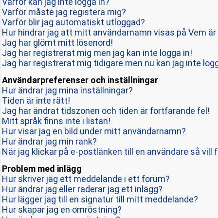
Varför kan jag inte logga in?
Varför måste jag registera mig?
Varför blir jag automatiskt utloggad?
Hur hindrar jag att mitt användarnamn visas på Vem är 
Jag har glömt mitt lösenord!
Jag har registrerat mig men jag kan inte logga in!
Jag har registrerat mig tidigare men nu kan jag inte logg
Användarpreferenser och inställningar
Hur ändrar jag mina inställningar?
Tiden är inte rätt!
Jag har ändrat tidszonen och tiden är fortfarande fel!
Mitt språk finns inte i listan!
Hur visar jag en bild under mitt användarnamn?
Hur ändrar jag min rank?
När jag klickar på e-postlänken till en användare så vill 
Problem med inlägg
Hur skriver jag ett meddelande i ett forum?
Hur ändrar jag eller raderar jag ett inlägg?
Hur lägger jag till en signatur till mitt meddelande?
Hur skapar jag en omröstning?