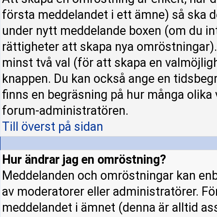
första meddelandet i ett ämne) så ska d
under nytt meddelande boxen (om du int
rättigheter att skapa nya omröstningar)
minst två val (för att skapa en valmöjli
knappen. Du kan också ange en tidsbegrä
finns en begräsning på hur många olika 
forum-administratören.
Till överst på sidan
Hur ändrar jag en omröstning?
Meddelanden och omröstningar kan enba
av moderatorer eller administratörer. Fö
meddelandet i ämnet (denna är alltid a