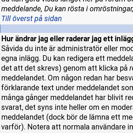
meddelande, Du kan rösta i omröstningar,
Till överst på sidan
Hur ändrar jag eller raderar jag ett inläg
Såvida du inte är administratör eller mo
egna inlägg. Du kan redigera ett meddel
det att det skrevs) genom att klicka på
r
meddelandet. Om någon redan har besva
förklarande text under meddelandet som 
många gånger meddelandet har blivit re
svarat, det syns inte heller om en moder
meddelandet (dock bör de lämna ett me
varför). Notera att normala användare 