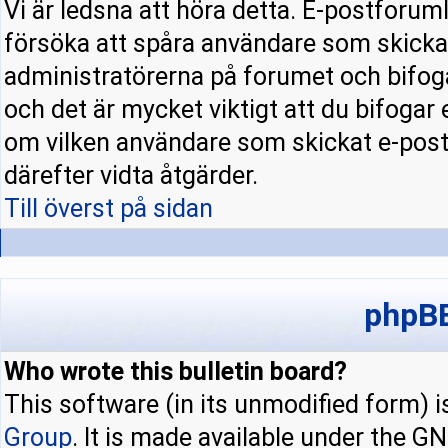
Vi är ledsna att höra detta. E-postforuml
försöka att spåra användare som skick
administratörerna på forumet och bifoga
och det är mycket viktigt att du bifogar
om vilken användare som skickat e-pos
därefter vidta åtgärder.
Till överst på sidan
phpBB
Who wrote this bulletin board?
This software (in its unmodified form) 
Group
. It is made available under the 