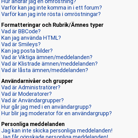
Hur ändrar jag en omröstning?
Varför kan jag inte komma in i ett forum?
Varför kan jag inte rösta i omröstningar?
Formatteringar och Rubrik/Ämnes typer
Vad är BBCode?
Kan jag använda HTML?
Vad är Smileys?
Kan jag posta bilder?
Vad är Viktiga ämnen/meddelanden?
Vad är Klistrade ämnen/meddelanden?
Vad är låsta ämnen/meddelanden?
Användarnivåer och grupper
Vad är Administratörer?
Vad är Moderatorer?
Vad är Användargrupper?
Hur går jag med i en användargrupp?
Hur blir jag moderator för en användargrupp?
Personliga meddelanden
Jag kan inte skicka personliga meddelanden!
Jag får oönskade personliga meddelanden!