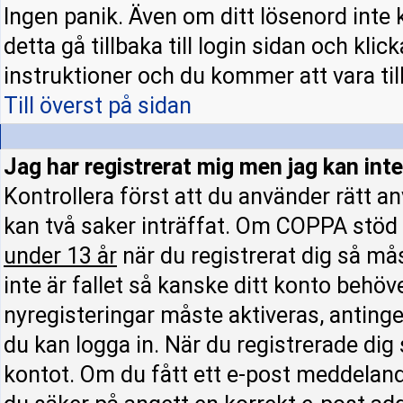
Ingen panik. Även om ditt lösenord inte 
detta gå tillbaka till login sidan och klic
instruktioner och du kommer att vara till
Till överst på sidan
Jag har registrerat mig men jag kan inte
Kontrollera först att du använder rätt 
kan två saker inträffat. Om COPPA stöd 
under 13 år
när du registrerat dig så mås
inte är fallet så kanske ditt konto behöv
nyregisteringar måste aktiveras, antinge
du kan logga in. När du registrerade dig
kontot. Om du fått ett e-post meddelande 