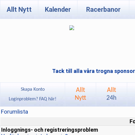
Allt Nytt
Kalender
Racerbanor
Tack till alla våra trogna sponso
Allt
Allt
Skapa Konto
Nytt
24h
Loginproblem? FAQ här!
Forumlista
F
Inloggnings- och registreringsproblem