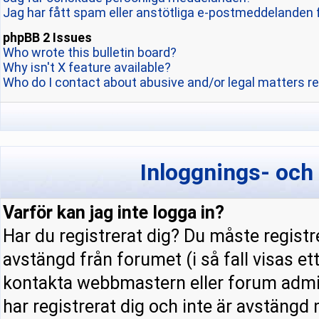
Jag har fått spam eller anstötliga e-postmeddelanden 
phpBB 2 Issues
Who wrote this bulletin board?
Why isn't X feature available?
Who do I contact about abusive and/or legal matters re
Inloggnings- och
Varför kan jag inte logga in?
Har du registrerat dig? Du måste registre
avstängd från forumet (i så fall visas e
kontakta webbmastern eller forum admini
har registrerat dig och inte är avstängd 