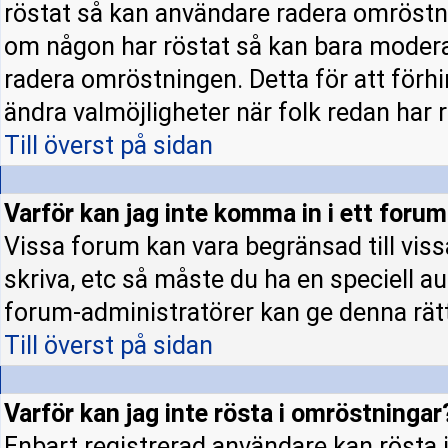
röstat så kan användare radera omröstni
om någon har röstat så kan bara moderato
radera omröstningen. Detta för att förh
ändra valmöjligheter när folk redan har r
Till överst på sidan
Varför kan jag inte komma in i ett foru
Vissa forum kan vara begränsad till vissa 
skriva, etc så måste du ha en speciell a
forum-administratörer kan ge denna rät
Till överst på sidan
Varför kan jag inte rösta i omröstningar
Enbart registrerad användare kan rösta i