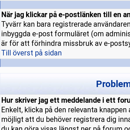
När jag klickar på e-postlänken till en a
Tyvärr kan bara registrerade användaren 
inbyggda e-post formuläret (om administ
är för att förhindra missbruk av e-pos
Till överst på sidan
Problem
Hur skriver jag ett meddelande i ett fo
Enkelt, klicka på den relevanta knappen
möjligt att du behöver registrera dig in
du kan göra visas längst ner på forum 