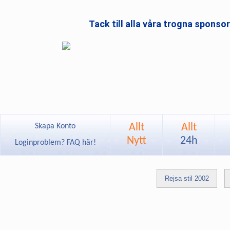
Tack till alla våra trogna sponso
Allt
Allt
Skapa Konto
Nytt
24h
Loginproblem? FAQ här!
Rejsa stil 2002