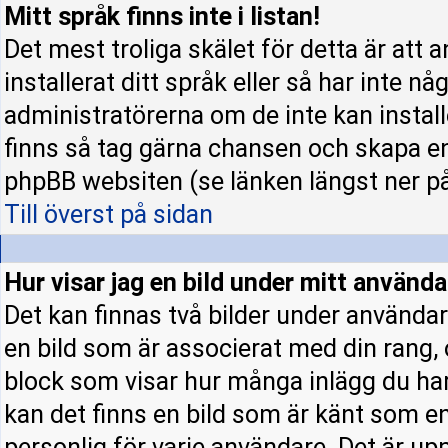
Mitt språk finns inte i listan!
Det mest troliga skälet för detta är att 
installerat ditt språk eller så har inte nå
administratörerna om de inte kan instal
finns så tag gärna chansen och skapa en
phpBB websiten (se länken längst ner p
Till överst på sidan
Hur visar jag en bild under mitt använ
Det kan finnas två bilder under användar
en bild som är associerat med din rang, o
block som visar hur många inlägg du har 
kan det finns en bild som är känt som en 
personlig för varje användare. Det är upp