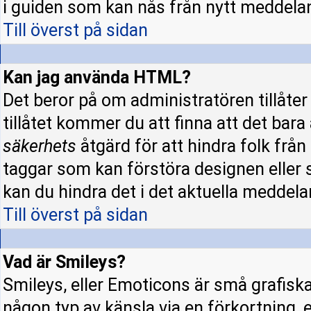
i guiden som kan nås från nytt meddela
Till överst på sidan
Kan jag använda HTML?
Det beror på om administratören tillåter 
tillåtet kommer du att finna att det bara
säkerhets
åtgärd för att hindra folk fr
taggar som kan förstöra designen eller 
kan du hindra det i det aktuella meddela
Till överst på sidan
Vad är Smileys?
Smileys, eller Emoticons är små grafisk
någon typ av känsla via en förkortning, e.