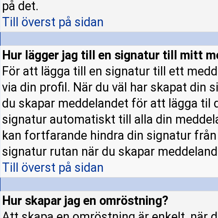
på det.
Till överst på sidan
Hur lägger jag till en signatur till mitt
För att lägga till en signatur till ett m
via din profil. När du väl har skapat din 
du skapar meddelandet för att lägga til d
signatur automatiskt till alla din meddela
kan fortfarande hindra din signatur från a
signatur rutan när du skapar meddeland
Till överst på sidan
Hur skapar jag en omröstning?
Att skapa en omröstning är enkelt, när d