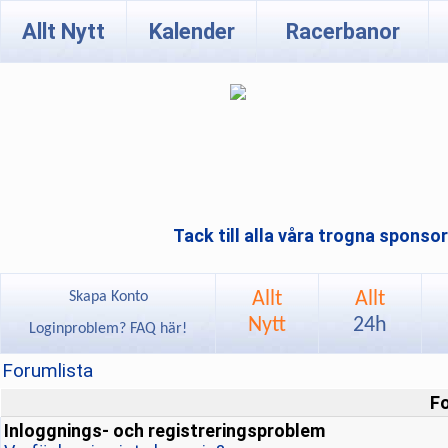
Allt Nytt
Kalender
Racerbanor
Tack till alla våra trogna sponso
Allt
Allt
Skapa Konto
Nytt
24h
Loginproblem? FAQ här!
Forumlista
F
Inloggnings- och registreringsproblem