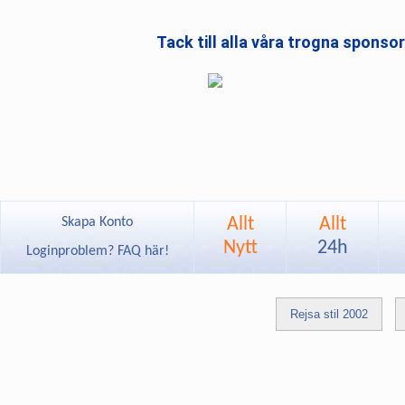
Tack till alla våra trogna sponso
Allt
Allt
Skapa Konto
Nytt
24h
Loginproblem? FAQ här!
Rejsa stil 2002