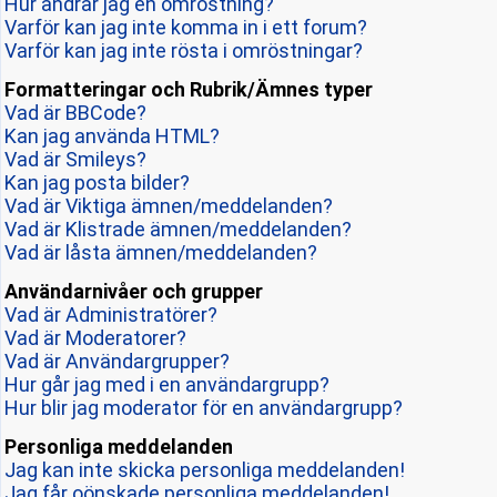
Hur ändrar jag en omröstning?
Varför kan jag inte komma in i ett forum?
Varför kan jag inte rösta i omröstningar?
Formatteringar och Rubrik/Ämnes typer
Vad är BBCode?
Kan jag använda HTML?
Vad är Smileys?
Kan jag posta bilder?
Vad är Viktiga ämnen/meddelanden?
Vad är Klistrade ämnen/meddelanden?
Vad är låsta ämnen/meddelanden?
Användarnivåer och grupper
Vad är Administratörer?
Vad är Moderatorer?
Vad är Användargrupper?
Hur går jag med i en användargrupp?
Hur blir jag moderator för en användargrupp?
Personliga meddelanden
Jag kan inte skicka personliga meddelanden!
Jag får oönskade personliga meddelanden!