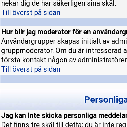
nekar dig de har säkerligen sina skäl.
Till överst på sidan
Hur blir jag moderator för en användar
Användargrupper skapas initialt av admi
gruppmoderator. Om du är intresserad a
första kontakt någon av administratörern
Till överst på sidan
Personlig
Jag kan inte skicka personliga meddela
Det finns tre skäl till detta; du är inte re