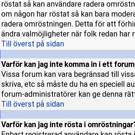
röstat så kan användare radera omröstni
om någon har röstat så kan bara moderato
radera omröstningen. Detta för att förh
ändra valmöjligheter när folk redan har r
Till överst på sidan
Varför kan jag inte komma in i ett foru
Vissa forum kan vara begränsad till vissa 
skriva, etc så måste du ha en speciell a
forum-administratörer kan ge denna rät
Till överst på sidan
Varför kan jag inte rösta i omröstningar
Enbart registrerad användare kan rösta i