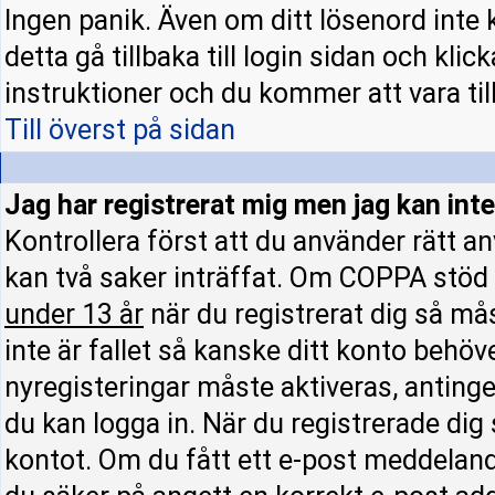
Ingen panik. Även om ditt lösenord inte 
detta gå tillbaka till login sidan och klic
instruktioner och du kommer att vara till
Till överst på sidan
Jag har registrerat mig men jag kan inte
Kontrollera först att du använder rätt 
kan två saker inträffat. Om COPPA stöd 
under 13 år
när du registrerat dig så mås
inte är fallet så kanske ditt konto behöv
nyregisteringar måste aktiveras, antinge
du kan logga in. När du registrerade dig
kontot. Om du fått ett e-post meddelande 