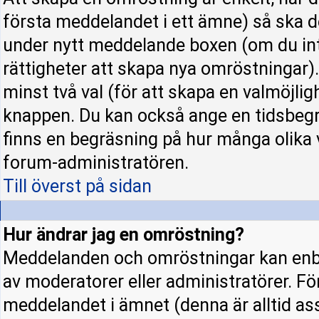
första meddelandet i ett ämne) så ska d
under nytt meddelande boxen (om du int
rättigheter att skapa nya omröstningar)
minst två val (för att skapa en valmöjli
knappen. Du kan också ange en tidsbegrä
finns en begräsning på hur många olika 
forum-administratören.
Till överst på sidan
Hur ändrar jag en omröstning?
Meddelanden och omröstningar kan enba
av moderatorer eller administratörer. Fö
meddelandet i ämnet (denna är alltid a