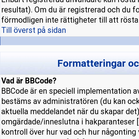
resultat). Om du är registrerad och du f
förmodligen inte rättigheter till att rösta
Till överst på sidan
Formatteringar o
Vad är BBCode?
BBCode är en speciell implementation
bestäms av administratören (du kan ock
aktuella meddelandet när du skapar det).
omgärdade/inneslutna i hakparanteser [ 
kontroll över hur vad och hur någonting