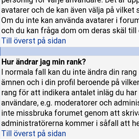
avatarer och de kan även välja på vilket 
Om du inte kan använda avatarer i forume
och du kan fråga dom om deras skäl till d
Till överst på sidan
Hur ändrar jag min rank?
I normala fall kan du inte ändra din rang
ämnen och i din profil beroende på vilke
rang för att indikera antalet inläg du har 
användare, e.g. moderatorer och administ
inte missbruka forumet genom att skriva
administratörerna kommer i såfall att hel
Till överst på sidan