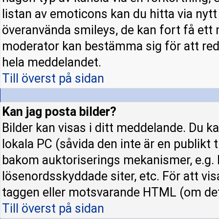
listan av emoticons kan du hitta via nyt
överanvända smileys, de kan fort få ett 
moderator kan bestämma sig för att red
hela meddelandet.
Till överst på sidan
Kan jag posta bilder?
Bilder kan visas i ditt meddelande. Du kan
lokala PC (såvida den inte är en publikt ti
bakom auktoriserings mekanismer, e.g. h
lösenordsskyddade siter, etc. För att vi
taggen eller motsvarande HTML (om det t
Till överst på sidan