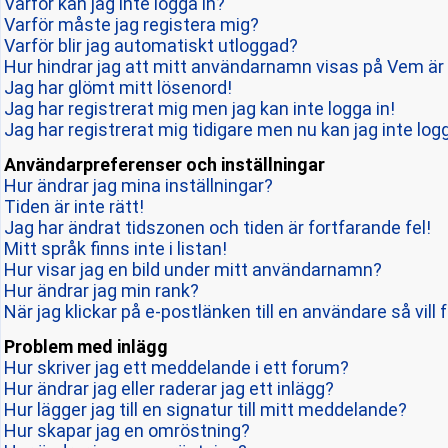
Varför kan jag inte logga in?
Varför måste jag registera mig?
Varför blir jag automatiskt utloggad?
Hur hindrar jag att mitt användarnamn visas på Vem är 
Jag har glömt mitt lösenord!
Jag har registrerat mig men jag kan inte logga in!
Jag har registrerat mig tidigare men nu kan jag inte logg
Användarpreferenser och inställningar
Hur ändrar jag mina inställningar?
Tiden är inte rätt!
Jag har ändrat tidszonen och tiden är fortfarande fel!
Mitt språk finns inte i listan!
Hur visar jag en bild under mitt användarnamn?
Hur ändrar jag min rank?
När jag klickar på e-postlänken till en användare så vill 
Problem med inlägg
Hur skriver jag ett meddelande i ett forum?
Hur ändrar jag eller raderar jag ett inlägg?
Hur lägger jag till en signatur till mitt meddelande?
Hur skapar jag en omröstning?