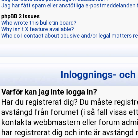
Jag har fått spam eller anstötliga e-postmeddelanden 
phpBB 2 Issues
Who wrote this bulletin board?
Why isn't X feature available?
Who do I contact about abusive and/or legal matters re
Inloggnings- och
Varför kan jag inte logga in?
Har du registrerat dig? Du måste registre
avstängd från forumet (i så fall visas e
kontakta webbmastern eller forum admini
har registrerat dig och inte är avstängd 