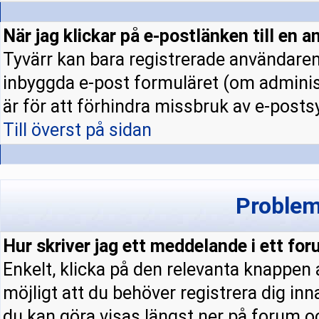
När jag klickar på e-postlänken till en a
Tyvärr kan bara registrerade användaren 
inbyggda e-post formuläret (om administ
är för att förhindra missbruk av e-pos
Till överst på sidan
Problem
Hur skriver jag ett meddelande i ett fo
Enkelt, klicka på den relevanta knappen
möjligt att du behöver registrera dig in
du kan göra visas längst ner på forum 