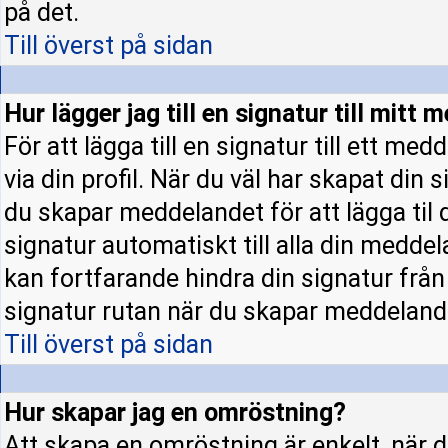
på det.
Till överst på sidan
Hur lägger jag till en signatur till mitt
För att lägga till en signatur till ett m
via din profil. När du väl har skapat din 
du skapar meddelandet för att lägga til d
signatur automatiskt till alla din meddela
kan fortfarande hindra din signatur från a
signatur rutan när du skapar meddeland
Till överst på sidan
Hur skapar jag en omröstning?
Att skapa en omröstning är enkelt, när d