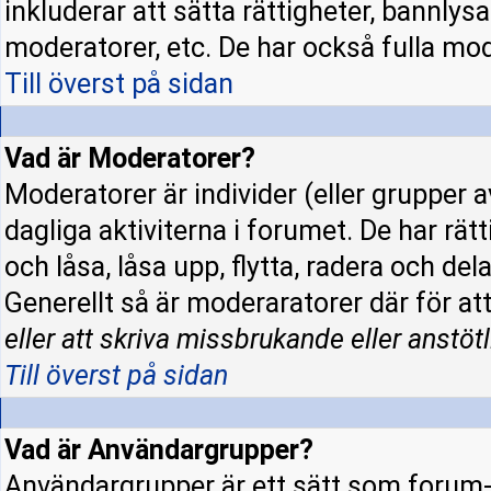
inkluderar att sätta rättigheter, bannly
moderatorer, etc. De har också fulla mode
Till överst på sidan
Vad är Moderatorer?
Moderatorer är individer (eller grupper a
dagliga aktiviterna i forumet. De har rät
och låsa, låsa upp, flytta, radera och de
Generellt så är moderaratorer där för at
eller att skriva missbrukande eller anstötl
Till överst på sidan
Vad är Användargrupper?
Användargrupper är ett sätt som forum-