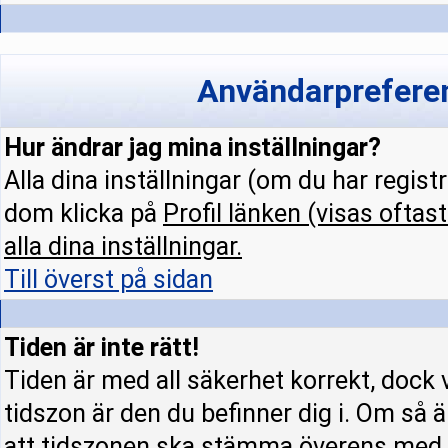
Användarpreferen
Hur ändrar jag mina inställningar?
Alla dina inställningar (om du har regist
dom klicka på
Profil
länken (visas oftast
alla dina inställningar.
Till överst på sidan
Tiden är inte rätt!
Tiden är med all säkerhet korrekt, dock 
tidszon är den du befinner dig i. Om så är
att tidszonen ska stämma överens med d