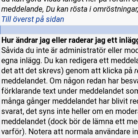
meddelande, Du kan rösta i omröstningar,
Till överst på sidan
Hur ändrar jag eller raderar jag ett inläg
Såvida du inte är administratör eller mo
egna inlägg. Du kan redigera ett meddel
det att det skrevs) genom att klicka på
r
meddelandet. Om någon redan har besva
förklarande text under meddelandet som 
många gånger meddelandet har blivit re
svarat, det syns inte heller om en moder
meddelandet (dock bör de lämna ett me
varför). Notera att normala användare 