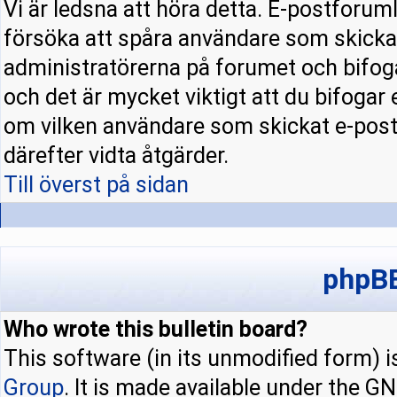
Vi är ledsna att höra detta. E-postforuml
försöka att spåra användare som skick
administratörerna på forumet och bifoga
och det är mycket viktigt att du bifogar
om vilken användare som skickat e-pos
därefter vidta åtgärder.
Till överst på sidan
phpBB
Who wrote this bulletin board?
This software (in its unmodified form) 
Group
. It is made available under the 