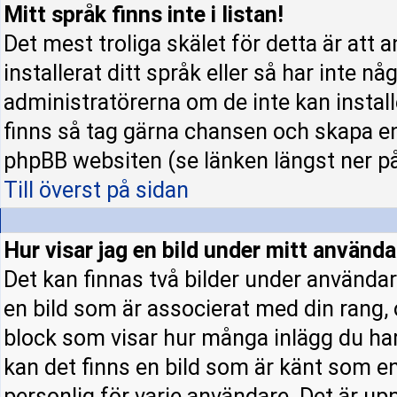
Mitt språk finns inte i listan!
Det mest troliga skälet för detta är att 
installerat ditt språk eller så har inte nå
administratörerna om de inte kan instal
finns så tag gärna chansen och skapa en
phpBB websiten (se länken längst ner p
Till överst på sidan
Hur visar jag en bild under mitt använ
Det kan finnas två bilder under användar
en bild som är associerat med din rang, o
block som visar hur många inlägg du har 
kan det finns en bild som är känt som en 
personlig för varje användare. Det är upp