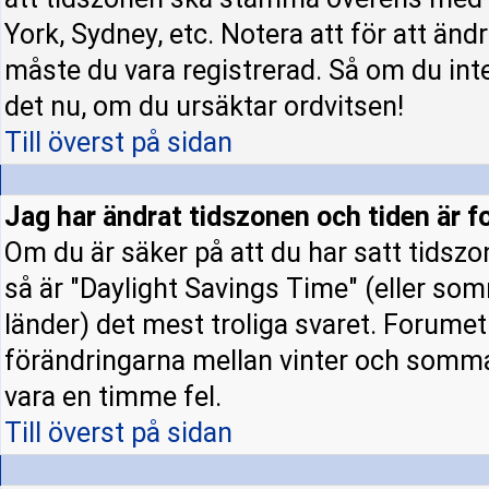
York, Sydney, etc. Notera att för att änd
måste du vara registrerad. Så om du inte 
det nu, om du ursäktar ordvitsen!
Till överst på sidan
Jag har ändrat tidszonen och tiden är fo
Om du är säker på att du har satt tidszo
så är "Daylight Savings Time" (eller som
länder) det mest troliga svaret. Forumet 
förändringarna mellan vinter och somm
vara en timme fel.
Till överst på sidan