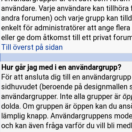
användare. Varje användare kan tillhöra f
andra forumen) och varje grupp kan tillde
enkelt för administratörer att ange fle
eller ge dom åtkomst till ett privat forum
Till överst på sidan
Hur går jag med i en användargrupp?
För att ansluta dig till en användargrup
sidhuvudet (beroende på designmallen s
användargrupper. Inte alla grupper är
öp
dolda. Om gruppen är öppen kan du ansö
lämplig knapp. Användargruppens modera
och kan även fråga varför du vill bli me