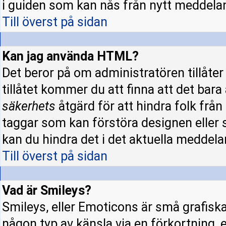
i guiden som kan nås från nytt meddela
Till överst på sidan
Kan jag använda HTML?
Det beror på om administratören tillåter 
tillåtet kommer du att finna att det bara
säkerhets
åtgärd för att hindra folk fr
taggar som kan förstöra designen eller 
kan du hindra det i det aktuella meddela
Till överst på sidan
Vad är Smileys?
Smileys, eller Emoticons är små grafisk
någon typ av känsla via en förkortning, e.