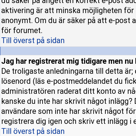
du säker på angett en korrekt e-post ad
aktivering är att minska möjligheten för
anonymt. Om du är säker på att e-post a
för forumet.
Till överst på sidan
Jag har registrerat mig tidigare men nu 
De troligaste anledningarna till detta är
lösenord (läs e-postmeddelandet du fick 
administratören raderat ditt konto av nå
kanske du inte har skrivit något inlägg? 
användare som inte har skrivit något fö
registrera dig igen och skriv ett inlägg i
Till överst på sidan