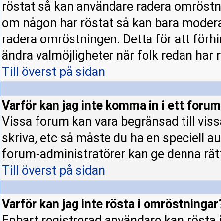
röstat så kan användare radera omröstni
om någon har röstat så kan bara moderato
radera omröstningen. Detta för att förh
ändra valmöjligheter när folk redan har r
Till överst på sidan
Varför kan jag inte komma in i ett foru
Vissa forum kan vara begränsad till vissa 
skriva, etc så måste du ha en speciell a
forum-administratörer kan ge denna rät
Till överst på sidan
Varför kan jag inte rösta i omröstningar
Enbart registrerad användare kan rösta i