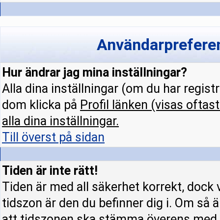
Användarpreferen
Hur ändrar jag mina inställningar?
Alla dina inställningar (om du har regist
dom klicka på
Profil
länken (visas oftast
alla dina inställningar.
Till överst på sidan
Tiden är inte rätt!
Tiden är med all säkerhet korrekt, dock 
tidszon är den du befinner dig i. Om så är
att tidszonen ska stämma överens med d