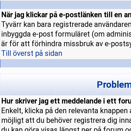
När jag klickar på e-postlänken till en a
Tyvärr kan bara registrerade användaren 
inbyggda e-post formuläret (om administ
är för att förhindra missbruk av e-pos
Till överst på sidan
Problem
Hur skriver jag ett meddelande i ett fo
Enkelt, klicka på den relevanta knappen
möjligt att du behöver registrera dig in
du kan göra visas längst ner på forum 