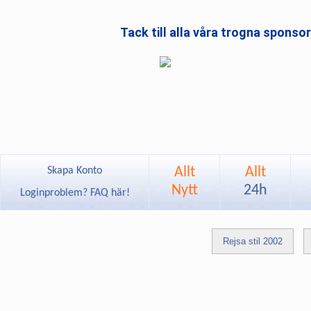
Tack till alla våra trogna sponso
Allt
Allt
Skapa Konto
Nytt
24h
Loginproblem? FAQ här!
Rejsa stil 2002