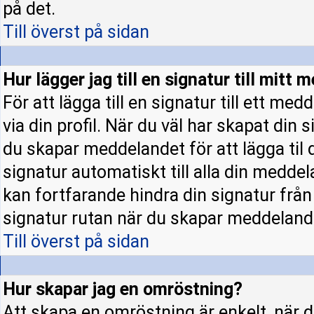
på det.
Till överst på sidan
Hur lägger jag till en signatur till mitt
För att lägga till en signatur till ett m
via din profil. När du väl har skapat din 
du skapar meddelandet för att lägga til d
signatur automatiskt till alla din meddela
kan fortfarande hindra din signatur från a
signatur rutan när du skapar meddeland
Till överst på sidan
Hur skapar jag en omröstning?
Att skapa en omröstning är enkelt, när d