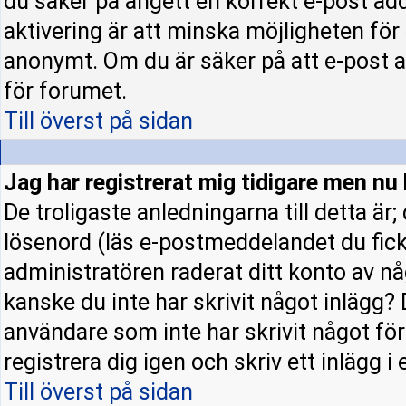
du säker på angett en korrekt e-post ad
aktivering är att minska möjligheten för
anonymt. Om du är säker på att e-post a
för forumet.
Till överst på sidan
Jag har registrerat mig tidigare men nu 
De troligaste anledningarna till detta är
lösenord (läs e-postmeddelandet du fick 
administratören raderat ditt konto av nå
kanske du inte har skrivit något inlägg? 
användare som inte har skrivit något fö
registrera dig igen och skriv ett inlägg i
Till överst på sidan