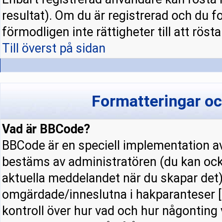
resultat). Om du är registrerad och du f
förmodligen inte rättigheter till att rösta
Till överst på sidan
Formatteringar o
Vad är BBCode?
BBCode är en speciell implementation
bestäms av administratören (du kan ock
aktuella meddelandet när du skapar det).
omgärdade/inneslutna i hakparanteser [ 
kontroll över hur vad och hur någonting