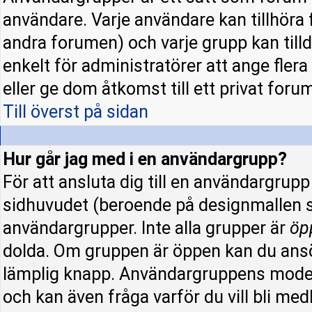
användare. Varje användare kan tillhöra f
andra forumen) och varje grupp kan tillde
enkelt för administratörer att ange fle
eller ge dom åtkomst till ett privat forum
Till överst på sidan
Hur går jag med i en användargrupp?
För att ansluta dig till en användargrup
sidhuvudet (beroende på designmallen s
användargrupper. Inte alla grupper är
öp
dolda. Om gruppen är öppen kan du ansö
lämplig knapp. Användargruppens modera
och kan även fråga varför du vill bli me