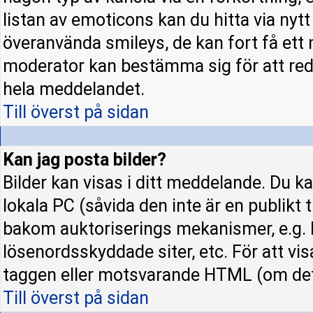
listan av emoticons kan du hitta via nyt
överanvända smileys, de kan fort få ett 
moderator kan bestämma sig för att red
hela meddelandet.
Till överst på sidan
Kan jag posta bilder?
Bilder kan visas i ditt meddelande. Du kan
lokala PC (såvida den inte är en publikt ti
bakom auktoriserings mekanismer, e.g. h
lösenordsskyddade siter, etc. För att vi
taggen eller motsvarande HTML (om det t
Till överst på sidan