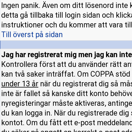
Ingen panik. Även om ditt lösenord inte 
detta gå tillbaka till login sidan och klic
instruktioner och du kommer att vara till
Till överst på sidan
Jag har registrerat mig men jag kan inte
Kontrollera först att du använder rätt 
kan två saker inträffat. Om COPPA stöd 
under 13 år
när du registrerat dig så mås
inte är fallet så kanske ditt konto behöv
nyregisteringar måste aktiveras, antinge
du kan logga in. När du registrerade dig
kontot. Om du fått ett e-post meddelande 