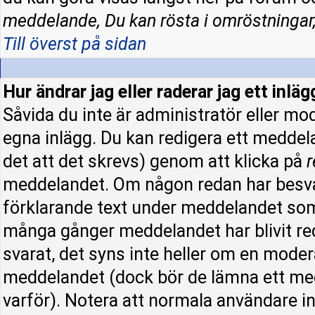
meddelande, Du kan rösta i omröstningar,
Till överst på sidan
Hur ändrar jag eller raderar jag ett inläg
Såvida du inte är administratör eller mo
egna inlägg. Du kan redigera ett meddel
det att det skrevs) genom att klicka på
r
meddelandet. Om någon redan har besva
förklarande text under meddelandet som 
många gånger meddelandet har blivit re
svarat, det syns inte heller om en moder
meddelandet (dock bör de lämna ett me
varför). Notera att normala användare 