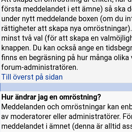
första meddelandet i ett ämne) så ska d
under nytt meddelande boxen (om du int
rättigheter att skapa nya omröstningar)
minst två val (för att skapa en valmöjli
knappen. Du kan också ange en tidsbegrä
finns en begräsning på hur många olika 
forum-administratören.
Till överst på sidan
Hur ändrar jag en omröstning?
Meddelanden och omröstningar kan enba
av moderatorer eller administratörer. Fö
meddelandet i ämnet (denna är alltid a