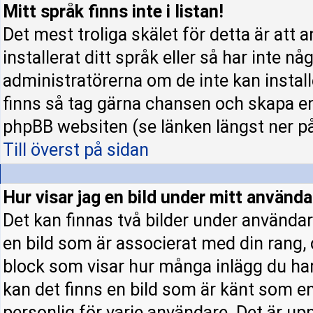
Mitt språk finns inte i listan!
Det mest troliga skälet för detta är att 
installerat ditt språk eller så har inte nå
administratörerna om de inte kan instal
finns så tag gärna chansen och skapa en
phpBB websiten (se länken längst ner p
Till överst på sidan
Hur visar jag en bild under mitt använ
Det kan finnas två bilder under användar
en bild som är associerat med din rang, o
block som visar hur många inlägg du har 
kan det finns en bild som är känt som en 
personlig för varje användare. Det är upp