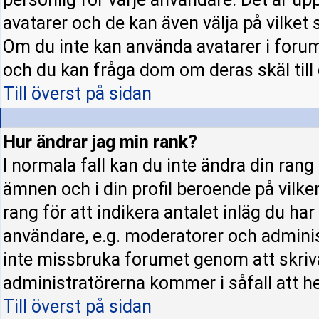
avatarer och de kan även välja på vilket 
Om du inte kan använda avatarer i forume
och du kan fråga dom om deras skäl till d
Till överst på sidan
Hur ändrar jag min rank?
I normala fall kan du inte ändra din rang
ämnen och i din profil beroende på vilke
rang för att indikera antalet inläg du har 
användare, e.g. moderatorer och administ
inte missbruka forumet genom att skriva
administratörerna kommer i såfall att hel
Till överst på sidan