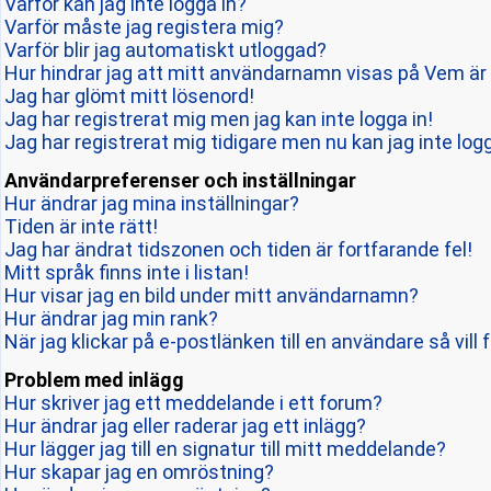
Varför kan jag inte logga in?
Varför måste jag registera mig?
Varför blir jag automatiskt utloggad?
Hur hindrar jag att mitt användarnamn visas på Vem är 
Jag har glömt mitt lösenord!
Jag har registrerat mig men jag kan inte logga in!
Jag har registrerat mig tidigare men nu kan jag inte logg
Användarpreferenser och inställningar
Hur ändrar jag mina inställningar?
Tiden är inte rätt!
Jag har ändrat tidszonen och tiden är fortfarande fel!
Mitt språk finns inte i listan!
Hur visar jag en bild under mitt användarnamn?
Hur ändrar jag min rank?
När jag klickar på e-postlänken till en användare så vill 
Problem med inlägg
Hur skriver jag ett meddelande i ett forum?
Hur ändrar jag eller raderar jag ett inlägg?
Hur lägger jag till en signatur till mitt meddelande?
Hur skapar jag en omröstning?