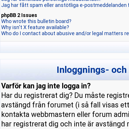
Jag har fått spam eller anstötliga e-postmeddelanden 
phpBB 2 Issues
Who wrote this bulletin board?
Why isn't X feature available?
Who do I contact about abusive and/or legal matters re
Inloggnings- och
Varför kan jag inte logga in?
Har du registrerat dig? Du måste registre
avstängd från forumet (i så fall visas e
kontakta webbmastern eller forum admini
har registrerat dig och inte är avstängd 