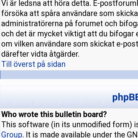
Vi är ledsna att höra detta. E-postforuml
försöka att spåra användare som skick
administratörerna på forumet och bifoga
och det är mycket viktigt att du bifogar
om vilken användare som skickat e-pos
därefter vidta åtgärder.
Till överst på sidan
phpBB
Who wrote this bulletin board?
This software (in its unmodified form) 
Group
. It is made available under the 