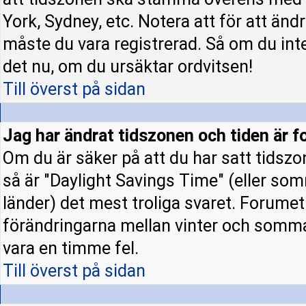
York, Sydney, etc. Notera att för att änd
måste du vara registrerad. Så om du inte 
det nu, om du ursäktar ordvitsen!
Till överst på sidan
Jag har ändrat tidszonen och tiden är fo
Om du är säker på att du har satt tidszo
så är "Daylight Savings Time" (eller som
länder) det mest troliga svaret. Forumet 
förändringarna mellan vinter och somm
vara en timme fel.
Till överst på sidan