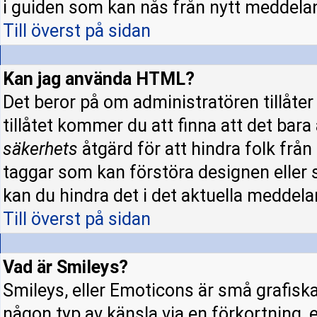
i guiden som kan nås från nytt meddela
Till överst på sidan
Kan jag använda HTML?
Det beror på om administratören tillåter 
tillåtet kommer du att finna att det bara
säkerhets
åtgärd för att hindra folk fr
taggar som kan förstöra designen eller 
kan du hindra det i det aktuella meddela
Till överst på sidan
Vad är Smileys?
Smileys, eller Emoticons är små grafisk
någon typ av känsla via en förkortning, e.