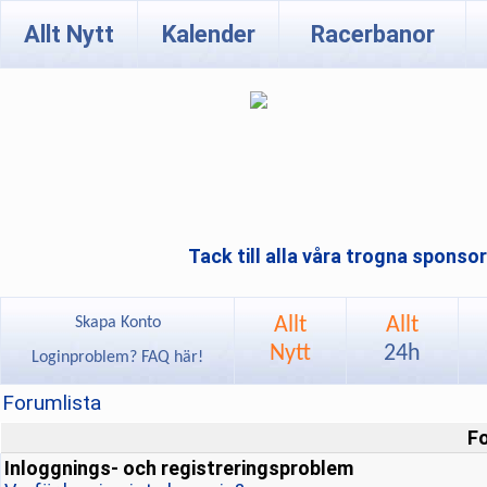
Allt Nytt
Kalender
Racerbanor
Tack till alla våra trogna sponso
Allt
Allt
Skapa Konto
Nytt
24h
Loginproblem? FAQ här!
Forumlista
F
Inloggnings- och registreringsproblem