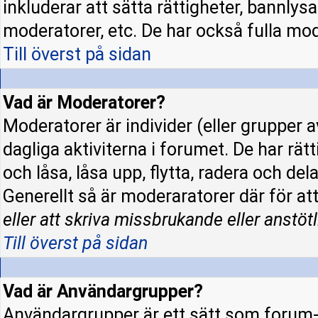
inkluderar att sätta rättigheter, bannly
moderatorer, etc. De har också fulla mode
Till överst på sidan
Vad är Moderatorer?
Moderatorer är individer (eller grupper a
dagliga aktiviterna i forumet. De har rät
och låsa, låsa upp, flytta, radera och de
Generellt så är moderaratorer där för at
eller att skriva missbrukande eller anstötl
Till överst på sidan
Vad är Användargrupper?
Användargrupper är ett sätt som forum-