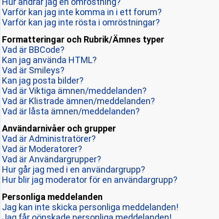
Hur ändrar jag en omröstning?
Varför kan jag inte komma in i ett forum?
Varför kan jag inte rösta i omröstningar?
Formatteringar och Rubrik/Ämnes typer
Vad är BBCode?
Kan jag använda HTML?
Vad är Smileys?
Kan jag posta bilder?
Vad är Viktiga ämnen/meddelanden?
Vad är Klistrade ämnen/meddelanden?
Vad är låsta ämnen/meddelanden?
Användarnivåer och grupper
Vad är Administratörer?
Vad är Moderatorer?
Vad är Användargrupper?
Hur går jag med i en användargrupp?
Hur blir jag moderator för en användargrupp?
Personliga meddelanden
Jag kan inte skicka personliga meddelanden!
Jag får oönskade personliga meddelanden!