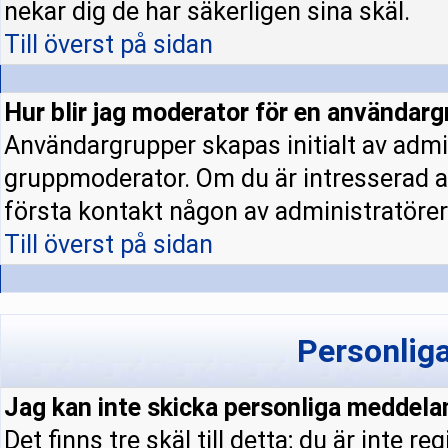
nekar dig de har säkerligen sina skäl.
Till överst på sidan
Hur blir jag moderator för en användar
Användargrupper skapas initialt av admi
gruppmoderator. Om du är intresserad a
första kontakt någon av administratörern
Till överst på sidan
Personlig
Jag kan inte skicka personliga meddela
Det finns tre skäl till detta; du är inte re