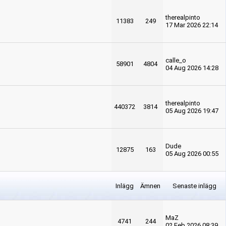
therealpinto
11383
249
17 Mar 2026 22:14
calle_o
58901
4804
04 Aug 2026 14:28
therealpinto
440372
3814
05 Aug 2026 19:47
Dude
12875
163
05 Aug 2026 00:55
Inlägg
Ämnen
Senaste inlägg
MaZ
4741
244
02 Feb 2026 08:39