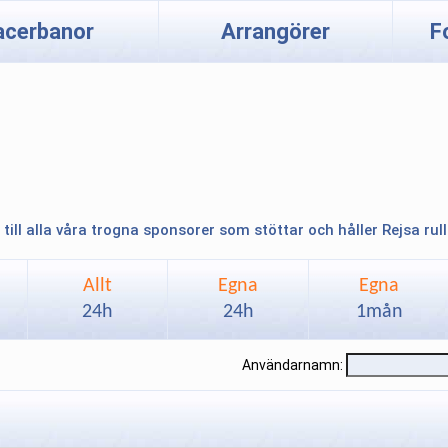
acerbanor
Arrangörer
F
 till alla våra trogna sponsorer som stöttar och håller Rejsa rul
Allt
Egna
Egna
24h
24h
1mån
Användarnamn: