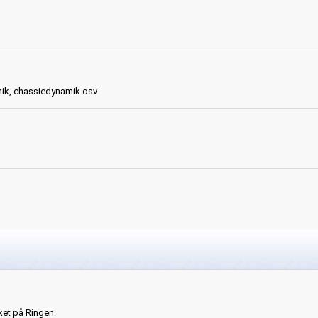
ik, chassiedynamik osv
ket på Ringen.