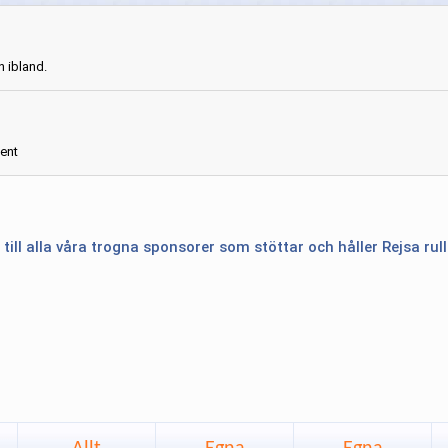
n ibland.
ent
 till alla våra trogna sponsorer som stöttar och håller Rejsa rul