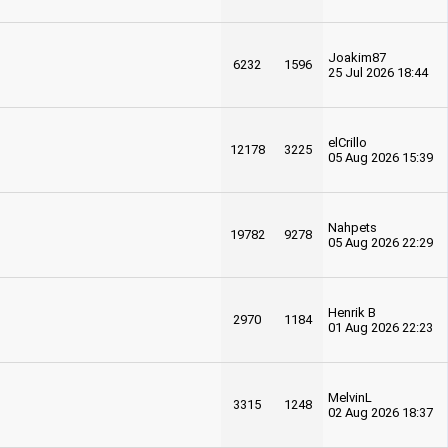
Joakim87
6232
1596
25 Jul 2026 18:44
elCrillo
12178
3225
05 Aug 2026 15:39
Nahpets
19782
9278
05 Aug 2026 22:29
Henrik B
2970
1184
01 Aug 2026 22:23
MelvinL
3315
1248
02 Aug 2026 18:37