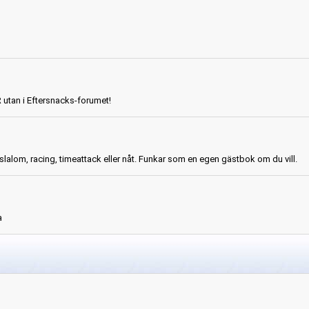
R utan i Eftersnacks-forumet!
slalom, racing, timeattack eller nåt. Funkar som en egen gästbok om du vill.
a