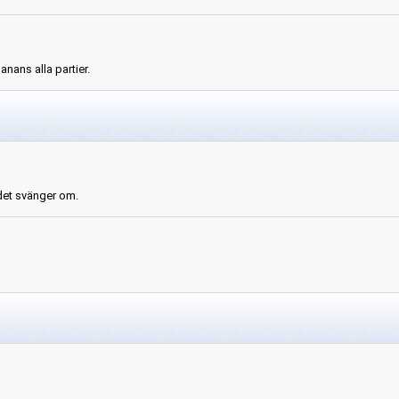
anans alla partier.
 det svänger om.