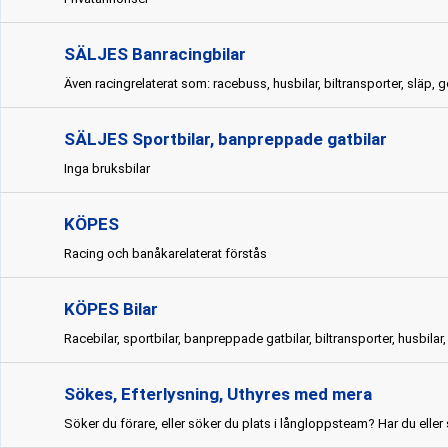
SÄLJES Banracingbilar
Även racingrelaterat som: racebuss, husbilar, biltransporter, släp, go
SÄLJES Sportbilar, banpreppade gatbilar
Inga bruksbilar
KÖPES
Racing och banåkarelaterat förstås
KÖPES Bilar
Racebilar, sportbilar, banpreppade gatbilar, biltransporter, husbilar
Sökes, Efterlysning, Uthyres med mera
Söker du förare, eller söker du plats i långloppsteam? Har du eller 