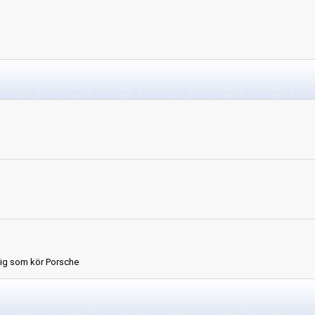
dig som kör Porsche