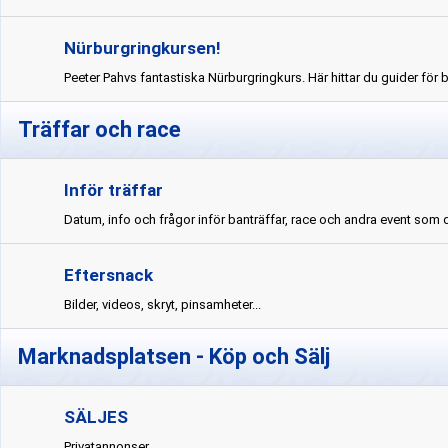
Nürburgringkursen!
Peeter Pahvs fantastiska Nürburgringkurs. Här hittar du guider för b
Träffar och race
Inför träffar
Datum, info och frågor inför banträffar, race och andra event som
Eftersnack
Bilder, videos, skryt, pinsamheter...
Marknadsplatsen - Köp och Sälj
SÄLJES
Privatannonser