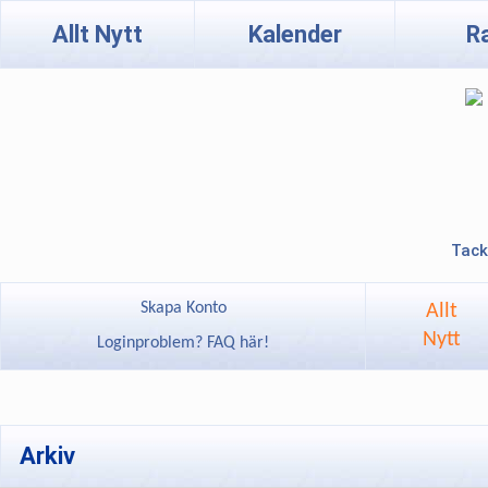
Allt Nytt
Kalender
R
Tack
Skapa Konto
Allt
Nytt
Loginproblem? FAQ här!
Arkiv