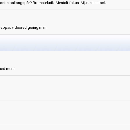
kontra ballongspår? Bromsteknik. Mentalt fokus. Mjuk alt. attack...
-appar, videoredigering m.m.
ed mera!