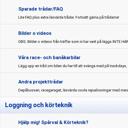
Sparade trådar/FAQ
Lite FAQ plus extra läsvärda trådar. Fortsätt gärna på trådarna!
Bilder o videos
OBS: Bilder o videos från träffar som ni har varit på läggs INTE HÄ
Våra race- och banåkarbilar
Lägg upp en tråd om bilen du har till att svänga med på trackdays, 
Andra projekttrådar
Depåbussen, racegaraget, läsvärda coola rejsalösningar med mer
Loggning och körteknik
Hjälp mig! Spårval & Körteknik?