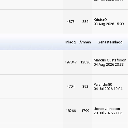
KristerO
4873
285
03 Aug 2026 15:09
Inlägg
Ämnen
Senaste inlägg
Marcus Gustafsson
197847
12836
04 Aug 2026 20:33
Palander80
4704
392
04 Jul 2026 19:04
Jonas Jonsson
18266
1799
28 Jul 2026 21:06