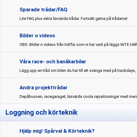
Sparade trådar/FAQ
Lite FAQ plus extra läsvärda trådar. Fortsätt gärna på trådarna!
Bilder o videos
OBS: Bilder o videos från träffar som ni har varit på läggs INTE HÄ
Våra race- och banåkarbilar
Lägg upp en tråd om bilen du har till att svänga med på trackdays, 
Andra projekttrådar
Depåbussen, racegaraget, läsvärda coola rejsalösningar med mer
Loggning och körteknik
Hjälp mig! Spårval & Körteknik?