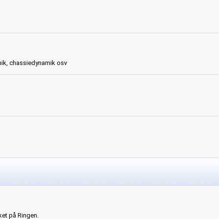
ik, chassiedynamik osv
ket på Ringen.