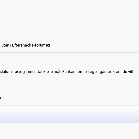
R utan i Eftersnacks-forumet!
slalom, racing, timeattack eller nåt. Funkar som en egen gästbok om du vill.
a