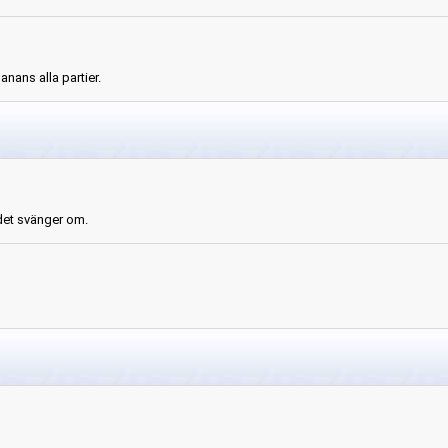
anans alla partier.
 det svänger om.