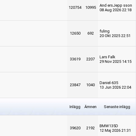
And ersJepp sson
120754
10995
08 Aug 2026 22:18
fuling
12650
692
20 Okt 2025 22:51
Lars Falk
33619
2207
29 Nov 2025 14:15
Daniel-635
23847
1040
13 Jun 2026 22:04
Inlägg
Ämnen
Senaste inlägg
BMW135D
39620
2192
12 Maj 2026 21:31