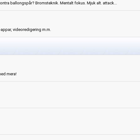
kontra ballongspår? Bromsteknik. Mentalt fokus. Mjuk alt. attack...
-appar, videoredigering m.m.
ed mera!