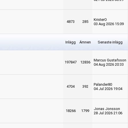
KristerO
4873
285
03 Aug 2026 15:09
Inlägg
Ämnen
Senaste inlägg
Marcus Gustafsson
197847
12836
04 Aug 2026 20:33
Palander80
4704
392
04 Jul 2026 19:04
Jonas Jonsson
18266
1799
28 Jul 2026 21:06