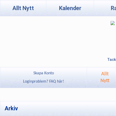
Allt Nytt
Kalender
R
Tack
Skapa Konto
Allt
Nytt
Loginproblem? FAQ här!
Arkiv