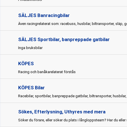
SÄLJES Banracingbilar
Även racingrelaterat som: racebuss, husbilar, biltransporter, släp, go
SÄLJES Sportbilar, banpreppade gatbilar
Inga bruksbilar
KÖPES
Racing och banåkarelaterat förstås
KÖPES Bilar
Racebilar, sportbilar, banpreppade gatbilar, biltransporter, husbilar
Sökes, Efterlysning, Uthyres med mera
Söker du förare, eller söker du plats i långloppsteam? Har du eller 