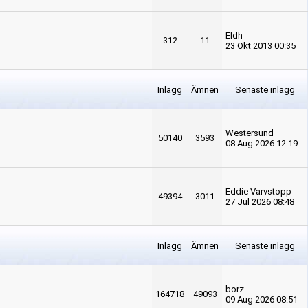
Eldh
312
11
23 Okt 2013 00:35
Inlägg
Ämnen
Senaste inlägg
Westersund
50140
3593
08 Aug 2026 12:19
Eddie Varvstopp
49394
3011
27 Jul 2026 08:48
Inlägg
Ämnen
Senaste inlägg
borz
164718
49093
09 Aug 2026 08:51