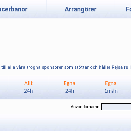
acerbanor
Arrangörer
F
 till alla våra trogna sponsorer som stöttar och håller Rejsa rul
Allt
Egna
Egna
24h
24h
1mån
Användarnamn: