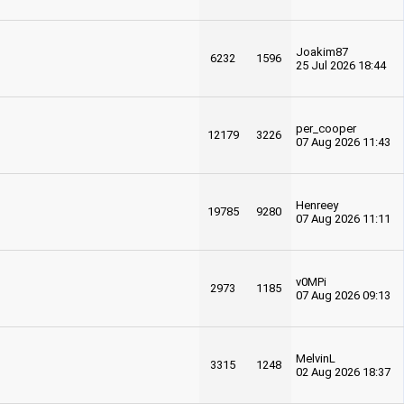
Joakim87
6232
1596
25 Jul 2026 18:44
per_cooper
12179
3226
07 Aug 2026 11:43
Henreey
19785
9280
07 Aug 2026 11:11
v0MPi
2973
1185
07 Aug 2026 09:13
MelvinL
3315
1248
02 Aug 2026 18:37