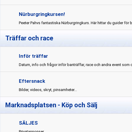
Nürburgringkursen!
Peeter Pahvs fantastiska Nürburgringkurs. Här hittar du guider för b
Träffar och race
Inför träffar
Datum, info och frågor inför banträffar, race och andra event som
Eftersnack
Bilder, videos, skryt, pinsamheter...
Marknadsplatsen - Köp och Sälj
SÄLJES
Privatannonser