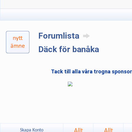
Forumlista
Däck för banåka
Tack till alla våra trogna sponso
Allt
Allt
Skapa Konto