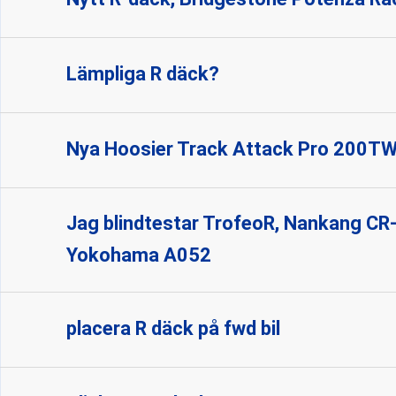
Lämpliga R däck?
Nya Hoosier Track Attack Pro 200T
Jag blindtestar TrofeoR, Nankang CR
Yokohama A052
placera R däck på fwd bil