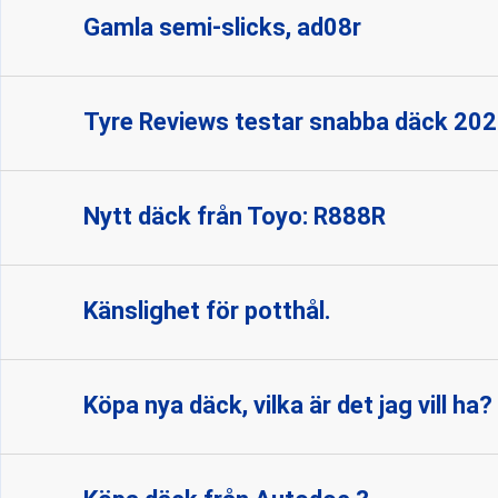
Gamla semi-slicks, ad08r
Tyre Reviews testar snabba däck 20
Nytt däck från Toyo: R888R
Känslighet för potthål.
Köpa nya däck, vilka är det jag vill ha?