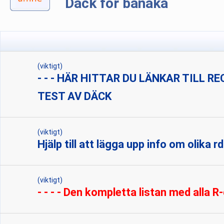
Däck för banåka
(viktigt)
- - - HÄR HITTAR DU LÄNKAR TILL R
TEST AV DÄCK
(viktigt)
Hjälp till att lägga upp info om olika r
(viktigt)
- - - - Den kompletta listan med alla R