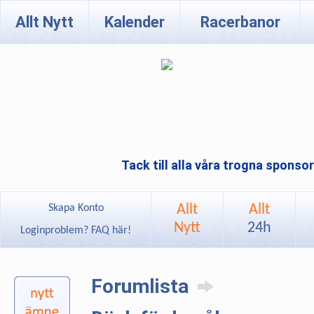
Allt Nytt
Kalender
Racerbanor
Tack till alla våra trogna sponso
Allt
Allt
Skapa Konto
Nytt
24h
Loginproblem? FAQ här!
Forumlista