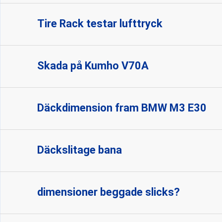
Tire Rack testar lufttryck
Skada på Kumho V70A
Däckdimension fram BMW M3 E30
Däckslitage bana
dimensioner beggade slicks?