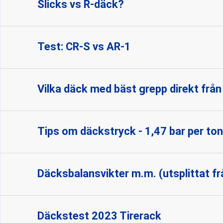
Slicks vs R-däck?
Test: CR-S vs AR-1
Vilka däck med bäst grepp direkt från
Tips om däckstryck - 1,47 bar per to
Däcksbalansvikter m.m. (utsplittat f
Däckstest 2023 Tirerack