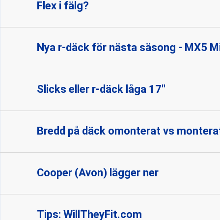
Flex i fälg?
Nya r-däck för nästa säsong - MX5 M
Slicks eller r-däck låga 17"
Bredd på däck omonterat vs monterat
Cooper (Avon) lägger ner
Tips: WillTheyFit.com