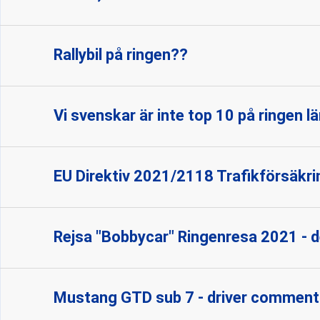
Rallybil på ringen??
Vi svenskar är inte top 10 på ringen l
EU Direktiv 2021/2118 Trafikförsäkr
Rejsa "Bobbycar" Ringenresa 2021 - d
Mustang GTD sub 7 - driver comment