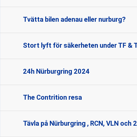
Tvätta bilen adenau eller nurburg?
Stort lyft för säkerheten under TF &
24h Nürburgring 2024
The Contrition resa
Tävla på Nürburgring , RCN, VLN och 