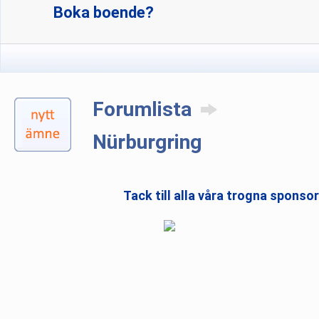
Boka boende?
Forumlista
Nürburgring
Tack till alla våra trogna sponso