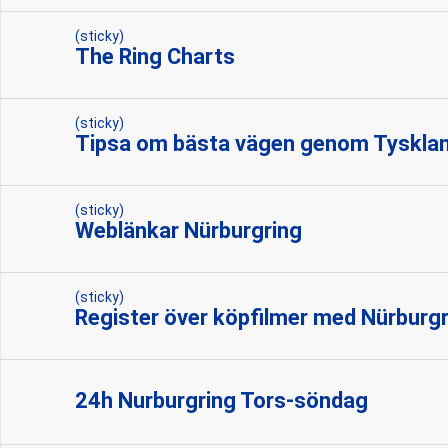
(sticky)
The Ring Charts
(sticky)
Tipsa om bästa vägen genom Tysklan
(sticky)
Weblänkar Nürburgring
(sticky)
Register över köpfilmer med Nürburg
24h Nurburgring Tors-söndag