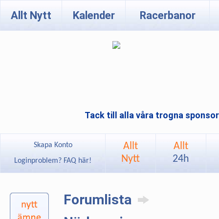
Allt Nytt
Kalender
Racerbanor
Tack till alla våra trogna sponso
Allt
Allt
Skapa Konto
Nytt
24h
Loginproblem? FAQ här!
Forumlista