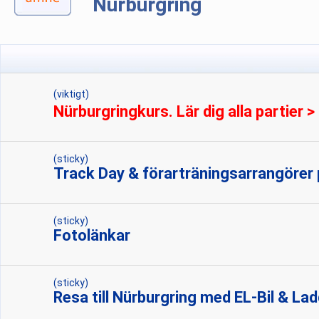
Nürburgring
(viktigt)
Nürburgringkurs. Lär dig alla partier >
(sticky)
Track Day & förarträningsarrangörer 
(sticky)
Fotolänkar
(sticky)
Resa till Nürburgring med EL-Bil & Lad