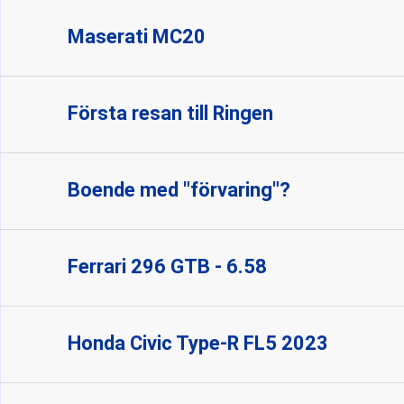
Maserati MC20
Första resan till Ringen
Boende med "förvaring"?
Ferrari 296 GTB - 6.58
Honda Civic Type-R FL5 2023