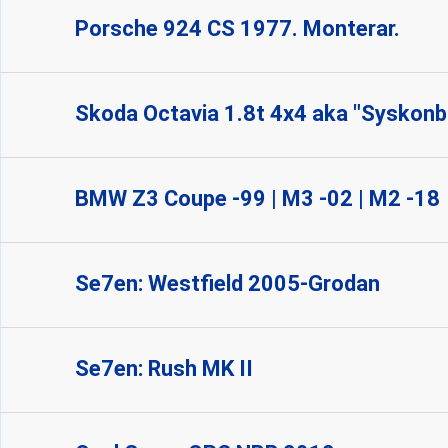
Porsche 924 CS 1977. Monterar.
Skoda Octavia 1.8t 4x4 aka "Syskonbi
BMW Z3 Coupe -99 | M3 -02 | M2 -18
Se7en: Westfield 2005-Grodan
Se7en: Rush MK II