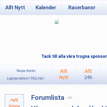
Allt Nytt
Kalender
Racerbanor
Tack till alla våra trogna sponso
Allt
Allt
Skapa Konto
Nytt
24h
Loginproblem? FAQ här!
Forumlista