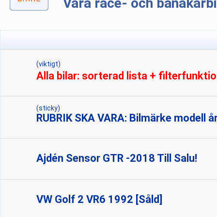
Våra race- och banåkarbi
(viktigt)
Alla bilar: sorterad lista + filterfunktio
(sticky)
RUBRIK SKA VARA: Bilmärke modell å
Ajdén Sensor GTR -2018 Till Salu!
VW Golf 2 VR6 1992 [Såld]