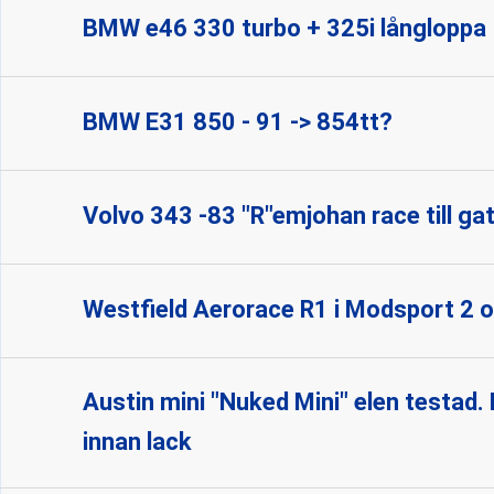
BMW e46 330 turbo + 325i långloppa
BMW E31 850 - 91 -> 854tt?
Volvo 343 -83 "R"emjohan race till ga
Westfield Aerorace R1 i Modsport 2
Austin mini "Nuked Mini" elen testad. D
innan lack