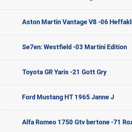
Aston Martin Vantage V8 -06 Heffak
Se7en: Westfield -03 Martini Edition
Toyota GR Yaris -21 Gott Gry
Ford Mustang HT 1965 Janne J
Alfa Romeo 1750 Gtv bertone -71 Ro