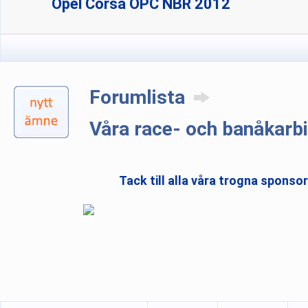
Opel Corsa OPC NBR 2012
Forumlista
Våra race- och banåkarbi
Tack till alla våra trogna sponso