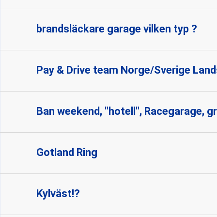
brandsläckare garage vilken typ ?
Pay & Drive team Norge/Sverige La
Ban weekend, "hotell", Racegarage, gri
Gotland Ring
Kylväst!?