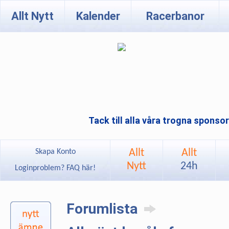
Allt Nytt
Kalender
Racerbanor
Tack till alla våra trogna sponso
Allt
Allt
Skapa Konto
Nytt
24h
Loginproblem? FAQ här!
Forumlista