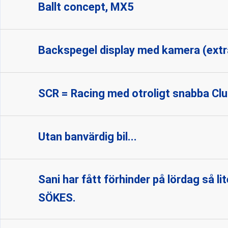
Ballt concept, MX5
Backspegel display med kamera (extra
SCR = Racing med otroligt snabba Cl
Utan banvärdig bil...
Sani har fått förhinder på lördag så 
SÖKES.