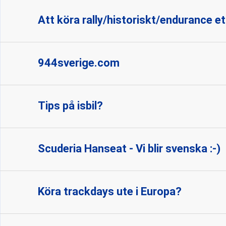
Att köra rally/historiskt/endurance et
944sverige.com
Tips på isbil?
Scuderia Hanseat - Vi blir svenska :-)
Köra trackdays ute i Europa?