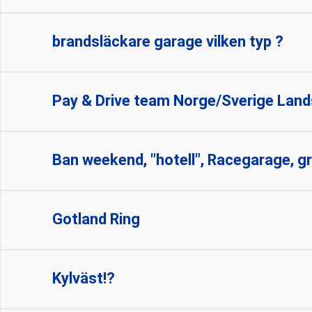
brandsläckare garage vilken typ ?
Pay & Drive team Norge/Sverige La
Ban weekend, "hotell", Racegarage, gri
Gotland Ring
Kylväst!?