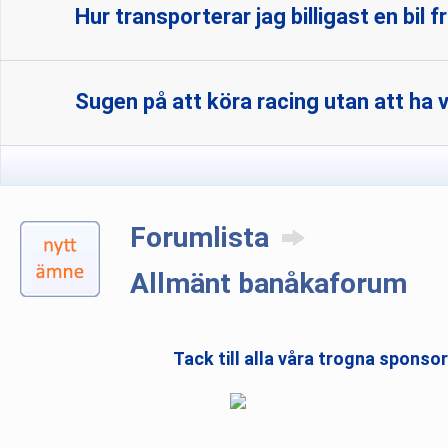
Hur transporterar jag billigast en bil f
Sugen på att köra racing utan att ha 
Forumlista
Allmänt banåkaforum
Tack till alla våra trogna sponso