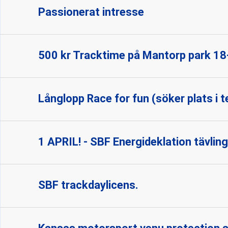
Passionerat intresse
500 kr Tracktime på Mantorp park 18-
Långlopp Race for fun (söker plats i 
1 APRIL! - SBF Energideklation tävling
SBF trackdaylicens.