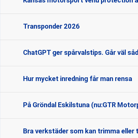
Kansas motorsport venu protection a
Transponder 2026
ChatGPT ger spårvalstips. Går väl sådä
Hur mycket inredning får man rensa
På Gröndal Eskilstuna (nu:GTR Motorpa
Bra verkstäder som kan trimma eller 