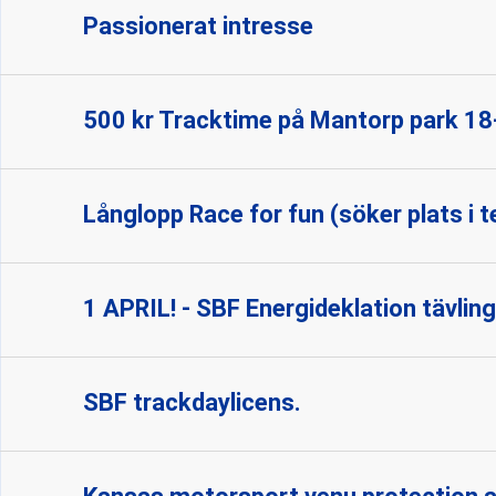
Passionerat intresse
500 kr Tracktime på Mantorp park 18-
Långlopp Race for fun (söker plats i 
1 APRIL! - SBF Energideklation tävling
SBF trackdaylicens.