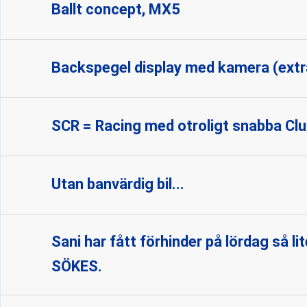
Ballt concept, MX5
Backspegel display med kamera (extra
SCR = Racing med otroligt snabba Cl
Utan banvärdig bil...
Sani har fått förhinder på lördag så 
SÖKES.