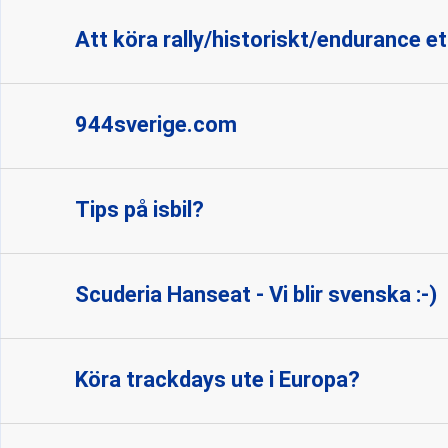
Att köra rally/historiskt/endurance et
944sverige.com
Tips på isbil?
Scuderia Hanseat - Vi blir svenska :-)
Köra trackdays ute i Europa?