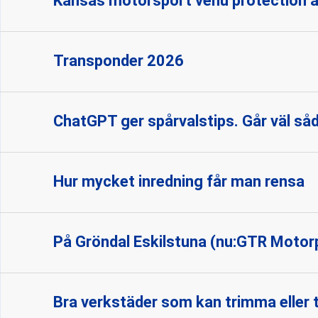
Kansas motorsport venu protection a
Transponder 2026
ChatGPT ger spårvalstips. Går väl sådä
Hur mycket inredning får man rensa
På Gröndal Eskilstuna (nu:GTR Motorpa
Bra verkstäder som kan trimma eller 