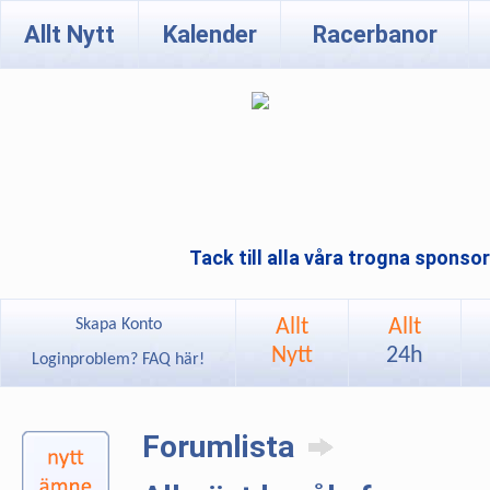
Allt Nytt
Kalender
Racerbanor
Tack till alla våra trogna sponso
Allt
Allt
Skapa Konto
Nytt
24h
Loginproblem? FAQ här!
Forumlista