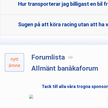
Hur transporterar jag billigast en bil f
Sugen på att köra racing utan att ha 
Forumlista
Allmänt banåkaforum
Tack till alla våra trogna sponso