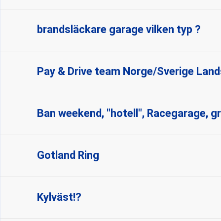
brandsläckare garage vilken typ ?
Pay & Drive team Norge/Sverige La
Ban weekend, "hotell", Racegarage, gri
Gotland Ring
Kylväst!?