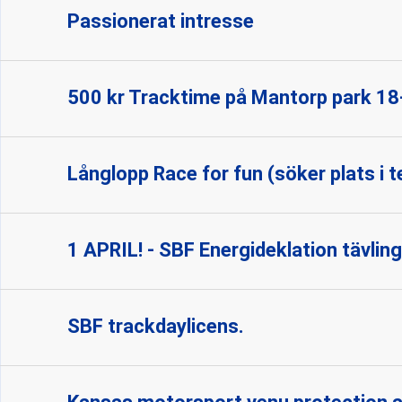
Passionerat intresse
500 kr Tracktime på Mantorp park 18-
Långlopp Race for fun (söker plats i 
1 APRIL! - SBF Energideklation tävling
SBF trackdaylicens.