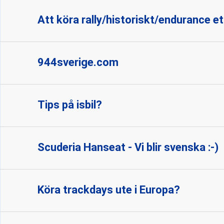
Att köra rally/historiskt/endurance et
944sverige.com
Tips på isbil?
Scuderia Hanseat - Vi blir svenska :-)
Köra trackdays ute i Europa?