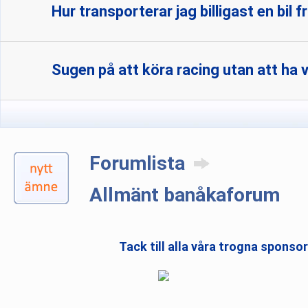
Hur transporterar jag billigast en bil f
Sugen på att köra racing utan att ha 
Forumlista
Allmänt banåkaforum
Tack till alla våra trogna sponso