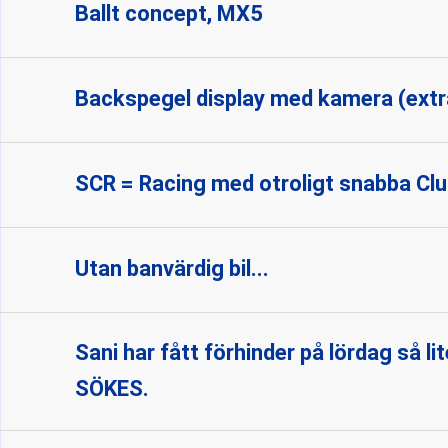
Ballt concept, MX5
Backspegel display med kamera (extra
SCR = Racing med otroligt snabba Cl
Utan banvärdig bil...
Sani har fått förhinder på lördag så 
SÖKES.