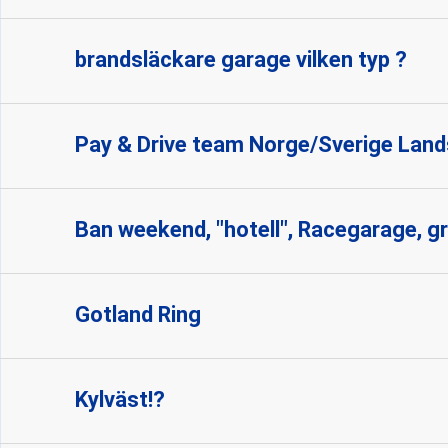
brandsläckare garage vilken typ ?
Pay & Drive team Norge/Sverige La
Ban weekend, "hotell", Racegarage, gri
Gotland Ring
Kylväst!?