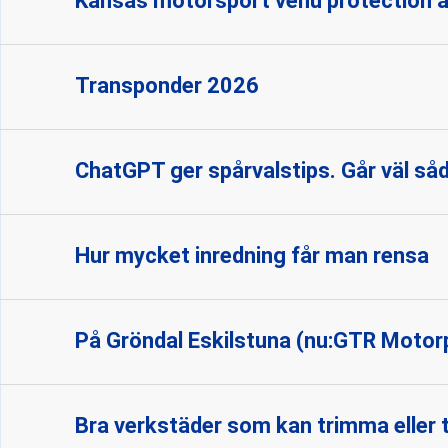
Kansas motorsport venu protection a
Transponder 2026
ChatGPT ger spårvalstips. Går väl sådä
Hur mycket inredning får man rensa
På Gröndal Eskilstuna (nu:GTR Motorpa
Bra verkstäder som kan trimma eller 