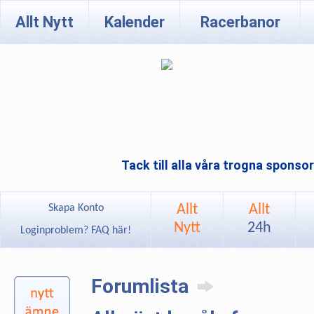
Allt Nytt
Kalender
Racerbanor
Tack till alla våra trogna sponso
Allt
Allt
Skapa Konto
Nytt
24h
Loginproblem? FAQ här!
Forumlista