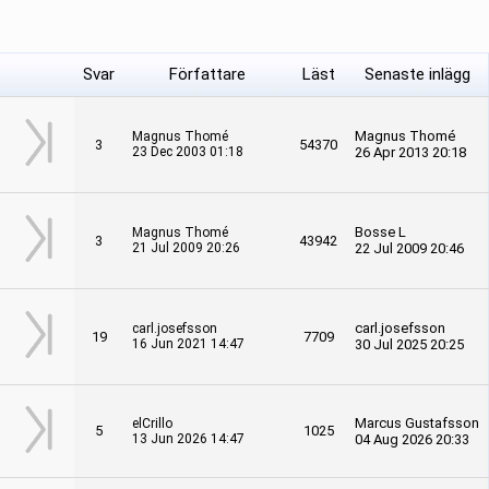
Svar
Författare
Läst
Senaste inlägg
Magnus Thomé
Magnus Thomé
3
54370
23 Dec 2003 01:18
26 Apr 2013 20:18
Bosse L
Magnus Thomé
3
43942
21 Jul 2009 20:26
22 Jul 2009 20:46
carl.josefsson
carl.josefsson
19
7709
16 Jun 2021 14:47
30 Jul 2025 20:25
Marcus Gustafsson
elCrillo
5
1025
13 Jun 2026 14:47
04 Aug 2026 20:33