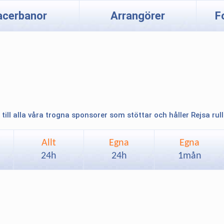
acerbanor
Arrangörer
F
 till alla våra trogna sponsorer som stöttar och håller Rejsa rul
Allt
Egna
Egna
24h
24h
1mån