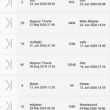
dstr
dstr
3
810
23 Jun 2026 08:52
25 Jun 2026 05:08
Mats Ahlgren
Magnus Thomé
29
4404
27 Maj 2026 21:08
23 Jun 2026 14:34
safe
chrillej82
19
1390
01 Jun 2026 21:30
17 Jun 2026 12:45
dstr
Magnus Thomé
81
15342
30 Aug 2018 13:36
16 Jun 2026 21:16
blixten
blixten
0
39
12 Jun 2026 12:35
12 Jun 2026 12:35
Westersund
erikjakan
12
1282
28 Maj 2026 06:28
29 Maj 2026 18:56