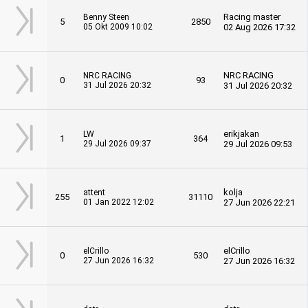
Racing master
Benny Steen
5
2850
05 Okt 2009 10:02
02 Aug 2026 17:32
NRC RACING
NRC RACING
0
93
31 Jul 2026 20:32
31 Jul 2026 20:32
erikjakan
LW
1
364
29 Jul 2026 09:37
29 Jul 2026 09:53
kolja
attent
255
31110
01 Jan 2022 12:02
27 Jun 2026 22:21
elCrillo
elCrillo
0
530
27 Jun 2026 16:32
27 Jun 2026 16:32