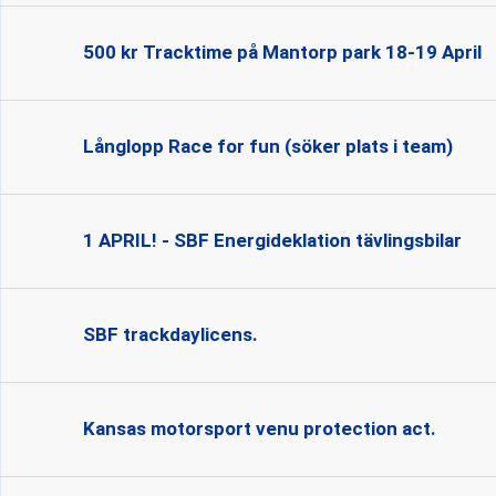
500 kr Tracktime på Mantorp park 18-19 April
Långlopp Race for fun (söker plats i team)
1 APRIL! - SBF Energideklation tävlingsbilar
SBF trackdaylicens.
Kansas motorsport venu protection act.