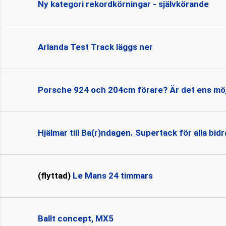
Ny kategori rekordkörningar - självkörande
Arlanda Test Track läggs ner
Porsche 924 och 204cm förare? Är det ens möj
Hjälmar till Ba(r)ndagen. Supertack för alla bidr
(flyttad)
Le Mans 24 timmars
Ballt concept, MX5