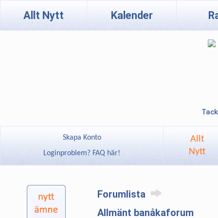
Allt Nytt
Kalender
R
Tack
Skapa Konto
Allt
Nytt
Loginproblem? FAQ här!
Forumlista
Allmänt banåkaforum