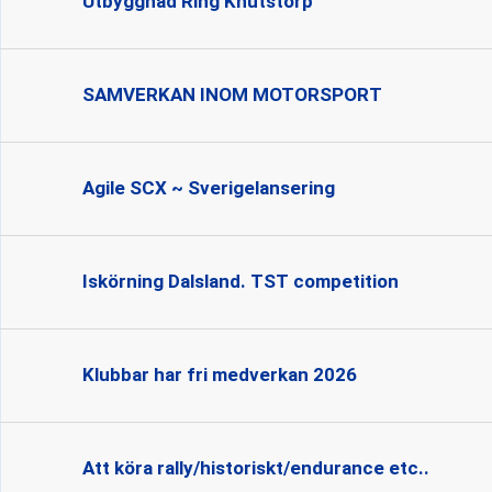
Utbyggnad Ring Knutstorp
SAMVERKAN INOM MOTORSPORT
Agile SCX ~ Sverigelansering
Iskörning Dalsland. TST competition
Klubbar har fri medverkan 2026
Att köra rally/historiskt/endurance etc..