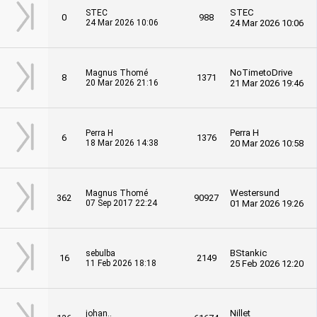
STEC
STEC
0
988
24 Mar 2026 10:06
24 Mar 2026 10:06
NoTimetoDrive
Magnus Thomé
8
1371
20 Mar 2026 21:16
21 Mar 2026 19:46
Perra H
Perra H
6
1376
18 Mar 2026 14:38
20 Mar 2026 10:58
Westersund
Magnus Thomé
362
90927
07 Sep 2017 22:24
01 Mar 2026 19:26
BStankic
sebulba
16
2149
11 Feb 2026 18:18
25 Feb 2026 12:20
Nillet
johan..