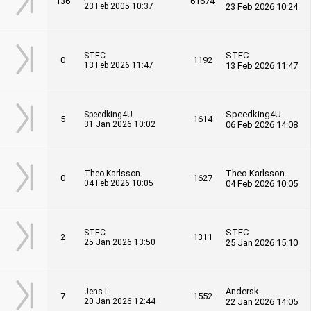
136
61674
23 Feb 2005 10:37
23 Feb 2026 10:24
STEC
STEC
0
1192
13 Feb 2026 11:47
13 Feb 2026 11:47
Speedking4U
Speedking4U
5
1614
31 Jan 2026 10:02
06 Feb 2026 14:08
Theo Karlsson
Theo Karlsson
0
1627
04 Feb 2026 10:05
04 Feb 2026 10:05
STEC
STEC
2
1311
25 Jan 2026 13:50
25 Jan 2026 15:10
Andersk
Jens L
7
1552
20 Jan 2026 12:44
22 Jan 2026 14:05