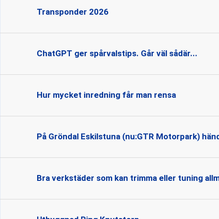
Transponder 2026
ChatGPT ger spårvalstips. Går väl sådär...
Hur mycket inredning får man rensa
På Gröndal Eskilstuna (nu:GTR Motorpark) händ
Bra verkstäder som kan trimma eller tuning all