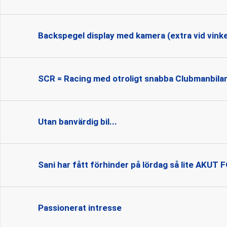
Backspegel display med kamera (extra vid vinke
SCR = Racing med otroligt snabba Clubmanbila
Utan banvärdig bil...
Sani har fått förhinder på lördag så lite AKU
Passionerat intresse