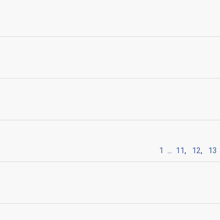
1
...
11
,
12
,
13