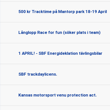
500 kr Tracktime på Mantorp park 18-19 April
Långlopp Race for fun (söker plats i team)
1 APRIL! - SBF Energideklation tävlingsbilar
SBF trackdaylicens.
Kansas motorsport venu protection act.