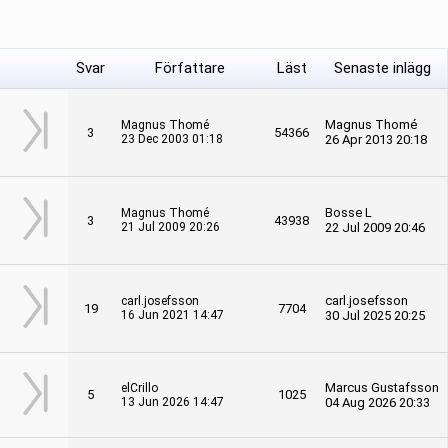
Svar
Författare
Läst
Senaste inlägg
Magnus Thomé
Magnus Thomé
3
54366
23 Dec 2003 01:18
26 Apr 2013 20:18
Bosse L
Magnus Thomé
3
43938
21 Jul 2009 20:26
22 Jul 2009 20:46
carl.josefsson
carl.josefsson
19
7704
16 Jun 2021 14:47
30 Jul 2025 20:25
Marcus Gustafsson
elCrillo
5
1025
13 Jun 2026 14:47
04 Aug 2026 20:33