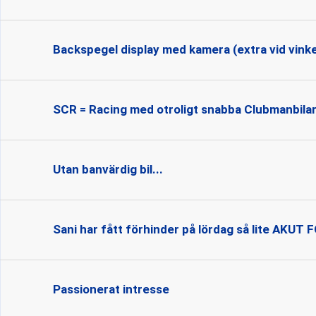
Backspegel display med kamera (extra vid vinke
SCR = Racing med otroligt snabba Clubmanbila
Utan banvärdig bil...
Sani har fått förhinder på lördag så lite AKU
Passionerat intresse