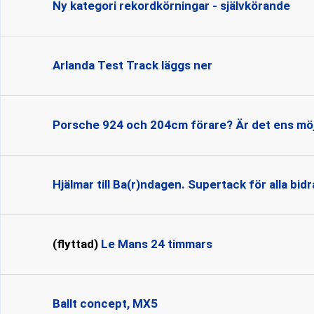
Ny kategori rekordkörningar - självkörande
Arlanda Test Track läggs ner
Porsche 924 och 204cm förare? Är det ens möj
Hjälmar till Ba(r)ndagen. Supertack för alla bidr
(flyttad)
Le Mans 24 timmars
Ballt concept, MX5