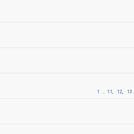
1
...
11
,
12
,
13