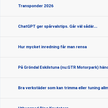
Transponder 2026
ChatGPT ger spårvalstips. Går väl sådär...
Hur mycket inredning får man rensa
På Gröndal Eskilstuna (nu:GTR Motorpark) händ
Bra verkstäder som kan trimma eller tuning all