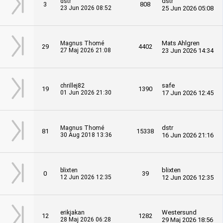
dstr
dstr
3
808
23 Jun 2026 08:52
25 Jun 2026 05:08
Mats Ahlgren
Magnus Thomé
29
4402
27 Maj 2026 21:08
23 Jun 2026 14:34
safe
chrillej82
19
1390
01 Jun 2026 21:30
17 Jun 2026 12:45
dstr
Magnus Thomé
81
15338
30 Aug 2018 13:36
16 Jun 2026 21:16
blixten
blixten
0
39
12 Jun 2026 12:35
12 Jun 2026 12:35
Westersund
erikjakan
12
1282
28 Maj 2026 06:28
29 Maj 2026 18:56