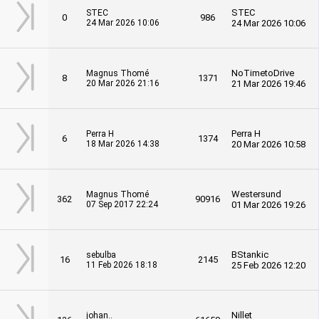
STEC
STEC
0
986
24 Mar 2026 10:06
24 Mar 2026 10:06
NoTimetoDrive
Magnus Thomé
8
1371
20 Mar 2026 21:16
21 Mar 2026 19:46
Perra H
Perra H
6
1374
18 Mar 2026 14:38
20 Mar 2026 10:58
Westersund
Magnus Thomé
362
90916
07 Sep 2017 22:24
01 Mar 2026 19:26
BStankic
sebulba
16
2145
11 Feb 2026 18:18
25 Feb 2026 12:20
Nillet
johan..