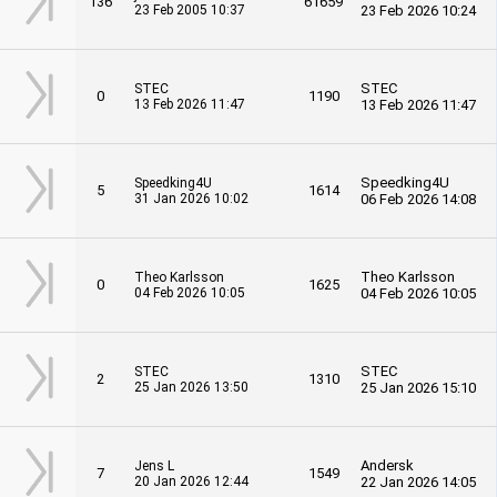
136
61659
23 Feb 2005 10:37
23 Feb 2026 10:24
STEC
STEC
0
1190
13 Feb 2026 11:47
13 Feb 2026 11:47
Speedking4U
Speedking4U
5
1614
31 Jan 2026 10:02
06 Feb 2026 14:08
Theo Karlsson
Theo Karlsson
0
1625
04 Feb 2026 10:05
04 Feb 2026 10:05
STEC
STEC
2
1310
25 Jan 2026 13:50
25 Jan 2026 15:10
Andersk
Jens L
7
1549
20 Jan 2026 12:44
22 Jan 2026 14:05