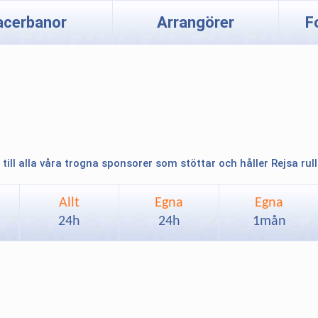
acerbanor
Arrangörer
F
 till alla våra trogna sponsorer som stöttar och håller Rejsa rul
Allt
Egna
Egna
24h
24h
1mån