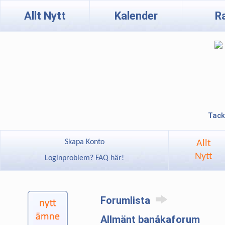
Allt Nytt
Kalender
R
Tack
Skapa Konto
Allt
Nytt
Loginproblem? FAQ här!
Forumlista
Allmänt banåkaforum