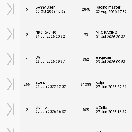
Racing master
Benny Steen
5
2848
05 Okt 2009 10:02
02 Aug 2026 17:32
NRC RACING
NRC RACING
0
93
31 Jul 2026 20:32
31 Jul 2026 20:32
erikjakan
LW
1
362
29 Jul 2026 09:37
29 Jul 2026 09:53
kolja
attent
255
31088
01 Jan 2022 12:02
27 Jun 2026 22:21
elCrillo
elCrillo
0
530
27 Jun 2026 16:32
27 Jun 2026 16:32