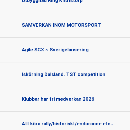
Utbyggnad Ring Knutstorp
SAMVERKAN INOM MOTORSPORT
Agile SCX ~ Sverigelansering
Iskörning Dalsland. TST competition
Klubbar har fri medverkan 2026
Att köra rally/historiskt/endurance etc..