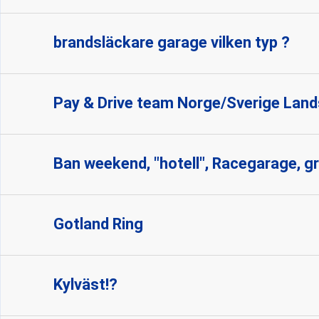
brandsläckare garage vilken typ ?
Pay & Drive team Norge/Sverige La
Ban weekend, "hotell", Racegarage, gri
Gotland Ring
Kylväst!?