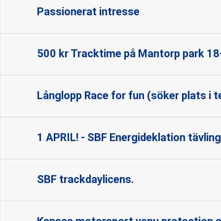
Passionerat intresse
500 kr Tracktime på Mantorp park 18-
Långlopp Race for fun (söker plats i 
1 APRIL! - SBF Energideklation tävling
SBF trackdaylicens.