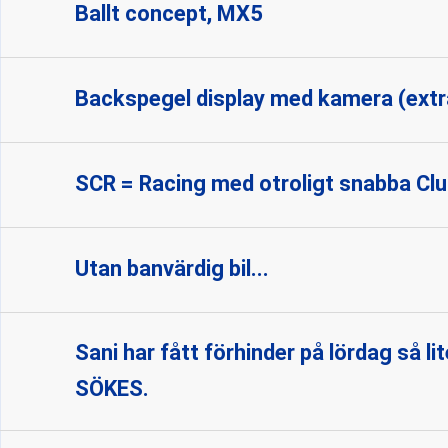
Ballt concept, MX5
Backspegel display med kamera (extra
SCR = Racing med otroligt snabba Cl
Utan banvärdig bil...
Sani har fått förhinder på lördag så 
SÖKES.