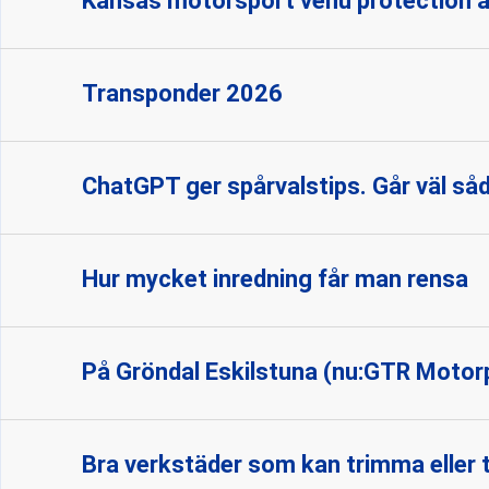
Kansas motorsport venu protection a
Transponder 2026
ChatGPT ger spårvalstips. Går väl sådä
Hur mycket inredning får man rensa
På Gröndal Eskilstuna (nu:GTR Motorpa
Bra verkstäder som kan trimma eller 