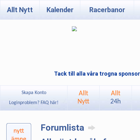
Allt Nytt
Kalender
Racerbanor
Tack till alla våra trogna sponso
Allt
Allt
Skapa Konto
Nytt
24h
Loginproblem? FAQ här!
Forumlista