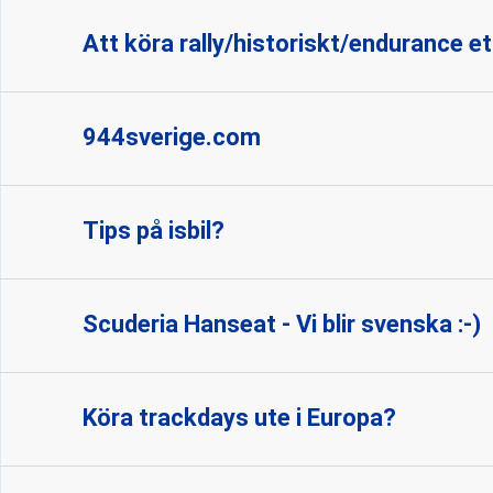
Att köra rally/historiskt/endurance et
944sverige.com
Tips på isbil?
Scuderia Hanseat - Vi blir svenska :-)
Köra trackdays ute i Europa?