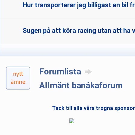
Hur transporterar jag billigast en bil f
Sugen på att köra racing utan att ha 
Forumlista
Allmänt banåkaforum
Tack till alla våra trogna sponso