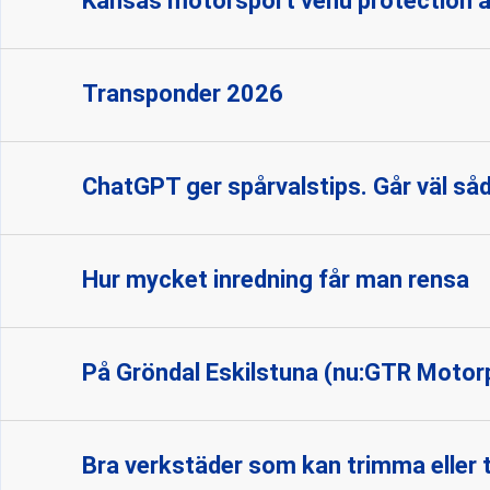
Kansas motorsport venu protection a
Transponder 2026
ChatGPT ger spårvalstips. Går väl sådä
Hur mycket inredning får man rensa
På Gröndal Eskilstuna (nu:GTR Motorpa
Bra verkstäder som kan trimma eller 