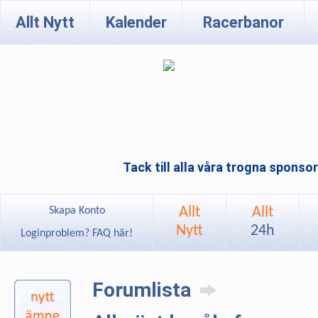
Allt Nytt
Kalender
Racerbanor
Tack till alla våra trogna sponso
Allt
Allt
Skapa Konto
Nytt
24h
Loginproblem? FAQ här!
Forumlista