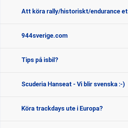
Att köra rally/historiskt/endurance et
944sverige.com
Tips på isbil?
Scuderia Hanseat - Vi blir svenska :-)
Köra trackdays ute i Europa?