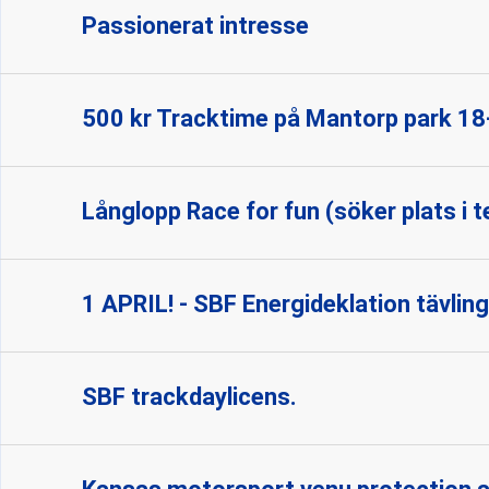
Passionerat intresse
500 kr Tracktime på Mantorp park 18-
Långlopp Race for fun (söker plats i 
1 APRIL! - SBF Energideklation tävling
SBF trackdaylicens.