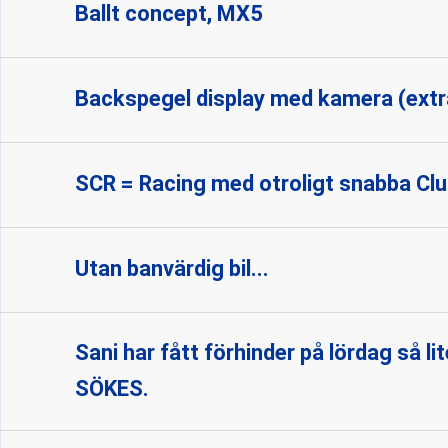
Ballt concept, MX5
Backspegel display med kamera (extra
SCR = Racing med otroligt snabba Cl
Utan banvärdig bil...
Sani har fått förhinder på lördag så 
SÖKES.