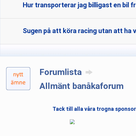
Hur transporterar jag billigast en bil f
Sugen på att köra racing utan att ha 
Forumlista
Allmänt banåkaforum
Tack till alla våra trogna sponso