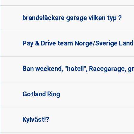
brandsläckare garage vilken typ ?
Pay & Drive team Norge/Sverige La
Ban weekend, "hotell", Racegarage, gri
Gotland Ring
Kylväst!?