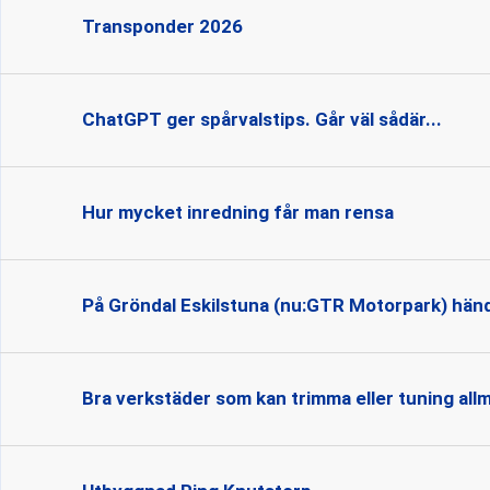
Transponder 2026
ChatGPT ger spårvalstips. Går väl sådär...
Hur mycket inredning får man rensa
På Gröndal Eskilstuna (nu:GTR Motorpark) händ
Bra verkstäder som kan trimma eller tuning all