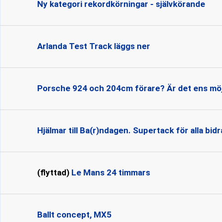
Ny kategori rekordkörningar - självkörande
Arlanda Test Track läggs ner
Porsche 924 och 204cm förare? Är det ens möj
Hjälmar till Ba(r)ndagen. Supertack för alla bidr
(flyttad)
Le Mans 24 timmars
Ballt concept, MX5