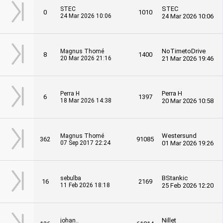
STEC
STEC
0
1010
24 Mar 2026 10:06
24 Mar 2026 10:06
NoTimetoDrive
Magnus Thomé
8
1400
20 Mar 2026 21:16
21 Mar 2026 19:46
Perra H
Perra H
6
1397
18 Mar 2026 14:38
20 Mar 2026 10:58
Westersund
Magnus Thomé
362
91085
07 Sep 2017 22:24
01 Mar 2026 19:26
BStankic
sebulba
16
2169
11 Feb 2026 18:18
25 Feb 2026 12:20
Nillet
johan..