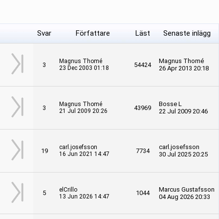
Svar
Författare
Läst
Senaste inlägg
Magnus Thomé
Magnus Thomé
3
54424
23 Dec 2003 01:18
26 Apr 2013 20:18
Bosse L
Magnus Thomé
3
43969
21 Jul 2009 20:26
22 Jul 2009 20:46
carl.josefsson
carl.josefsson
19
7734
16 Jun 2021 14:47
30 Jul 2025 20:25
Marcus Gustafsson
elCrillo
5
1044
13 Jun 2026 14:47
04 Aug 2026 20:33