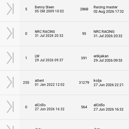
Racing master
Benny Steen
5
2868
05 Okt 2009 10:02
02 Aug 2026 17:32
NRC RACING
NRC RACING
0
93
31 Jul 2026 20:32
31 Jul 2026 20:32
erikjakan
LW
1
391
29 Jul 2026 09:37
29 Jul 2026 09:53
kolja
attent
255
31279
01 Jan 2022 12:02
27 Jun 2026 22:21
elCrillo
elCrillo
0
564
27 Jun 2026 16:32
27 Jun 2026 16:32