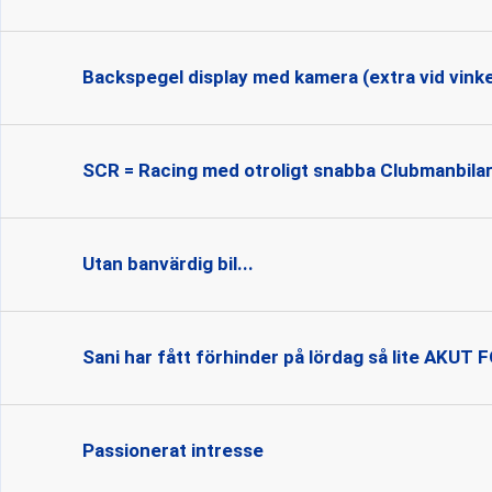
Backspegel display med kamera (extra vid vinke
SCR = Racing med otroligt snabba Clubmanbila
Utan banvärdig bil...
Sani har fått förhinder på lördag så lite AKU
Passionerat intresse