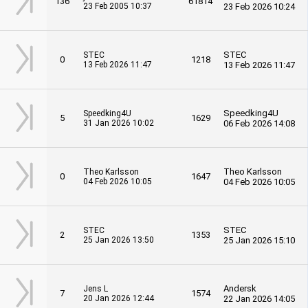
136
61814
23 Feb 2005 10:37
23 Feb 2026 10:24
STEC
STEC
0
1218
13 Feb 2026 11:47
13 Feb 2026 11:47
Speedking4U
Speedking4U
5
1629
31 Jan 2026 10:02
06 Feb 2026 14:08
Theo Karlsson
Theo Karlsson
0
1647
04 Feb 2026 10:05
04 Feb 2026 10:05
STEC
STEC
2
1353
25 Jan 2026 13:50
25 Jan 2026 15:10
Andersk
Jens L
7
1574
20 Jan 2026 12:44
22 Jan 2026 14:05