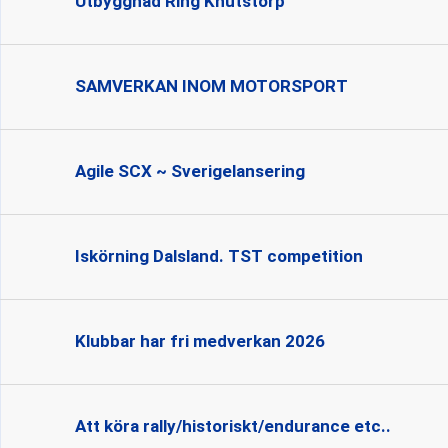
Utbyggnad Ring Knutstorp
SAMVERKAN INOM MOTORSPORT
Agile SCX ~ Sverigelansering
Iskörning Dalsland. TST competition
Klubbar har fri medverkan 2026
Att köra rally/historiskt/endurance etc..