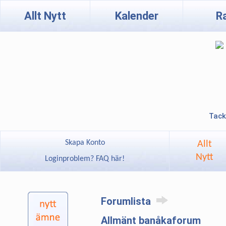
Allt Nytt
Kalender
R
Tack
Skapa Konto
Allt
Nytt
Loginproblem? FAQ här!
Forumlista
Allmänt banåkaforum