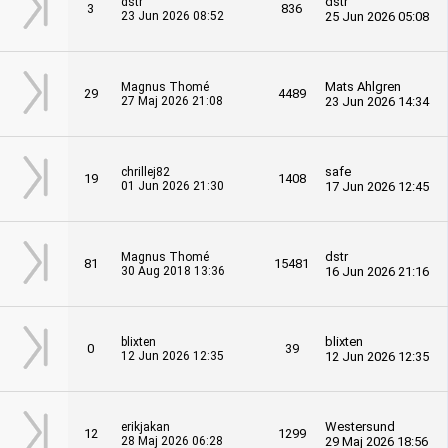
dstr
dstr
3
836
23 Jun 2026 08:52
25 Jun 2026 05:08
Mats Ahlgren
Magnus Thomé
29
4489
27 Maj 2026 21:08
23 Jun 2026 14:34
safe
chrillej82
19
1408
01 Jun 2026 21:30
17 Jun 2026 12:45
dstr
Magnus Thomé
81
15481
30 Aug 2018 13:36
16 Jun 2026 21:16
blixten
blixten
0
39
12 Jun 2026 12:35
12 Jun 2026 12:35
Westersund
erikjakan
12
1299
28 Maj 2026 06:28
29 Maj 2026 18:56