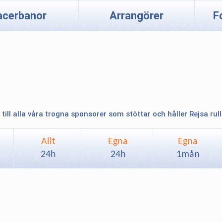
acerbanor
Arrangörer
F
 till alla våra trogna sponsorer som stöttar och håller Rejsa rul
Allt
Egna
Egna
24h
24h
1mån