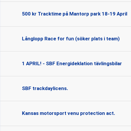
500 kr Tracktime på Mantorp park 18-19 April
Långlopp Race for fun (söker plats i team)
1 APRIL! - SBF Energideklation tävlingsbilar
SBF trackdaylicens.
Kansas motorsport venu protection act.