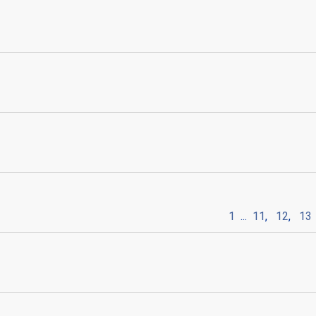
1
...
11
,
12
,
13