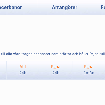
acerbanor
Arrangörer
F
 till alla våra trogna sponsorer som stöttar och håller Rejsa rul
Allt
Egna
Egna
24h
24h
1mån