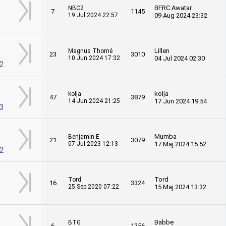
BFRC.Awatar
NBC2
7
1145
19 Jul 2024 22:57
09 Aug 2024 23:32
Lillen
Magnus Thomé
23
3010
10 Jun 2024 17:32
04 Jul 2024 02:30
2
kolja
kolja
47
3879
14 Jun 2024 21:25
17 Jun 2024 19:54
3
Mumba
Benjamin E
21
3079
07 Jul 2023 12:13
17 Maj 2024 15:52
2
Tord
Tord
16
3324
25 Sep 2020 07:22
15 Maj 2024 13:32
Babbe
BTG
6
1256