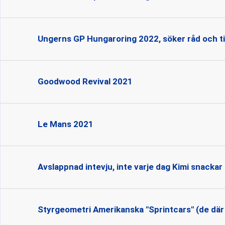
Ungerns GP Hungaroring 2022, söker råd och t
Goodwood Revival 2021
Le Mans 2021
Avslappnad intevju, inte varje dag Kimi snackar
Styrgeometri Amerikanska "Sprintcars" (de där