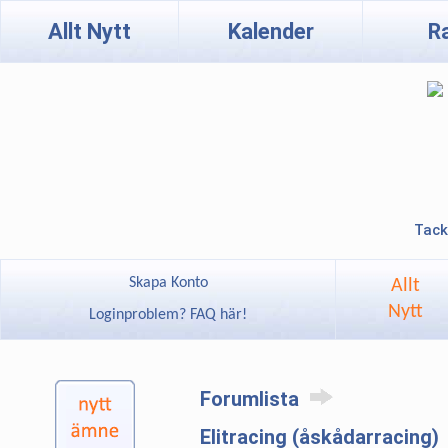
Allt Nytt
Kalender
R
Tack
Skapa Konto
Allt
Nytt
Loginproblem? FAQ här!
Forumlista
Elitracing (åskådarracing)