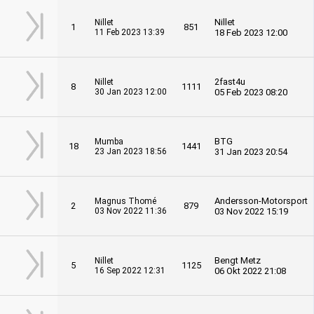
Nillet
Nillet
1
851
11 Feb 2023 13:39
18 Feb 2023 12:00
2fast4u
Nillet
8
1111
30 Jan 2023 12:00
05 Feb 2023 08:20
BTG
Mumba
18
1441
23 Jan 2023 18:56
31 Jan 2023 20:54
Andersson-Motorsport
Magnus Thomé
2
879
03 Nov 2022 11:36
03 Nov 2022 15:19
Bengt Metz
Nillet
5
1125
16 Sep 2022 12:31
06 Okt 2022 21:08