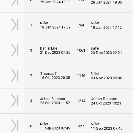
25 Jan 2024 19:33
28 Jan 2024 19:05
Nillet
Nillet
1
784
18 Jan 2024 17:09
18 Jan 2024 17:12
safe
Daniel Ene
3
1061
21 Dec 2023 07:26
23 Dec 2023 22:21
Nillet
ThomasT
7
1146
16 Okt 2023 20:35
03 Nov 2023 09:30
Johan Samson
Johan Samson
3
1214
23 Okt 2023 11:52
24 Okt 2023 13:21
Nillet
Nillet
0
827
11 Sep 2023 07:45
11 Sep 2023 07:45