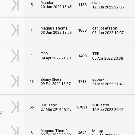
claes t
Mumba
5
1138
10 Jun 2022 15:45
12 Jun 2022 22:05
carl.josefsson
Magnus Thomé
1
1068
03 Jun 2022 18:09
03 Jun 2022 19:07
TPR
TPR
3
1400
04 Apr 2022 21:20
05 Apr 2022 20:38
super7
Benny Steen
13
1713
09 Feb 2022 13:57
21 Mar 2022 21:41
3DBlaster
3DBlaster
65
67831
27 Maj 2014 18:45
16 Feb 2022 20:01
4
Mange
Magnus Thomé
6
4642