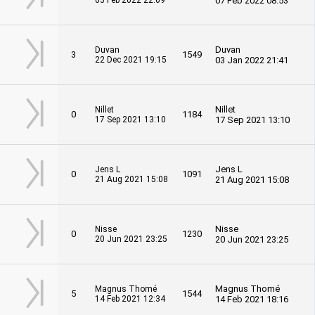
03 Feb 2022 22:09
07 Feb 2022 08:53
Duvan
Duvan
3
1549
22 Dec 2021 19:15
03 Jan 2022 21:41
Nillet
Nillet
0
1184
17 Sep 2021 13:10
17 Sep 2021 13:10
Jens L
Jens L
0
1091
21 Aug 2021 15:08
21 Aug 2021 15:08
Nisse
Nisse
0
1230
20 Jun 2021 23:25
20 Jun 2021 23:25
Magnus Thomé
Magnus Thomé
5
1544
14 Feb 2021 12:34
14 Feb 2021 18:16