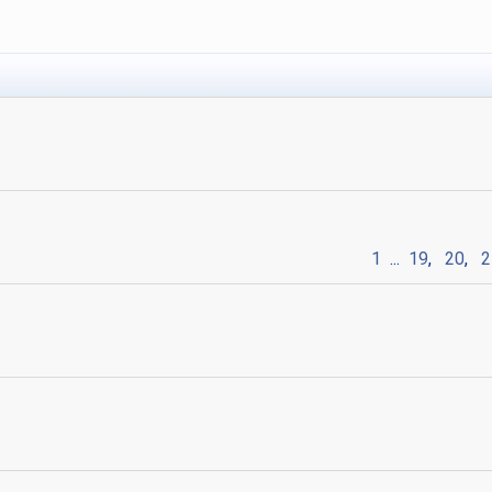
1
...
19
,
20
,
2