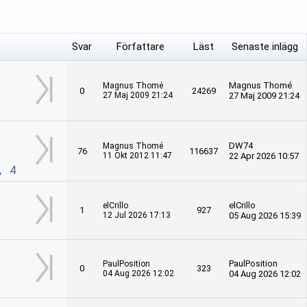
Svar
Författare
Läst
Senaste inlägg
Magnus Thomé
Magnus Thomé
0
24269
27 Maj 2009 21:24
27 Maj 2009 21:24
DW74
Magnus Thomé
76
116637
11 Okt 2012 11:47
22 Apr 2026 10:57
,
4
elCrillo
elCrillo
1
927
12 Jul 2026 17:13
05 Aug 2026 15:39
PaulPosition
PaulPosition
0
323
04 Aug 2026 12:02
04 Aug 2026 12:02