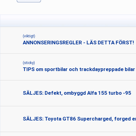
(viktigt)
ANNONSERINGSREGLER - LÄS DETTA FÖRST!
(sticky)
TIPS om sportbilar och trackdaypreppade bila
SÄLJES: Defekt, ombyggd Alfa 155 turbo -95
SÄLJES: Toyota GT86 Supercharged, forged e