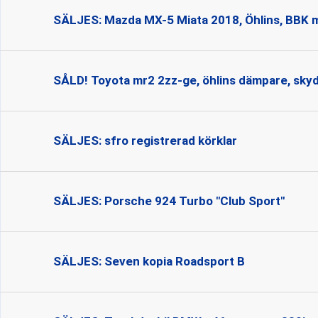
SÄLJES: Mazda MX-5 Miata 2018, Öhlins, BBK 
SÅLD! Toyota mr2 2zz-ge, öhlins dämpare, sk
SÄLJES: sfro registrerad körklar
SÄLJES: Porsche 924 Turbo "Club Sport"
SÄLJES: Seven kopia Roadsport B