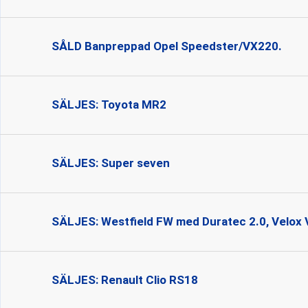
SÅLD Banpreppad Opel Speedster/VX220.
SÄLJES: Toyota MR2
SÄLJES: Super seven
SÄLJES: Westfield FW med Duratec 2.0, Velox V
SÄLJES: Renault Clio RS18