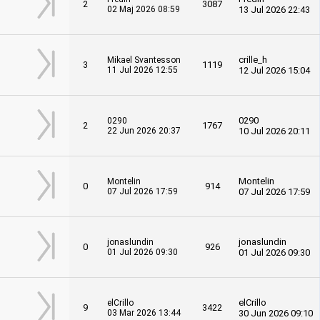
2
3087
02 Maj 2026 08:59
13 Jul 2026 22:43
crille_h
Mikael Svantesson
3
1119
11 Jul 2026 12:55
12 Jul 2026 15:04
0290
0290
2
1767
22 Jun 2026 20:37
10 Jul 2026 20:11
Montelin
Montelin
0
914
07 Jul 2026 17:59
07 Jul 2026 17:59
jonaslundin
jonaslundin
0
926
01 Jul 2026 09:30
01 Jul 2026 09:30
elCrillo
elCrillo
9
3422
03 Mar 2026 13:44
30 Jun 2026 09:10