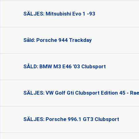
SÄLJES: Mitsubishi Evo 1 -93
Såld: Porsche 944 Trackday
SÅLD: BMW M3 E46 '03 Clubsport
SÄLJES: VW Golf Gti Clubsport Edition 45 - R
SÄLJES: Porsche 996.1 GT3 Clubsport