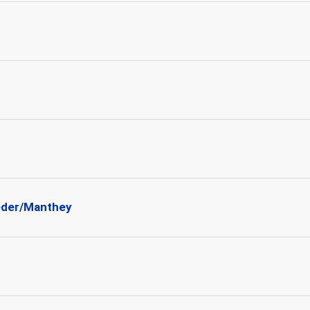
aeder/Manthey