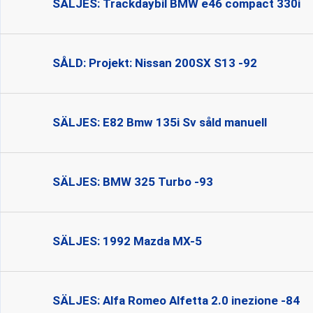
SÄLJES: Trackdaybil BMW e46 compact 330i
SÅLD: Projekt: Nissan 200SX S13 -92
SÄLJES: E82 Bmw 135i Sv såld manuell
SÄLJES: BMW 325 Turbo -93
SÄLJES: 1992 Mazda MX-5
SÄLJES: Alfa Romeo Alfetta 2.0 inezione -84