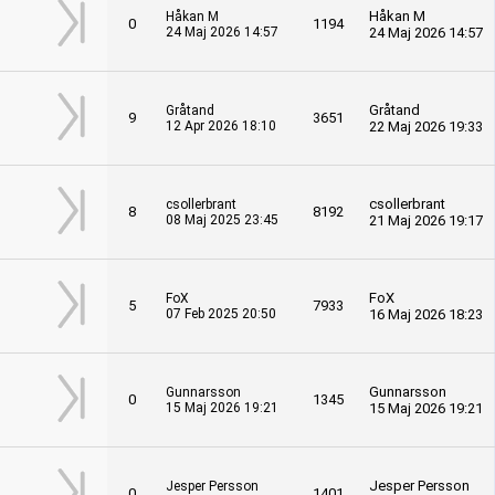
Håkan M
Håkan M
0
1194
24 Maj 2026 14:57
24 Maj 2026 14:57
Gråtand
Gråtand
9
3651
12 Apr 2026 18:10
22 Maj 2026 19:33
csollerbrant
csollerbrant
8
8192
08 Maj 2025 23:45
21 Maj 2026 19:17
FoX
FoX
5
7933
07 Feb 2025 20:50
16 Maj 2026 18:23
Gunnarsson
Gunnarsson
0
1345
15 Maj 2026 19:21
15 Maj 2026 19:21
Jesper Persson
Jesper Persson
0
1401