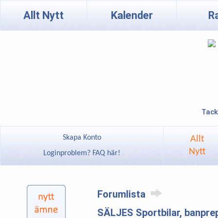
Allt Nytt
Kalender
R
Tack
Skapa Konto
Allt
Nytt
Loginproblem? FAQ här!
Forumlista
SÄLJES Sportbilar, banpre