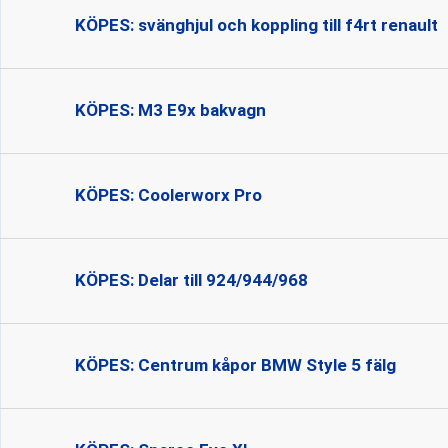
KÖPES: svänghjul och koppling till f4rt renault
KÖPES: M3 E9x bakvagn
KÖPES: Coolerworx Pro
KÖPES: Delar till 924/944/968
KÖPES: Centrum kåpor BMW Style 5 fälg