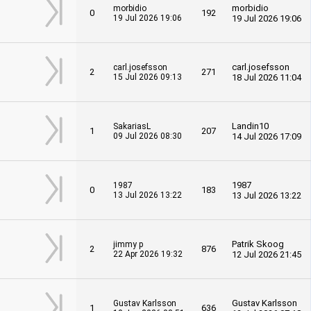
morbidio
morbidio
0
192
19 Jul 2026 19:06
19 Jul 2026 19:06
carl.josefsson
carl.josefsson
2
271
15 Jul 2026 09:13
18 Jul 2026 11:04
Landin10
SakariasL
1
207
09 Jul 2026 08:30
14 Jul 2026 17:09
1987
1987
0
183
13 Jul 2026 13:22
13 Jul 2026 13:22
Patrik Skoog
jimmy p
2
876
22 Apr 2026 19:32
12 Jul 2026 21:45
Gustav Karlsson
Gustav Karlsson
1
636