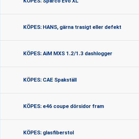
KÖPES: Sparco Evo XL
KÖPES: HANS, gärna trasigt eller defekt
KÖPES: AiM MXS 1.2/1.3 dashlogger
KÖPES: CAE Spakställ
KÖPES: e46 coupe dörsidor fram
KÖPES: glasfiberstol