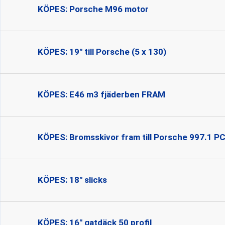
KÖPES: Porsche M96 motor
KÖPES: 19" till Porsche (5 x 130)
KÖPES: E46 m3 fjäderben FRAM
KÖPES: Bromsskivor fram till Porsche 997.1 PCC
KÖPES: 18" slicks
KÖPES: 16" gatdäck 50 profil