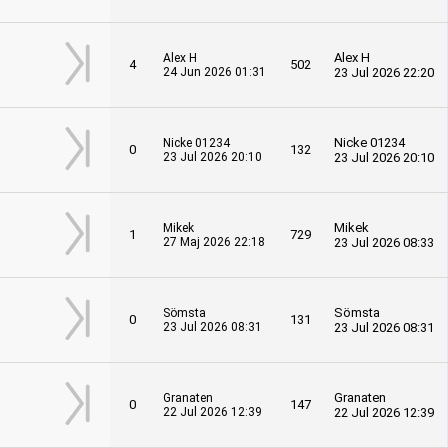
Alex H
Alex H
4
502
24 Jun 2026 01:31
23 Jul 2026 22:20
Nicke 01234
Nicke 01234
0
132
23 Jul 2026 20:10
23 Jul 2026 20:10
Mikek
Mikek
1
729
27 Maj 2026 22:18
23 Jul 2026 08:33
Sömsta
Sömsta
0
131
23 Jul 2026 08:31
23 Jul 2026 08:31
Granaten
Granaten
0
147
22 Jul 2026 12:39
22 Jul 2026 12:39