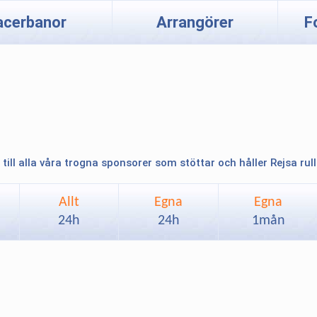
acerbanor
Arrangörer
F
 till alla våra trogna sponsorer som stöttar och håller Rejsa rul
Allt
Egna
Egna
24h
24h
1mån