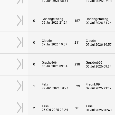
10 Jun 2026 08:51
12 Jul 2026 07:18
Borlängeracing
Borlängeracing
0
187
09 Jul 2026 21:24
09 Jul 2026 21:24
Claude
Claude
0
211
07 Jul 2026 19:57
07 Jul 2026 19:57
Grubbe666
Grubbe666
0
218
06 Jul 2026 09:34
06 Jul 2026 09:34
Fredrik99
Felix
1
529
07 Jan 2026 13:27
02 Jul 2026 21:32
salis
salis
2
561
06 Okt 2025 08:24
01 Jul 2026 20:40