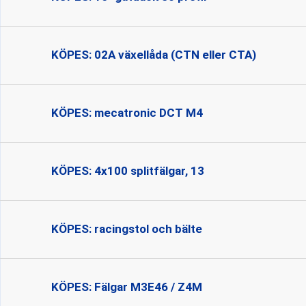
KÖPES: 02A växellåda (CTN eller CTA)
KÖPES: mecatronic DCT M4
KÖPES: 4x100 splitfälgar, 13
KÖPES: racingstol och bälte
KÖPES: Fälgar M3E46 / Z4M