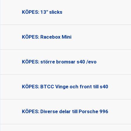
KÖPES: 13" slicks
KÖPES: Racebox Mini
KÖPES: större bromsar s40 /evo
KÖPES: BTCC Vinge och front till s40
KÖPES: Diverse delar till Porsche 996