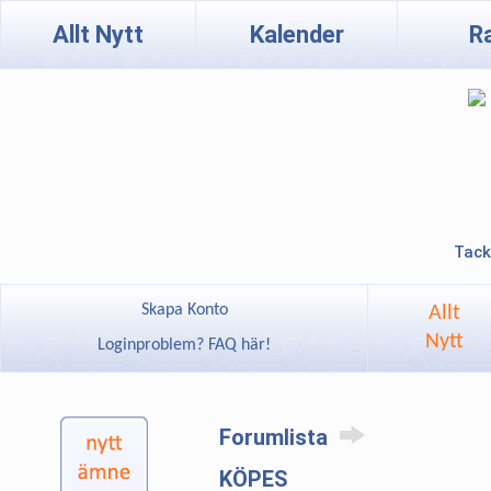
Allt Nytt
Kalender
R
Tack
Skapa Konto
Allt
Nytt
Loginproblem? FAQ här!
Forumlista
KÖPES