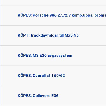
KÖPES: Porsche 986 2.5/2.7 komp.upps. bro
KÖPT: trackdayfälgar till Mx5 Nc
KÖPES: M3 E36 avgassystem
KÖPES: Overall strl 60/62
KÖPES: Coilovers E36