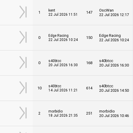
OscWan
kent
1
147
22 Jul 2026 11:51
22 Jul 2026 12:17
Edge Racing
Edge Racing
0
150
22 Jul 2026 10:24
22 Jul 2026 10:24
s40btcc
s40btcc
0
168
20 Jul 2026 16:30
20 Jul 2026 16:30
s40btcc
s40btcc
10
614
14 Jul 2026 11:21
20 Jul 2026 14:50
morbidio
morbidio
2
251
18 Jul 2026 21:35
20 Jul 2026 10:46