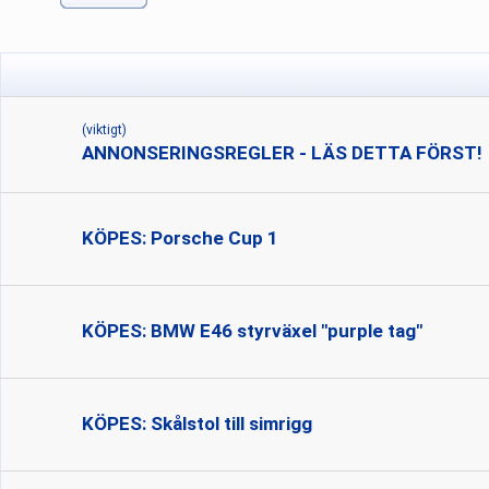
(viktigt)
ANNONSERINGSREGLER - LÄS DETTA FÖRST!
KÖPES: Porsche Cup 1
KÖPES: BMW E46 styrväxel "purple tag"
KÖPES: Skålstol till simrigg