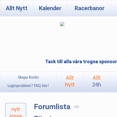
Allt Nytt
Kalender
Racerbanor
Tack till alla våra trogna sponso
Allt
Allt
Skapa Konto
Nytt
24h
Loginproblem? FAQ här!
Forumlista