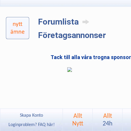
Forumlista
Företagsannonser
Tack till alla våra trogna sponso
Allt
Allt
Skapa Konto
Nytt
24h
Loginproblem? FAQ här!