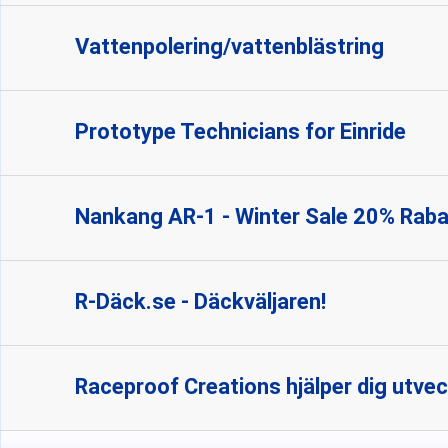
Vattenpolering/vattenblästring
Prototype Technicians for Einride
Nankang AR-1 - Winter Sale 20% Raba
R-Däck.se - Däckväljaren!
Raceproof Creations hjälper dig utveck