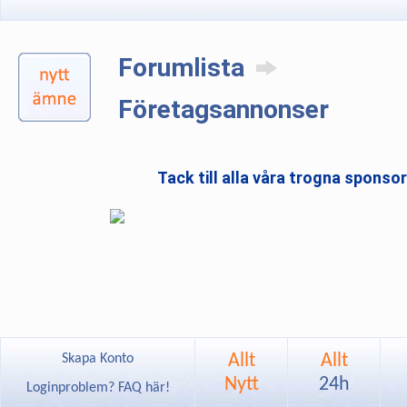
Forumlista
Företagsannonser
Tack till alla våra trogna sponso
Allt
Allt
Skapa Konto
Nytt
24h
Loginproblem? FAQ här!