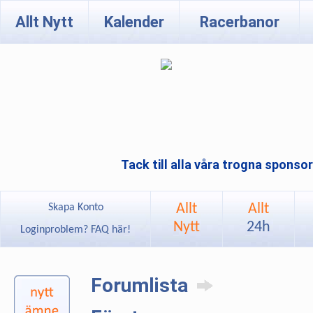
Allt Nytt
Kalender
Racerbanor
Tack till alla våra trogna sponso
Allt
Allt
Skapa Konto
Nytt
24h
Loginproblem? FAQ här!
Forumlista