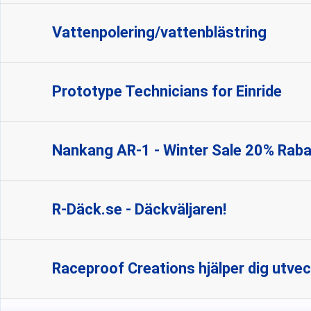
Vattenpolering/vattenblästring
Prototype Technicians for Einride
Nankang AR-1 - Winter Sale 20% Raba
R-Däck.se - Däckväljaren!
Raceproof Creations hjälper dig utveck