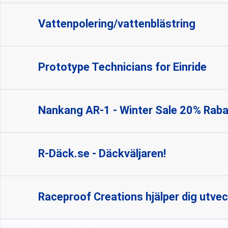
Vattenpolering/vattenblästring
Prototype Technicians for Einride
Nankang AR-1 - Winter Sale 20% Raba
R-Däck.se - Däckväljaren!
Raceproof Creations hjälper dig utveck