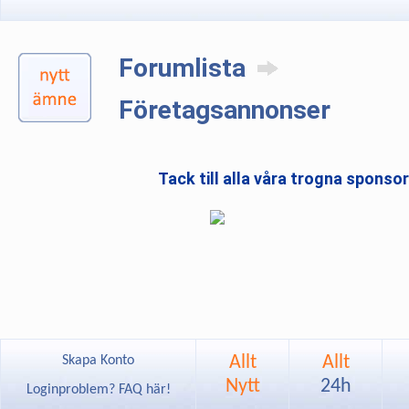
Forumlista
Företagsannonser
Tack till alla våra trogna sponso
Allt
Allt
Skapa Konto
Nytt
24h
Loginproblem? FAQ här!