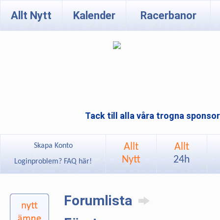
Allt Nytt
Kalender
Racerbanor
Tack till alla våra trogna sponso
Allt
Allt
Skapa Konto
Nytt
24h
Loginproblem? FAQ här!
Forumlista