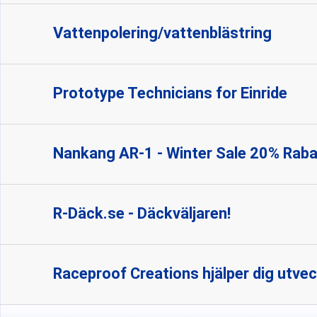
Vattenpolering/vattenblästring
Prototype Technicians for Einride
Nankang AR-1 - Winter Sale 20% Raba
R-Däck.se - Däckväljaren!
Raceproof Creations hjälper dig utveck