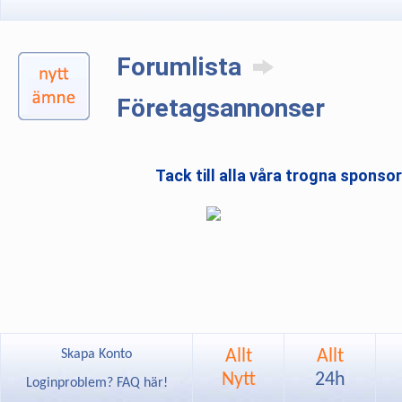
Forumlista
Företagsannonser
Tack till alla våra trogna sponso
Allt
Allt
Skapa Konto
Nytt
24h
Loginproblem? FAQ här!