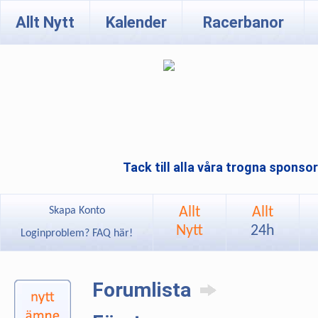
Allt Nytt
Kalender
Racerbanor
Tack till alla våra trogna sponso
Allt
Allt
Skapa Konto
Nytt
24h
Loginproblem? FAQ här!
Forumlista