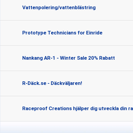
Vattenpolering/vattenblästring
Prototype Technicians for Einride
Nankang AR-1 - Winter Sale 20% Rabatt
R-Däck.se - Däckväljaren!
Raceproof Creations hjälper dig utveckla din ra