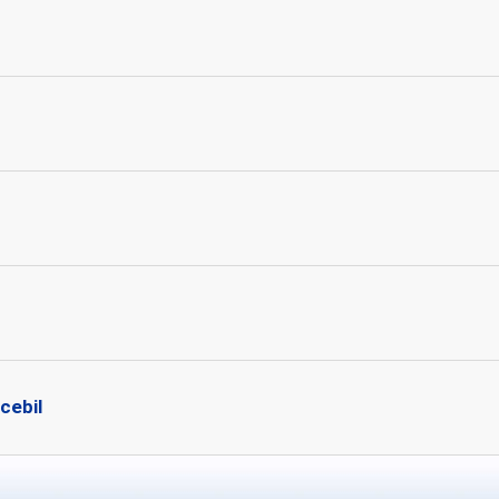
cebil