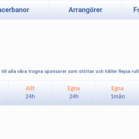
acerbanor
Arrangörer
F
 till alla våra trogna sponsorer som stöttar och håller Rejsa rul
Allt
Egna
Egna
24h
24h
1mån