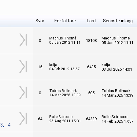
Svar
Författare
Läst
Senaste inlägg
Magnus Thomé
Magnus Thomé
0
18108
05 Jan 2012 11:11
05 Jan 2012 11:11
kolja
kolja
15
6435
04 Feb 2019 15:57
03 Jul 2026 14:01
Tobias Bollmark
Tobias Bollmark
0
505
14 Mar 2026 13:39
14 Mar 2026 13:39
Rolle Scirocco
Rolle Scirocco
64
64239
25 Aug 2011 15:31
14 Feb 2025 17:57
,
3
,
4