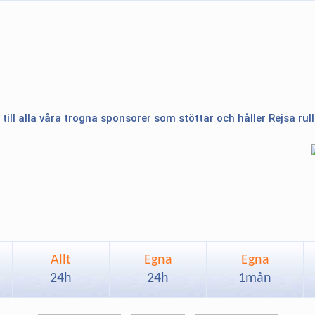
 till alla våra trogna sponsorer som stöttar och håller Rejsa rul
Allt
Egna
Egna
24h
24h
1mån