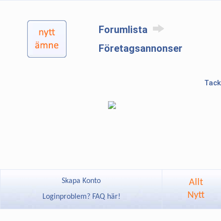
Forumlista
Företagsannonser
Tack
Skapa Konto
Allt
Nytt
Loginproblem? FAQ här!