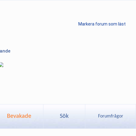
Markera forum som läst
lande
Bevakade
Sök
Forumfrågor