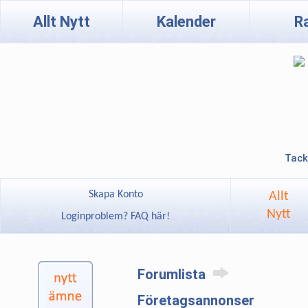
Allt Nytt
Kalender
R
Tack
Skapa Konto
Allt
Nytt
Loginproblem? FAQ här!
Forumlista
Företagsannonser