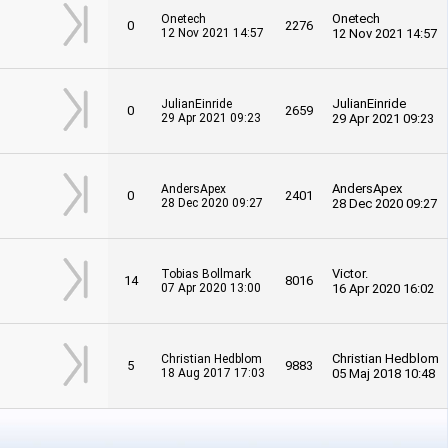
Onetech
Onetech
0
2276
12 Nov 2021 14:57
12 Nov 2021 14:57
JulianEinride
JulianEinride
0
2659
29 Apr 2021 09:23
29 Apr 2021 09:23
AndersApex
AndersApex
0
2401
28 Dec 2020 09:27
28 Dec 2020 09:27
Victor.
Tobias Bollmark
14
8016
07 Apr 2020 13:00
16 Apr 2020 16:02
Christian Hedblom
Christian Hedblom
5
9883
18 Aug 2017 17:03
05 Maj 2018 10:48