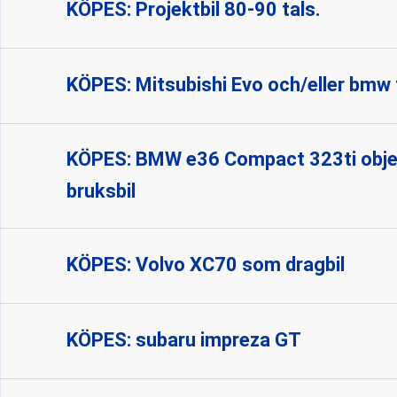
KÖPES: Projektbil 80-90 tals.
KÖPES: Mitsubishi Evo och/eller bmw
KÖPES: BMW e36 Compact 323ti objekt
bruksbil
KÖPES: Volvo XC70 som dragbil
KÖPES: subaru impreza GT