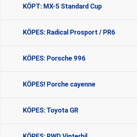
KÖPT: MX-5 Standard Cup
KÖPES: Radical Prosport / PR6
KÖPES: Porsche 996
KÖPES! Porche cayenne
KÖPES: Toyota GR
KÖPES: RWD Vinterbil