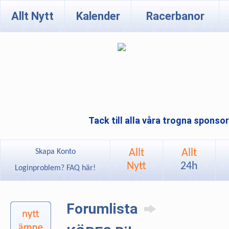
Allt Nytt
Kalender
Racerbanor
Tack till alla våra trogna sponso
Allt
Allt
Skapa Konto
Nytt
24h
Loginproblem? FAQ här!
Forumlista