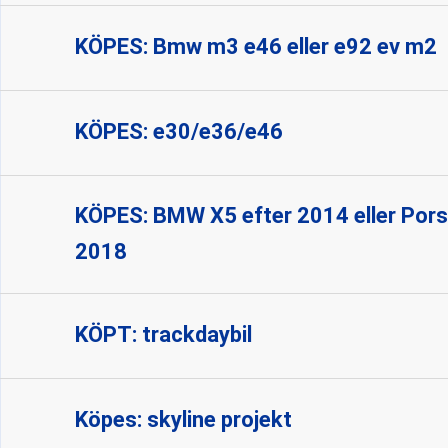
KÖPES: Bmw m3 e46 eller e92 ev m2
KÖPES: e30/e36/e46
KÖPES: BMW X5 efter 2014 eller Por
2018
KÖPT: trackdaybil
Köpes: skyline projekt