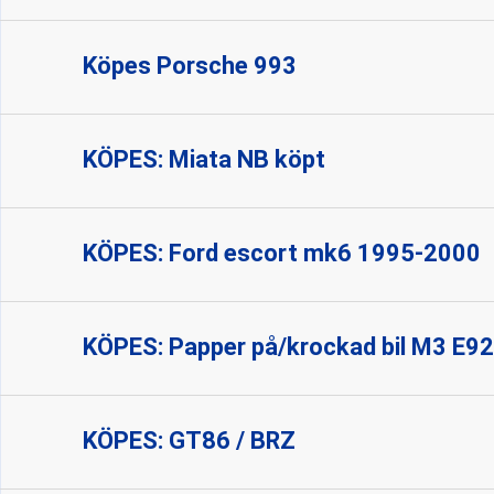
Köpes Porsche 993
KÖPES: Miata NB köpt
KÖPES: Ford escort mk6 1995-2000
KÖPES: Papper på/krockad bil M3 E92
KÖPES: GT86 / BRZ