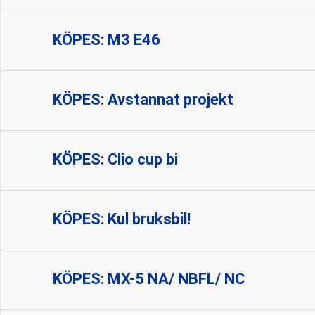
KÖPES: M3 E46
KÖPES: Avstannat projekt
KÖPES: Clio cup bi
KÖPES: Kul bruksbil!
KÖPES: MX-5 NA/ NBFL/ NC