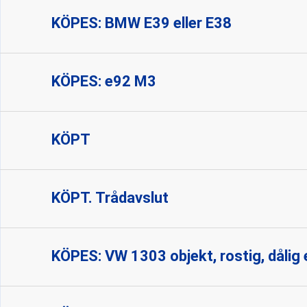
KÖPES: BMW E39 eller E38
KÖPES: e92 M3
KÖPT
KÖPT. Trådavslut
KÖPES: VW 1303 objekt, rostig, dålig e