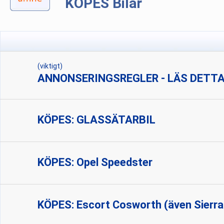
KÖPES Bilar
(viktigt)
ANNONSERINGSREGLER - LÄS DETTA
KÖPES: GLASSÄTARBIL
KÖPES: Opel Speedster
KÖPES: Escort Cosworth (även Sierr