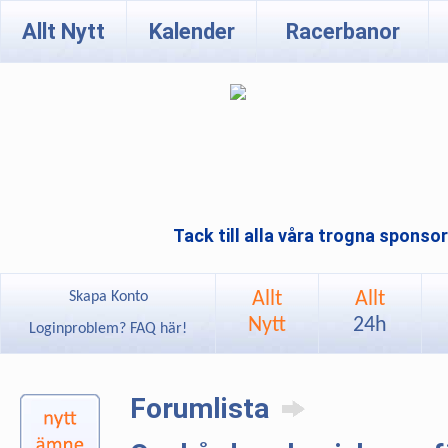
Allt Nytt
Kalender
Racerbanor
Tack till alla våra trogna sponso
Allt
Allt
Skapa Konto
Nytt
24h
Loginproblem? FAQ här!
Forumlista