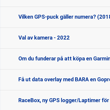
Vilken GPS-puck gäller numera? (201
Val av kamera - 2022
Om du funderar på att köpa en Garmin
Få ut data overlay med BARA en Gopr
RaceBox, ny GPS logger/Laptimer fö