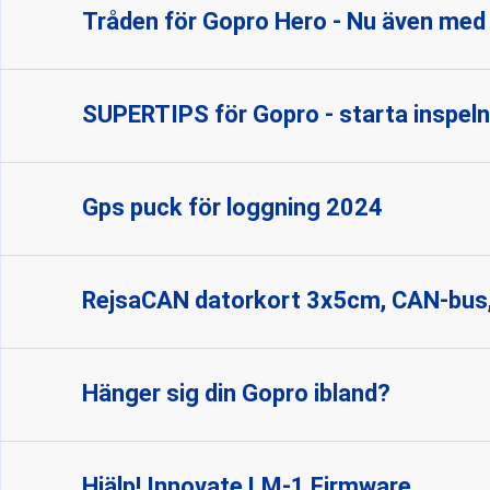
Tråden för Gopro Hero - Nu även med 
SUPERTIPS för Gopro - starta inspeln
Gps puck för loggning 2024
RejsaCAN datorkort 3x5cm, CAN-bus, 
Hänger sig din Gopro ibland?
Hjälp! Innovate LM-1 Firmware