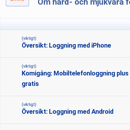
Om hård- och mjukvara f
(viktigt)
Översikt: Loggning med iPhone
(viktigt)
Komigång: Mobiltelefonloggning plus
gratis
(viktigt)
Översikt: Loggning med Android