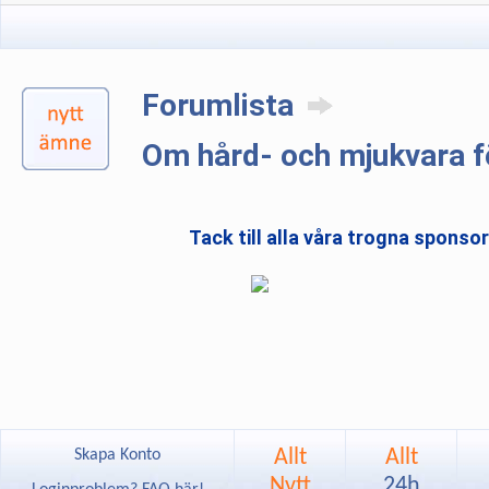
Forumlista
Om hård- och mjukvara f
Tack till alla våra trogna sponso
Allt
Allt
Skapa Konto
Nytt
24h