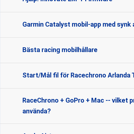
Garmin Catalyst mobil-app med synk av
Bästa racing mobilhållare
Start/Mål fil för Racechrono Arlanda 
RaceChrono + GoPro + Mac -- vilket 
använda?