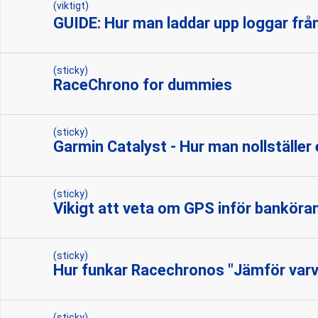
(viktigt)
GUIDE: Hur man laddar upp loggar från
(sticky)
RaceChrono for dummies
(sticky)
Garmin Catalyst - Hur man nollställer 
(sticky)
Vikigt att veta om GPS inför banköra
(sticky)
Hur funkar Racechronos "Jämför varv"
(sticky)