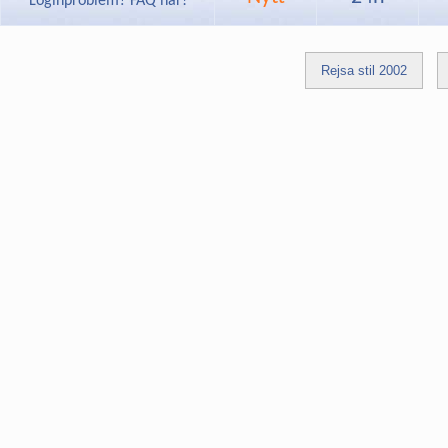
Loginproblem? FAQ här!
Rejsa stil 2002