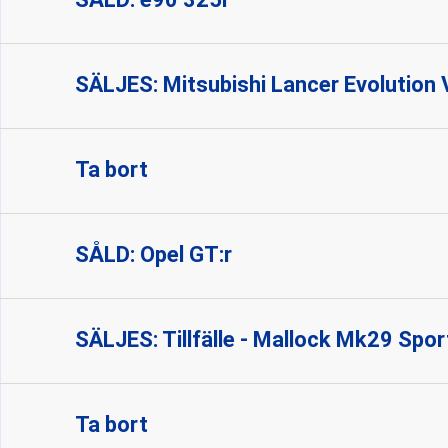
SÄLJES: Mitsubishi Lancer Evolution V
Ta bort
SÅLD: Opel GT:r
SÄLJES: Tillfälle - Mallock Mk29 Spo
Ta bort