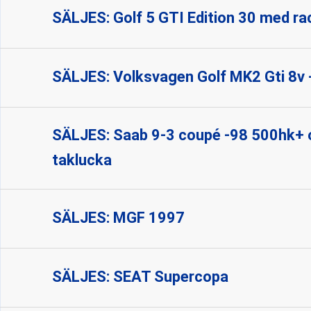
SÄLJES: Golf 5 GTI Edition 30 med ra
SÄLJES: Volksvagen Golf MK2 Gti 8v 
SÄLJES: Saab 9-3 coupé -98 500hk+
taklucka
SÄLJES: MGF 1997
SÄLJES: SEAT Supercopa