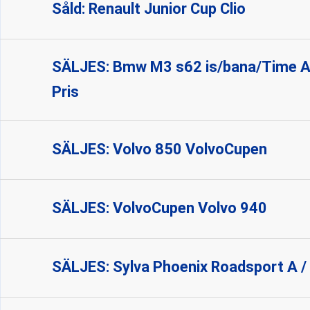
Såld: Renault Junior Cup Clio
SÄLJES: Bmw M3 s62 is/bana/Time At
Pris
SÄLJES: Volvo 850 VolvoCupen
SÄLJES: VolvoCupen Volvo 940
SÄLJES: Sylva Phoenix Roadsport A /