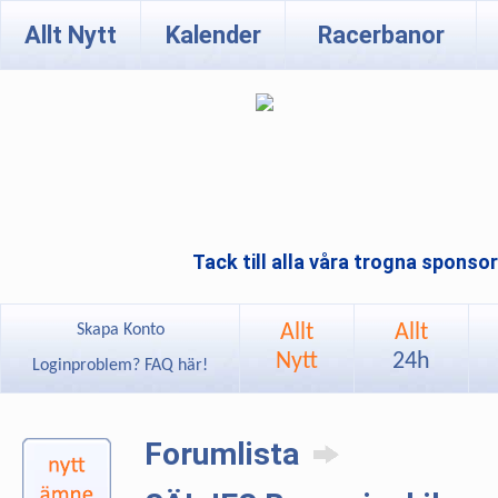
Allt Nytt
Kalender
Racerbanor
Tack till alla våra trogna sponso
Allt
Allt
Skapa Konto
Nytt
24h
Loginproblem? FAQ här!
Forumlista