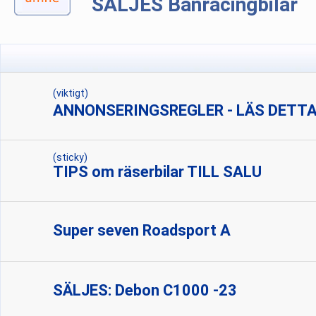
SÄLJES Banracingbilar
(viktigt)
ANNONSERINGSREGLER - LÄS DETTA
(sticky)
TIPS om räserbilar TILL SALU
Super seven Roadsport A
SÄLJES: Debon C1000 -23