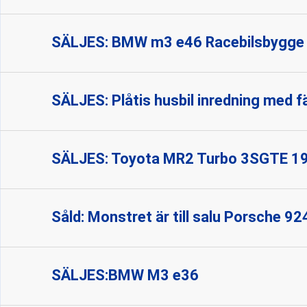
SÄLJES: BMW m3 e46 Racebilsbygge
SÄLJES: Plåtis husbil inredning med f
SÄLJES: Toyota MR2 Turbo 3SGTE 1
Såld: Monstret är till salu Porsche 9
SÄLJES:BMW M3 e36