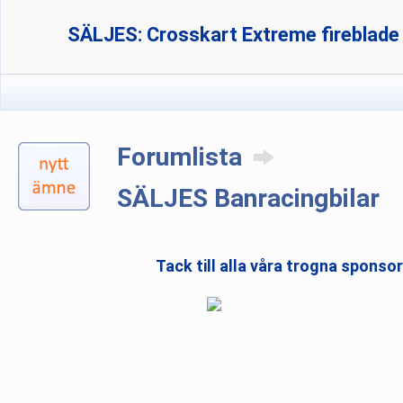
SÄLJES: Crosskart Extreme fireblad
Forumlista
SÄLJES Banracingbilar
Tack till alla våra trogna sponso