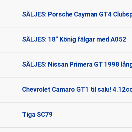
SÄLJES: Porsche Cayman GT4 Clubs
SÄLJES: 18" König fälgar med A052
SÄLJES: Nissan Primera GT 1998 lång
Chevrolet Camaro GT1 til salu! 4.12
Tiga SC79