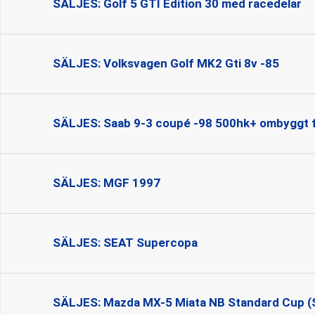
SÄLJES: Golf 5 GTI Edition 30 med racedelar
SÄLJES: Volksvagen Golf MK2 Gti 8v -85
SÄLJES: Saab 9-3 coupé -98 500hk+ ombyggt f
SÄLJES: MGF 1997
SÄLJES: SEAT Supercopa
SÄLJES: Mazda MX-5 Miata NB Standard Cup 