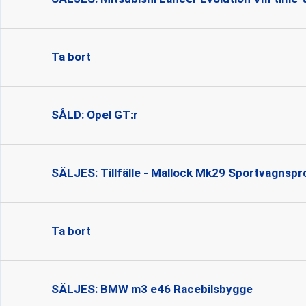
Ta bort
SÅLD: Opel GT:r
SÄLJES: Tillfälle - Mallock Mk29 Sportvagnspr
Ta bort
SÄLJES: BMW m3 e46 Racebilsbygge