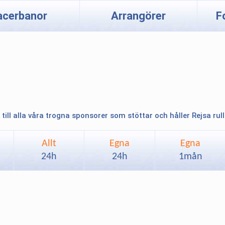
acerbanor
Arrangörer
F
 till alla våra trogna sponsorer som stöttar och håller Rejsa rul
Allt
Egna
Egna
24h
24h
1mån