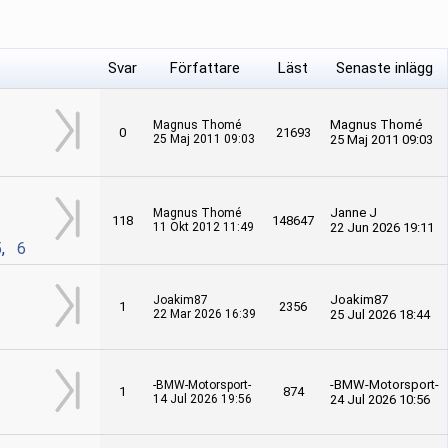
Svar
Författare
Läst
Senaste inlägg
Magnus Thomé
Magnus Thomé
0
21693
25 Maj 2011 09:03
25 Maj 2011 09:03
Janne J
Magnus Thomé
118
148647
11 Okt 2012 11:49
22 Jun 2026 19:11
5
,
6
Joakim87
Joakim87
1
2356
22 Mar 2026 16:39
25 Jul 2026 18:44
-BMW-Motorsport-
-BMW-Motorsport-
1
874
14 Jul 2026 19:56
24 Jul 2026 10:56