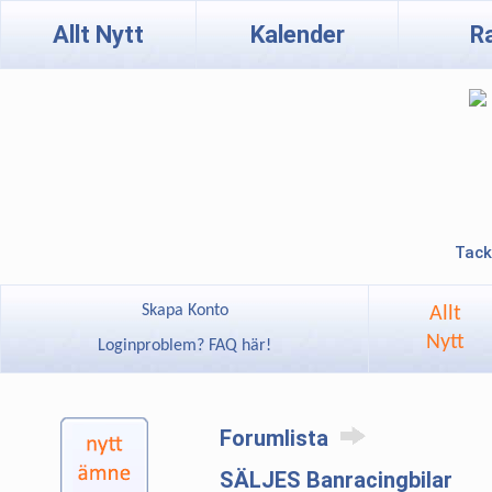
Allt Nytt
Kalender
R
Tack
Skapa Konto
Allt
Nytt
Loginproblem? FAQ här!
Forumlista
SÄLJES Banracingbilar