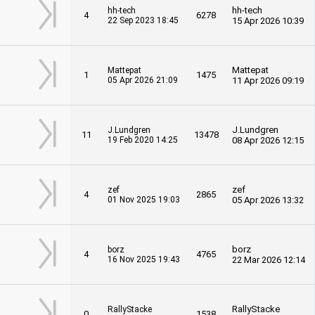
hh-tech
hh-tech
4
6278
22 Sep 2023 18:45
15 Apr 2026 10:39
Mattepat
Mattepat
1
1475
05 Apr 2026 21:09
11 Apr 2026 09:19
J.Lundgren
J.Lundgren
11
13478
19 Feb 2020 14:25
08 Apr 2026 12:15
zef
zef
4
2865
01 Nov 2025 19:03
05 Apr 2026 13:32
borz
borz
4
4765
16 Nov 2025 19:43
22 Mar 2026 12:14
RallyStacke
RallyStacke
0
1538