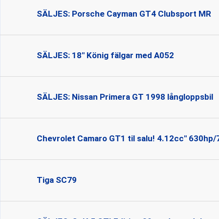
SÄLJES: Porsche Cayman GT4 Clubsport MR
SÄLJES: 18" König fälgar med A052
SÄLJES: Nissan Primera GT 1998 långloppsbil
Chevrolet Camaro GT1 til salu! 4.12cc" 630hp
Tiga SC79