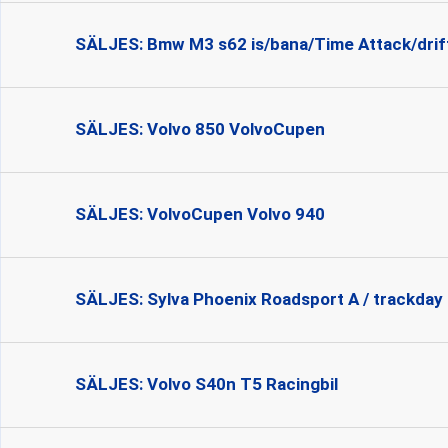
SÄLJES: Bmw M3 s62 is/bana/Time Attack/drift
SÄLJES: Volvo 850 VolvoCupen
SÄLJES: VolvoCupen Volvo 940
SÄLJES: Sylva Phoenix Roadsport A / trackday
SÄLJES: Volvo S40n T5 Racingbil