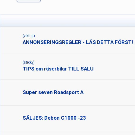
(viktigt)
ANNONSERINGSREGLER - LÄS DETTA FÖRST!
(sticky)
TIPS om räserbilar TILL SALU
Super seven Roadsport A
SÄLJES: Debon C1000 -23