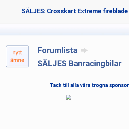
SÄLJES: Crosskart Extreme fireblad
Forumlista
SÄLJES Banracingbilar
Tack till alla våra trogna sponso