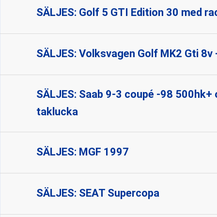
SÄLJES: Golf 5 GTI Edition 30 med ra
SÄLJES: Volksvagen Golf MK2 Gti 8v 
SÄLJES: Saab 9-3 coupé -98 500hk+
taklucka
SÄLJES: MGF 1997
SÄLJES: SEAT Supercopa