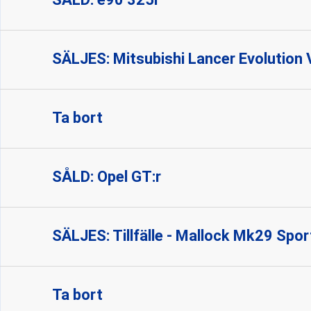
SÄLJES: Mitsubishi Lancer Evolution V
Ta bort
SÅLD: Opel GT:r
SÄLJES: Tillfälle - Mallock Mk29 Spo
Ta bort