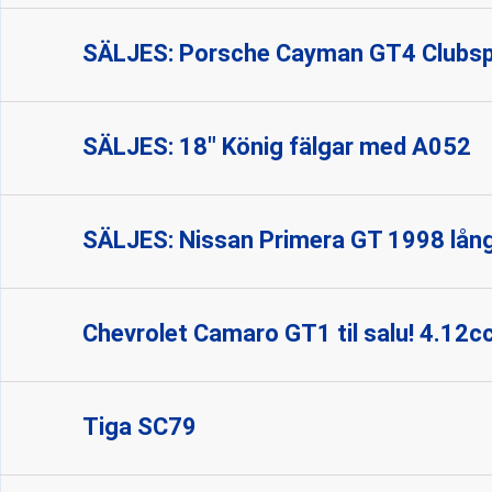
SÄLJES: Porsche Cayman GT4 Clubs
SÄLJES: 18" König fälgar med A052
SÄLJES: Nissan Primera GT 1998 lång
Chevrolet Camaro GT1 til salu! 4.12
Tiga SC79