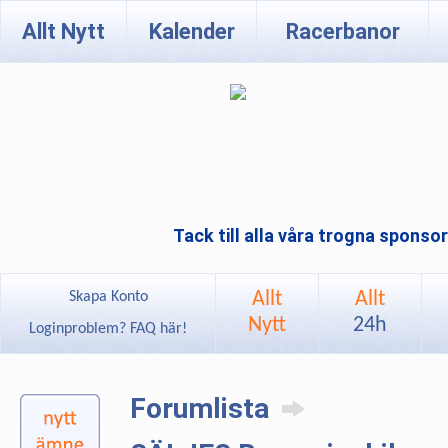
Allt Nytt
Kalender
Racerbanor
Tack till alla våra trogna sponso
Allt
Allt
Skapa Konto
Nytt
24h
Loginproblem? FAQ här!
Forumlista