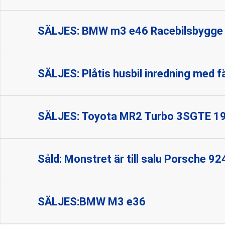
SÄLJES: BMW m3 e46 Racebilsbygge
SÄLJES: Plåtis husbil inredning med f
SÄLJES: Toyota MR2 Turbo 3SGTE 1
Såld: Monstret är till salu Porsche 9
SÄLJES:BMW M3 e36