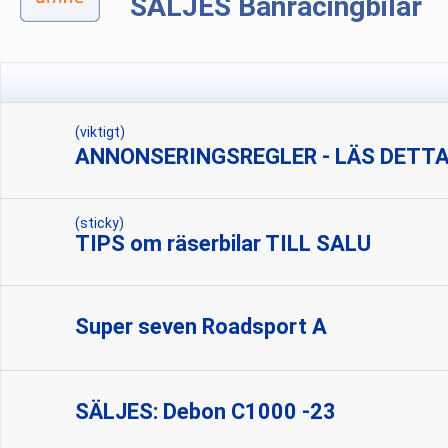
SÄLJES Banracingbilar
(viktigt)
ANNONSERINGSREGLER - LÄS DETTA
(sticky)
TIPS om räserbilar TILL SALU
Super seven Roadsport A
SÄLJES: Debon C1000 -23