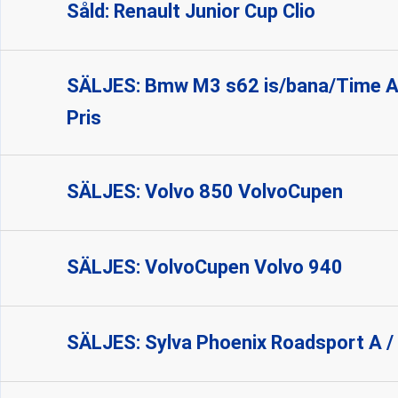
Såld: Renault Junior Cup Clio
SÄLJES: Bmw M3 s62 is/bana/Time At
Pris
SÄLJES: Volvo 850 VolvoCupen
SÄLJES: VolvoCupen Volvo 940
SÄLJES: Sylva Phoenix Roadsport A /