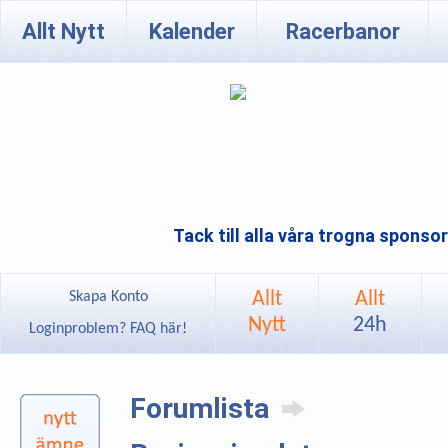
Allt Nytt
Kalender
Racerbanor
Tack till alla våra trogna sponso
Allt
Allt
Skapa Konto
Nytt
24h
Loginproblem? FAQ här!
Forumlista