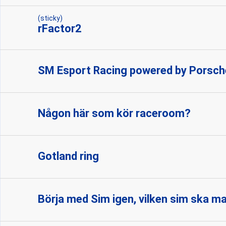
(sticky)
rFactor2
SM Esport Racing powered by Porsche
Någon här som kör raceroom?
Gotland ring
Börja med Sim igen, vilken sim ska ma