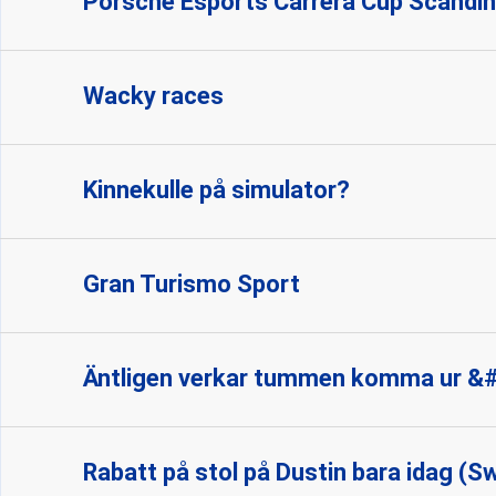
Porsche Esports Carrera Cup Scandin
Wacky races
Kinnekulle på simulator?
Gran Turismo Sport
Äntligen verkar tummen komma ur &
Rabatt på stol på Dustin bara idag (S