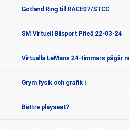
Gotland Ring till RACE07/STCC
SM Virtuell Bilsport Piteå 22-03-24
Virtuella LeMans 24-timmars pågår n
Grym fysik och grafik i
Bättre playseat?