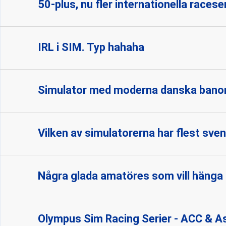
50-plus, nu fler internationella racese
IRL i SIM. Typ hahaha
Simulator med moderna danska bano
Vilken av simulatorerna har flest sve
Några glada amatöres som vill hänga
Olympus Sim Racing Serier - ACC & A