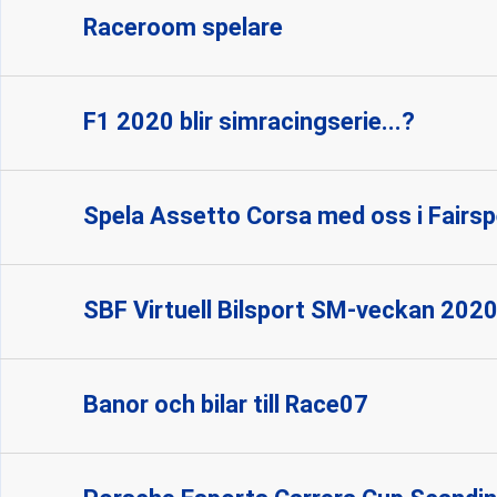
Raceroom spelare
F1 2020 blir simracingserie...?
Spela Assetto Corsa med oss i Fairsp
SBF Virtuell Bilsport SM-veckan 202
Banor och bilar till Race07