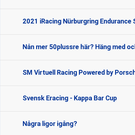
2021 iRacing Nürburgring Endurance 
Nån mer 50plussre här? Häng med oc
SM Virtuell Racing Powered by Porsc
Svensk Eracing - Kappa Bar Cup
Några ligor igång?