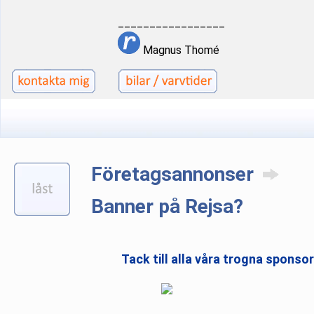
_________________
Magnus Thomé
Företagsannonser
Banner på Rejsa?
Tack till alla våra trogna sponso