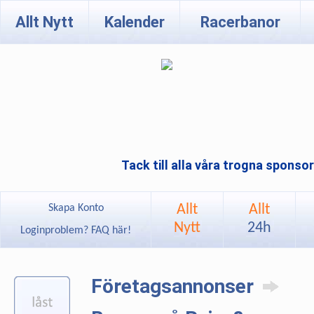
Allt Nytt
Kalender
Racerbanor
Tack till alla våra trogna sponso
Allt
Allt
Skapa Konto
Nytt
24h
Loginproblem? FAQ här!
Företagsannonser