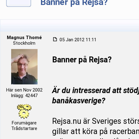
Banner på Rejsa?
Magnus Thomé
05 Jan 2012 11:11
Stockholm
Banner på Rejsa?
.
Är du intresserad att stöd
Här sen Nov 2002
Inlägg: 42447
banåkasverige?
Rejsa.nu är Sveriges stör
Forumägare
Trådstartare
gillar att köra på racerb