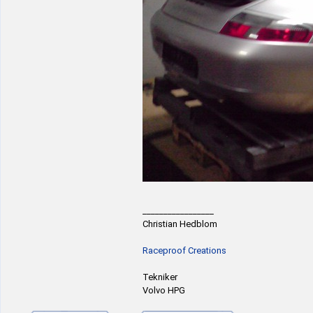
_________________
Christian Hedblom
Raceproof Creations
Tekniker
Volvo HPG