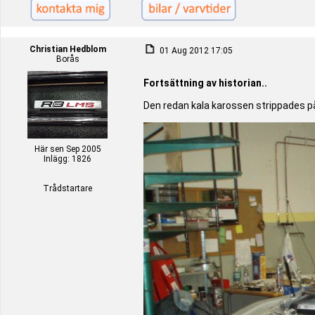
Christian Hedblom
01 Aug 2012 17:05
Borås
Fortsättning av historian..
Den redan kala karossen strippades p
Här sen Sep 2005
Inlägg: 1826
Trådstartare