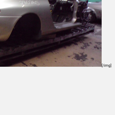
[/img]