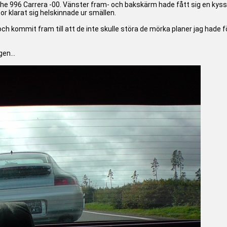
he 996 Carrera -00. Vänster fram- och bakskärm hade fått sig en kyss 
tor klarat sig helskinnade ur smällen.
ch kommit fram till att de inte skulle störa de mörka planer jag hade fö
en...