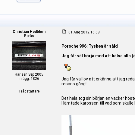
Christian Hedblom
01 Aug 2012 16:58
Borås
Porsche 996: Tysken är såld
Jag får väl börja med att hälsa alla 
Här sen Sep 2005
Inlägg: 1826
Jag får väl lov att erkänna att jag red
resans gång!
Trådstartare
Det hela tog sin början en vacker hös
Hämtade karossen till vad som skulle