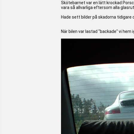
Skötebarnet var en lätt krockad Porsc
vara så allvarliga eftersom alla glasru
Hade sett bilder på skadorna tidigare o
När bilen var lastad "backade" vi hem ig