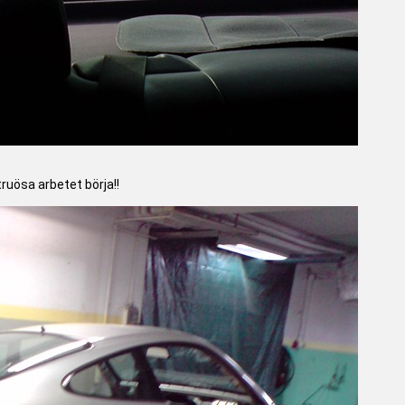
uösa arbetet börja!!