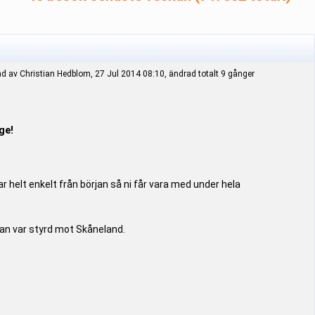
d av Christian Hedblom, 27 Jul 2014 08:10, ändrad totalt 9 gånger
ge!
r helt enkelt från början så ni får vara med under hela
san var styrd mot Skåneland.