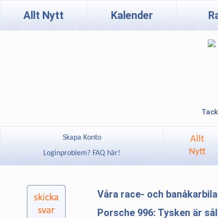
Allt Nytt
Kalender
R
Tack
Skapa Konto
Allt
Nytt
Loginproblem? FAQ här!
Våra race- och banåkarbil
Porsche 996: Tysken är så