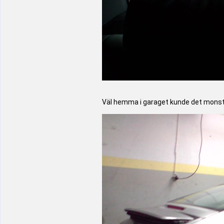
Väl hemma i garaget kunde det monstr