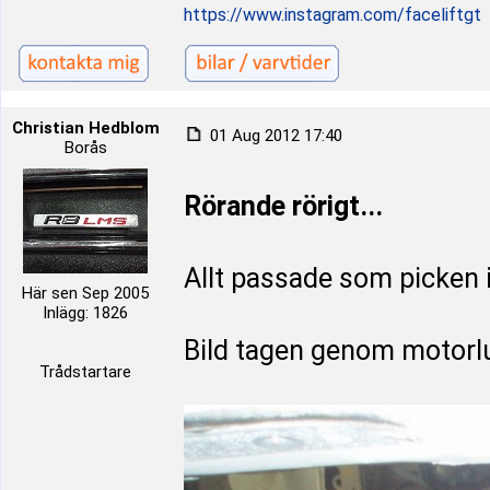
https://www.instagram.com/faceliftgt
Christian Hedblom
01 Aug 2012 17:40
Borås
Rörande rörigt...
Allt passade som picken i
Här sen Sep 2005
Inlägg: 1826
Bild tagen genom motorl
Trådstartare