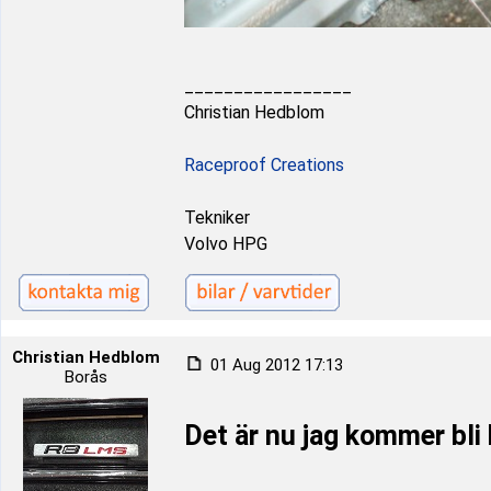
_________________
Christian Hedblom
Raceproof Creations
Tekniker
Volvo HPG
Christian Hedblom
01 Aug 2012 17:13
Borås
Det är nu jag kommer bli 