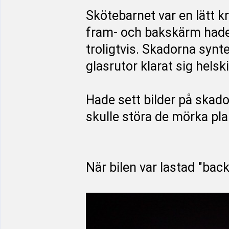
Skötebarnet var en lätt 
fram- och bakskärm hade 
troligtvis. Skadorna synte
glasrutor klarat sig hels
Hade sett bilder på skado
skulle störa de mörka pla
När bilen var lastad "back