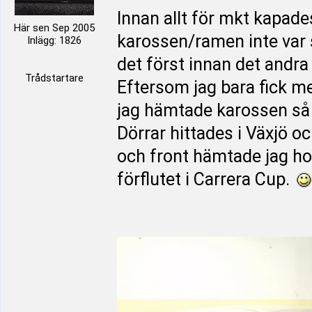
Innan allt för mkt kapades
Här sen Sep 2005
karossen/ramen inte var så
Inlägg: 1826
det först innan det andra
Trådstartare
Eftersom jag bara fick m
jag hämtade karossen så 
Dörrar hittades i Växjö o
och front hämtade jag ho
förflutet i Carrera Cup.