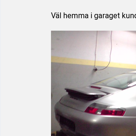
Väl hemma i garaget kund