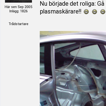
Nu började det roliga: Gå
Här sen Sep 2005
plasmaskärare!!
Inlägg: 1826
Trådstartare