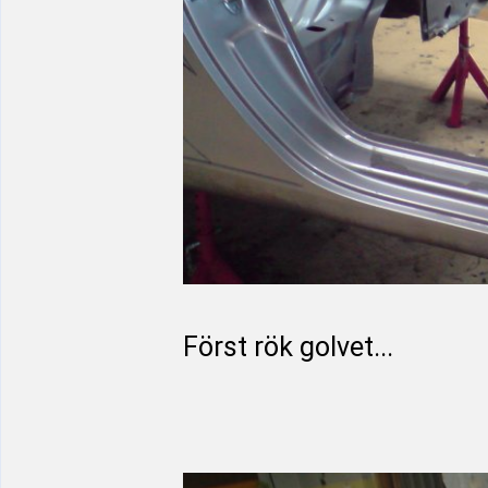
Först rök golvet...