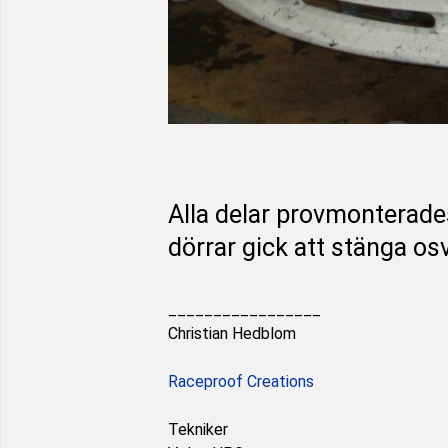
Alla delar provmonterades
dörrar gick att stänga osv
_________________
Christian Hedblom
Raceproof Creations
Tekniker