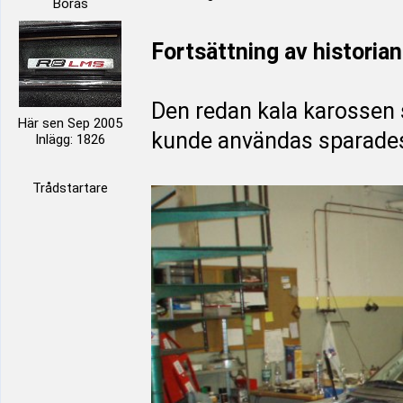
Borås
Fortsättning av historian
Den redan kala karossen 
Här sen Sep 2005
kunde användas sparades,
Inlägg: 1826
Trådstartare