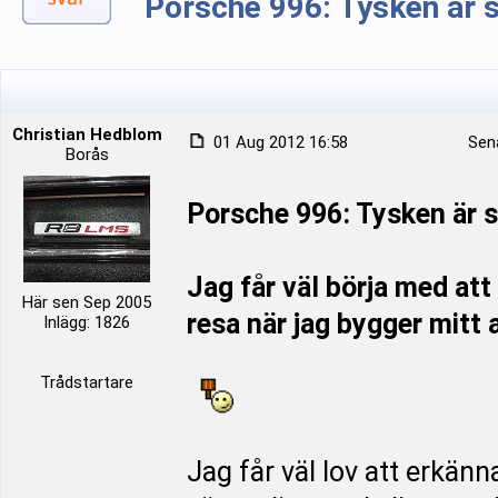
Porsche 996: Tysken är 
Christian Hedblom
01 Aug 2012 16:58
Sena
Borås
Porsche 996: Tysken är s
Jag får väl börja med att
Här sen Sep 2005
resa när jag bygger mitt
Inlägg: 1826
Trådstartare
Jag får väl lov att erkän