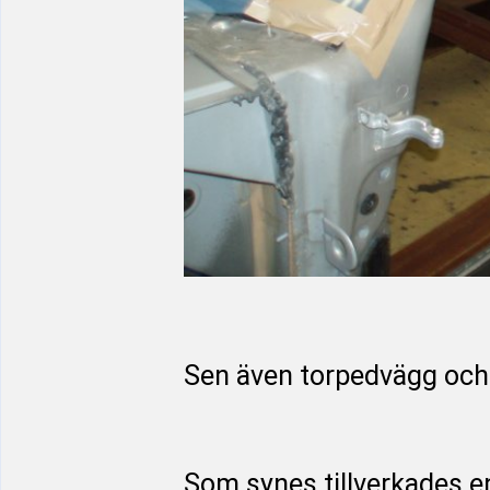
Sen även torpedvägg och
Som synes tillverkades en