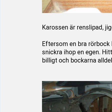
Karossen är renslipad, jig
Eftersom en bra rörbock 
snickra ihop en egen. Hit
billigt och bockarna alldel