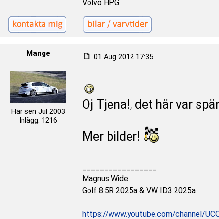
Volvo HPG
Mange
01 Aug 2012 17:35
Oj Tjena!, det här var spä
Här sen Jul 2003
Inlägg: 1216
Mer bilder!
_________________
Magnus Wide
Golf 8.5R 2025a & VW ID3 2025a
https://www.youtube.com/channel/UC