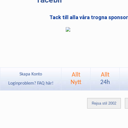
Tack till alla våra trogna sponso
Allt
Allt
Skapa Konto
Nytt
24h
Loginproblem? FAQ här!
Rejsa stil 2002