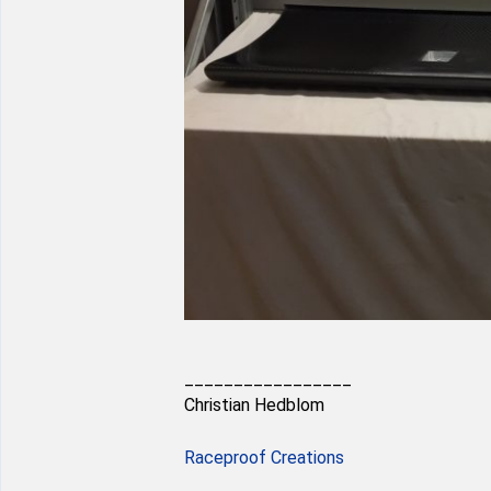
_________________
Christian Hedblom
Raceproof Creations