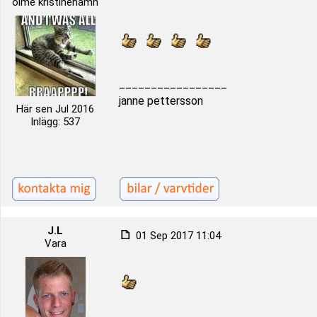
ölme kristinehamn
_________________
janne pettersson
Här sen Jul 2016
Inlägg: 537
J.L
01 Sep 2017 11:04
Vara