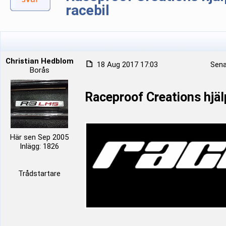
racebil
Christian Hedblom
18 Aug 2017 17:03
Sena
Borås
Raceproof Creations hjälp
Här sen Sep 2005
Inlägg: 1826
Trådstartare