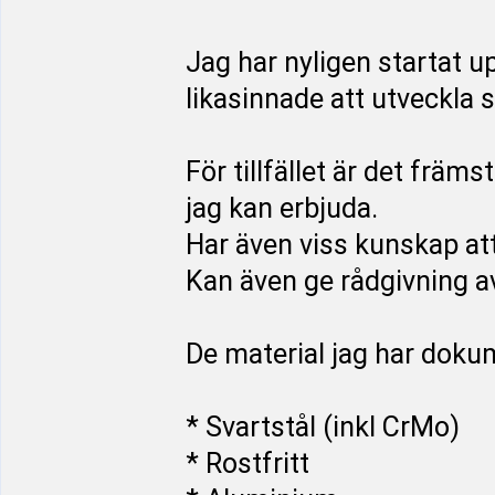
Jag har nyligen startat u
likasinnade att utveckla si
För tillfället är det frä
jag kan erbjuda.
Har även viss kunskap att
Kan även ge rådgivning a
De material jag har doku
* Svartstål (inkl CrMo)
* Rostfritt