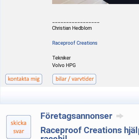
_________________
Christian Hedblom
Raceproof Creations
Tekniker
Volvo HPG
Företagsannonser
Raceproof Creations hjäl
racebil