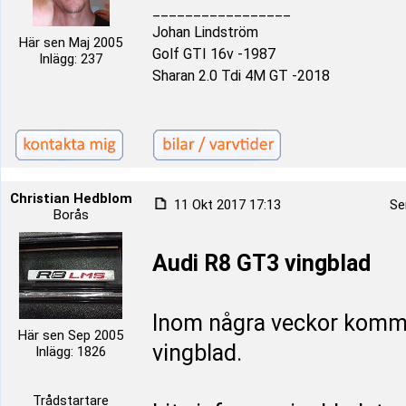
_________________
Johan Lindström
Här sen Maj 2005
Golf GTI 16v -1987
Inlägg: 237
Sharan 2.0 Tdi 4M GT -2018
Christian Hedblom
11 Okt 2017 17:13
Se
Borås
Audi R8 GT3 vingblad
Inom några veckor kommer
Här sen Sep 2005
vingblad.
Inlägg: 1826
Trådstartare