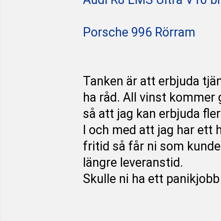
Porsche 996 Rörram
Tanken är att erbjuda tjän
ha råd. All vinst kommer g
så att jag kan erbjuda fler
I och med att jag har ett
fritid så får ni som kund
längre leveranstid.
Skulle ni ha ett panikjobb