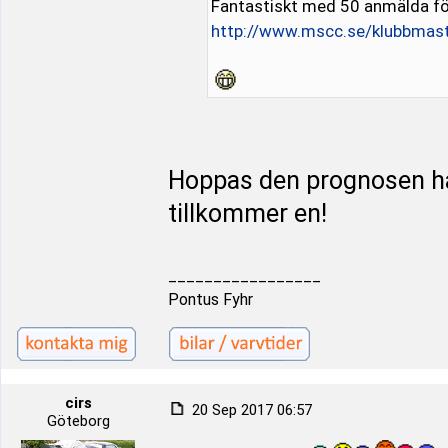
Fantastiskt med 50 anmälda fö
http://www.mscc.se/klubbmas
Hoppas den prognosen hål
tillkommer en!
_________________
Pontus Fyhr
cirs
20 Sep 2017 06:57
Göteborg