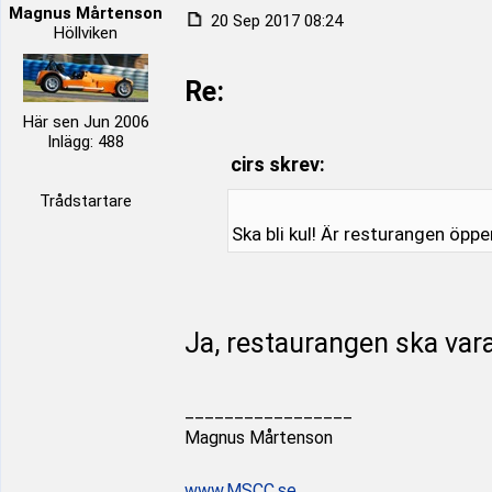
Magnus Mårtenson
20 Sep 2017 08:24
Höllviken
Re:
Här sen Jun 2006
Inlägg: 488
cirs skrev:
Trådstartare
Ska bli kul! Är resturangen öppe
Ja, restaurangen ska var
_________________
Magnus Mårtenson
www.MSCC.se