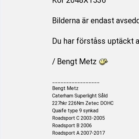
Kör 2048X1536
Bilderna är endast avsedda
Du har förståss uptäckt at
/ Bengt Metz
_________________
Bengt Metz
Caterham Superlight Såld
227hkr 226Nm Zetec DOHC
Quaife type 9 synkad
Roadsport C 2003-2005
Roadsport B 2006
Roadsport A 2007-2017