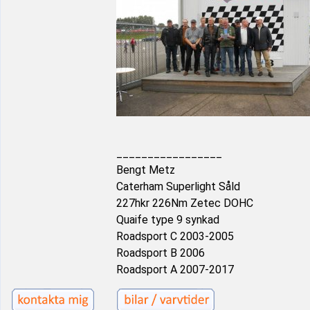
_________________
Bengt Metz
Caterham Superlight Såld
227hkr 226Nm Zetec DOHC
Quaife type 9 synkad
Roadsport C 2003-2005
Roadsport B 2006
Roadsport A 2007-2017