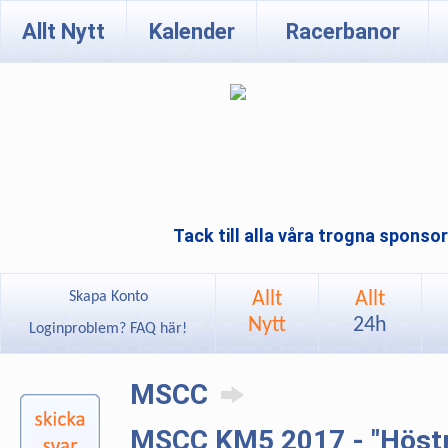
Allt Nytt
Kalender
Racerbanor
Tack till alla våra trogna sponso
Allt
Allt
Skapa Konto
Nytt
24h
Loginproblem? FAQ här!
MSCC
MSCC KM5 2017 - "Höstr