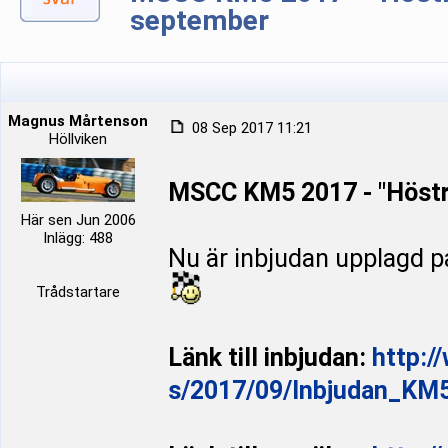
september
Magnus Mårtenson
08 Sep 2017 11:21
Höllviken
MSCC KM5 2017 - "Höstr
Här sen Jun 2006
Inlägg: 488
Nu är inbjudan upplagd p
Trådstartare
Länk till inbjudan:
http:/
s/2017/09/Inbjudan_KM5_2