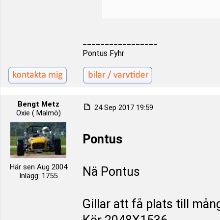
_________________
Pontus Fyhr
Bengt Metz
24 Sep 2017 19:59
Oxie ( Malmö)
Pontus
Här sen Aug 2004
Nä Pontus
Inlägg: 1755
Gillar att få plats till mån