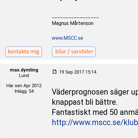
_________________
Magnus Mårtenson
www.MSCC.se
max.dymling
19 Sep 2017 15:14
Lund
Här sen Apr 2012
Väderprognosen säger upp
Inlägg: 54
knappast bli bättre.
Fantastiskt med 50 anmäl
http://www.mscc.se/klu