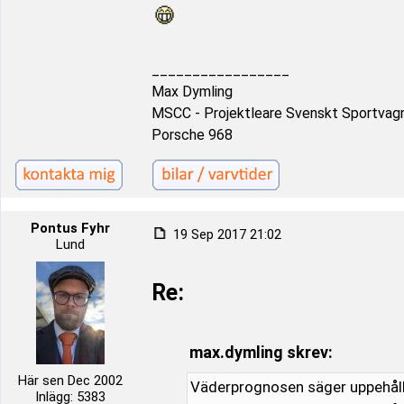
_________________
Max Dymling
MSCC - Projektleare Svenskt Sportvag
Porsche 968
Pontus Fyhr
19 Sep 2017 21:02
Lund
Re:
max.dymling skrev:
Här sen Dec 2002
Väderprognosen säger uppehåll 
Inlägg: 5383