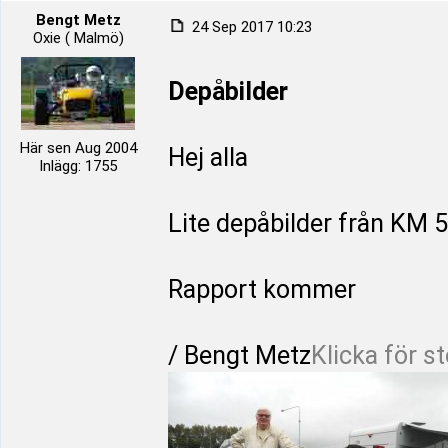
Bengt Metz
24 Sep 2017 10:23
Oxie ( Malmö)
Depåbilder
Här sen Aug 2004
Hej alla
Inlägg: 1755
Lite depåbilder från KM 5
Rapport kommer
/ Bengt Metz
Klicka för st