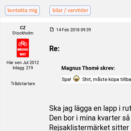
CZ
14 Feb 2018 09:39
Stockholm
Re:
Här sen Jul 2012
Magnus Thomé skrev:
Inlägg: 219
Spa!
Shit, måste köpa tillb
Trådstartare
Ska jag lägga en lapp i 
Den bor i mina kvarter så
Rejsaklistermärket sitter