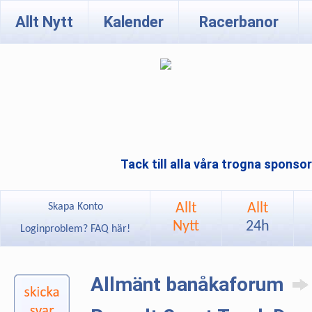
Allt Nytt
Kalender
Racerbanor
Tack till alla våra trogna sponso
Allt
Allt
Skapa Konto
Nytt
24h
Loginproblem? FAQ här!
Allmänt banåkaforum