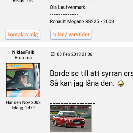
Inlägg: 163
_________________
Ola Leufvenmark
----------------
Renault Megane RS225 - 2008
NiklasFalk
03 Feb 2018 21:36
Bromma
Borde se till att syrran e
Så kan jag låna den.
_________________
Här sen Nov 2002
Inlägg: 2479