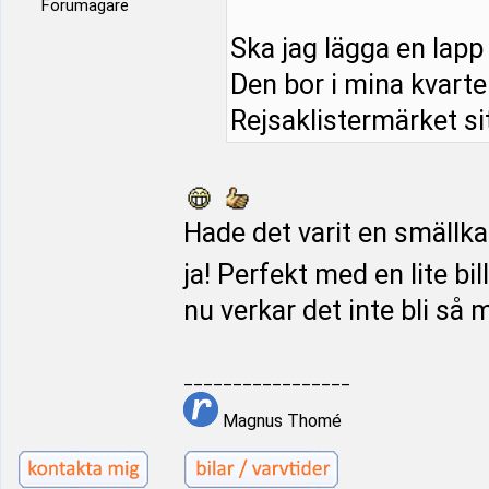
Forumägare
Ska jag lägga en lapp
Den bor i mina kvarte
Rejsaklistermärket si
Hade det varit en smällka
ja! Perfekt med en lite bi
nu verkar det inte bli så 
_________________
Magnus Thomé