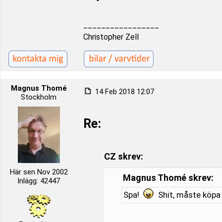
_________________
Christopher Zell
Magnus Thomé
14 Feb 2018 12:07
Stockholm
Re:
CZ skrev:
Här sen Nov 2002
Magnus Thomé skrev:
Inlägg: 42447
Spa!
Shit, måste köpa 