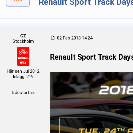
Renault Sport Track Day
CZ
02 Feb 2018 14:24
Stockholm
Renault Sport Track Day
Här sen Jul 2012
Inlägg: 219
Trådstartare