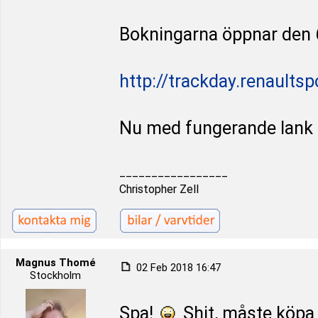
Bokningarna öppnar den 6
http://trackday.renaults
Nu med fungerande lank
_________________
Christopher Zell
Magnus Thomé
02 Feb 2018 16:47
Stockholm
Spa!
Shit, måste köpa 