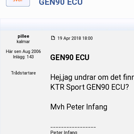
GEN90 ECU
pillee
19 Apr 2018 18:00
kalmar
Här sen Aug 2006
GEN90 ECU
Inlägg: 143
Trådstartare
Hej,jag undrar om det fi
KTR Sport GEN90 ECU?
Mvh Peter Infang
_________________
Peter Infang