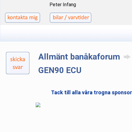
Peter Infang
Allmänt banåkaforum
GEN90 ECU
Tack till alla våra trogna sponso