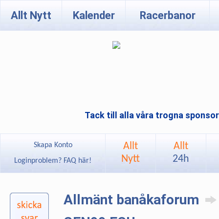
Allt Nytt
Kalender
Racerbanor
Tack till alla våra trogna sponso
Allt
Allt
Skapa Konto
Nytt
24h
Loginproblem? FAQ här!
Allmänt banåkaforum