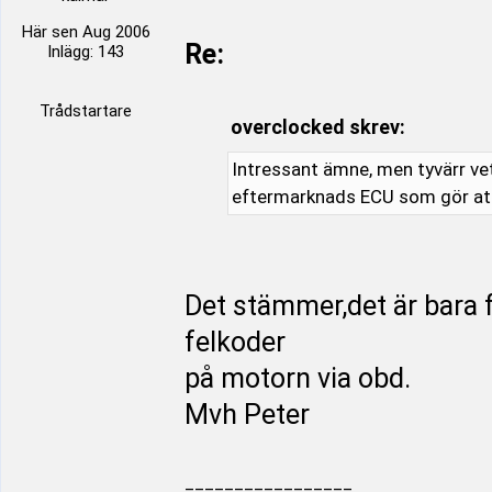
Här sen Aug 2006
Re:
Inlägg: 143
Trådstartare
overclocked skrev:
Intressant ämne, men tyvärr vet
eftermarknads ECU som gör att 
Det stämmer,det är bara 
felkoder
på motorn via obd.
Mvh Peter
_________________