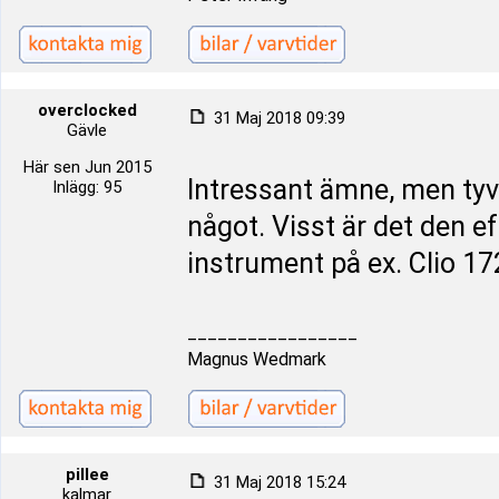
overclocked
31 Maj 2018 09:39
Gävle
Här sen Jun 2015
Intressant ämne, men tyvä
Inlägg: 95
något. Visst är det den 
instrument på ex. Clio 1
_________________
Magnus Wedmark
pillee
31 Maj 2018 15:24
kalmar