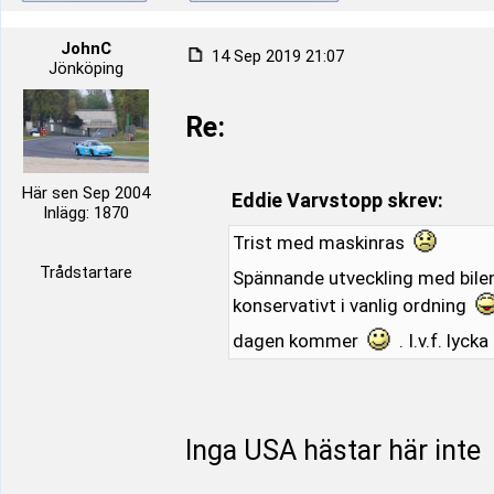
JohnC
14 Sep 2019 21:07
Jönköping
Re:
Här sen Sep 2004
Eddie Varvstopp skrev:
Inlägg: 1870
Trist med maskinras
Trådstartare
Spännande utveckling med bile
konservativt i vanlig ordning
dagen kommer
. I.v.f. lycka 
Inga USA hästar här inte