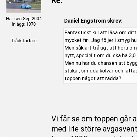
Re:
Här sen Sep 2004
Daniel Engström skrev:
Inlägg: 1870
Fantastiskt kul att läsa om ditt
mycket fin. Jag följer i smyg hur
Trådstartare
Men såklart tråkigt att höra o
nytt, speciellt om du ska ha 3,0.
Men nu har du chansen att bygga
stakar, smidda kolvar och lättad
toppen något att rädda?
Vi får se om toppen går a
med lite större avgasventi