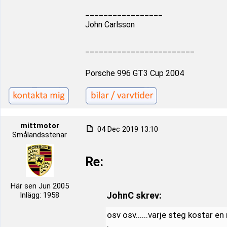
_________________
John Carlsson
________________________
Porsche 996 GT3 Cup 2004
mittmotor
04 Dec 2019 13:10
Smålandsstenar
Re:
Här sen Jun 2005
JohnC skrev:
Inlägg: 1958
osv osv......varje steg kostar en 