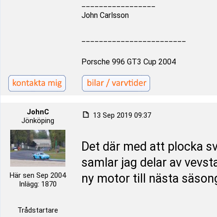
_________________
John Carlsson
________________________
Porsche 996 GT3 Cup 2004
JohnC
13 Sep 2019 09:37
Jönköping
Det där med att plocka sva
samlar jag delar av vevst
Här sen Sep 2004
ny motor till nästa säso
Inlägg: 1870
Trådstartare