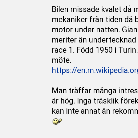
Bilen missade kvalet då m
mekaniker från tiden då 
motor under natten. Gianf
meriter än undertecknad kö
race 1. Född 1950 i Turin
möte.
https://en.m.wikipedia.o
Man träffar många intres
är hög. Inga träsklik fö
kan inte annat än rekomm