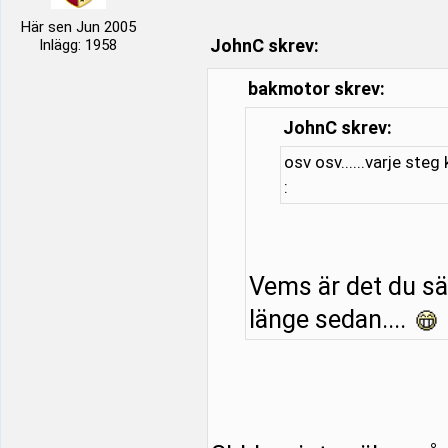
Här sen Jun 2005
JohnC skrev:
Inlägg: 1958
bakmotor skrev:
JohnC skrev:
osv osv......varje steg
:
Vems är det du säl
länge sedan....