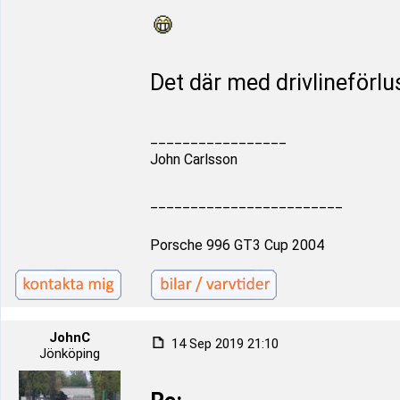
Det där med drivlineförlus
_________________
John Carlsson
________________________
Porsche 996 GT3 Cup 2004
JohnC
14 Sep 2019 21:10
Jönköping