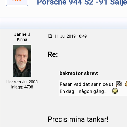
Porsche 944 S2 -91 Sälj
Janne J
11 Jul 2019 10:49
Kinna
Re:
bakmotor skrev:
Här sen Jul 2008
Fasen vad det ser nice ut
Inlägg: 4708
En dag....någon gång.....
Precis mina tankar!