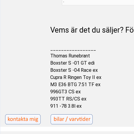
:
Vems är det du säljer? För
_________________
Thomas Runebrant
Boxster S -01 GT edi
Boxster S -04 Race ex
Cupra R Ringen Toy II ex
M3 E36 BTG 7:51 TF ex
996GT3 CS ex
993TT RS/CS ex
911 -78 3.8l ex