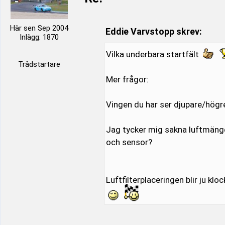
Här sen Sep 2004
Eddie Varvstopp skrev:
Inlägg: 1870
Vilka underbara startfält
Trådstartare
Mer frågor:
Vingen du har ser djupare/högre
Jag tycker mig sakna luftmäng
och sensor?
Luftfilterplaceringen blir ju klo