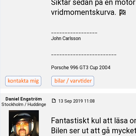
Siktar sedan på en motor
vridmomentskurva.
_________________
John Carlsson
________________________
Porsche 996 GT3 Cup 2004
Daniel Engström
13 Sep 2019 11:08
Stockholm / Huddinge
Fantastiskt kul att läsa 
Bilen ser ut att gå mycket