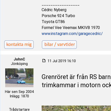
_________________
Cédric Nyberg
Porsche 924 Turbo
Toyota GT86
Formel Vee Veemax MKIVB 1970
www.instagram.com/garagecedric/
JohnC
11 Jul 2019 16:10
Jönköping
Grenröret är från RS barn
trimkammar i motorn ock
Här sen Sep 2004
Inlägg: 1870
Trådstartare