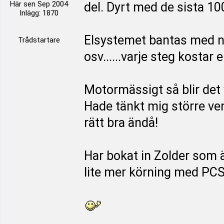
Här sen Sep 2004
del. Dyrt med de sista 1
Inlägg: 1870
Elsystemet bantas med n
Trådstartare
osv......varje steg kostar e
Motormässigt så blir det
Hade tänkt mig större ven
rätt bra ändå!
Har bokat in Zolder som ä
lite mer körning med PCS