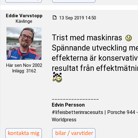
Eddie Varvstopp
13 Sep 2019 14:50
Kävlinge
Trist med maskinras
Spännande utveckling me
effekterna är konservativ
Här sen Nov 2002
resultat från effektmät
Inlägg: 3162
_________________
Edvin Persson
#lifeisbetterinracesuits | Porsche 944
Worldpress