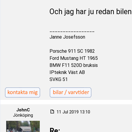
Och jag har ju redan bilen.
_________________
Janne Josefsson
Porsche 911 SC 1982
Ford Mustang HT 1965
BMW F11 520D bruksis
IPteknik Väst AB
SVKG 51
JohnC
11 Jul 2019 13:10
Jönköping
Re: