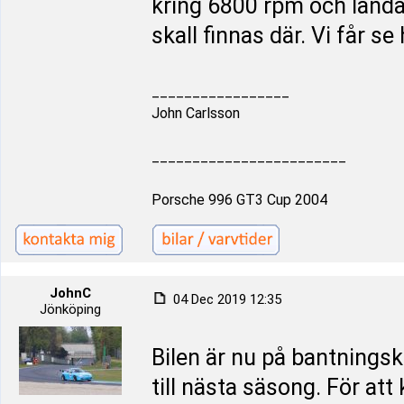
kring 6800 rpm och landa
skall finnas där. Vi får se
_________________
John Carlsson
________________________
Porsche 996 GT3 Cup 2004
JohnC
04 Dec 2019 12:35
Jönköping
Bilen är nu på bantningsk
till nästa säsong. För at