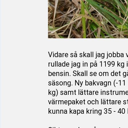
Vidare så skall jag jobba 
rullade jag in på 1199 kg
bensin. Skall se om det g
säsong. Ny bakvagn (-11 
kg) samt lättare instrum
värmepaket och lättare s
kunna kapa kring 35 - 40 