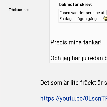
bakmotor skrev:
Trådstartare
Fasen vad det ser nice ut
En dag....någon gång.....
Precis mina tankar!
Och jag har ju redan bi
Det som är lite fräckt är
https://youtu.be/0LscnT