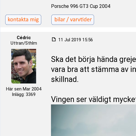
Porsche 996 GT3 Cup 2004
Cédric
11 Jul 2019 15:56
Uttran/Sthlm
Ska det börja hända grej
vara bra att stämma av i
skillnad.
Här sen Mar 2004
Inlägg: 3369
Vingen ser väldigt mycke