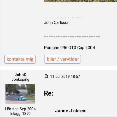
_________________
John Carlsson
________________________
Porsche 996 GT3 Cup 2004
JohnC
11 Jul 2019 18:57
Jönköping
Re:
Här sen Sep 2004
Janne J skrev:
Inlägg: 1870